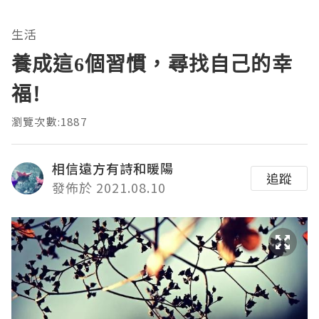
生活
養成這6個習慣，尋找自己的幸
福!
瀏覽次數:1887
相信遠方有詩和暖陽
追蹤
發佈於 2021.08.10