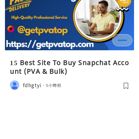
15 Best Site To Buy Snapchat Acco
unt (PVA & Bulk)
fdhgtyi
5小時前