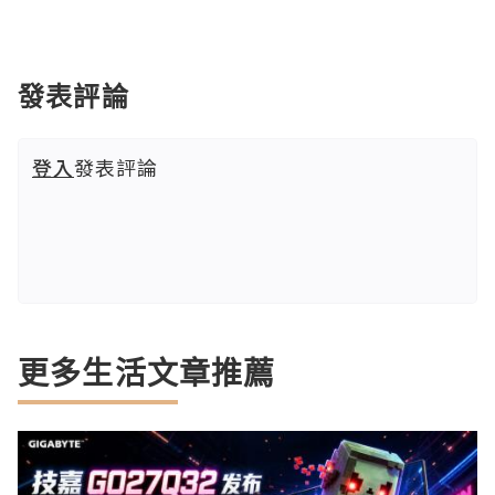
發表評論
登入
發表評論
更多生活文章推薦