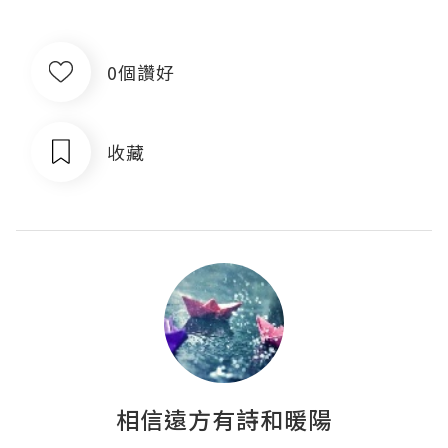
0個讚好
收藏
相信遠方有詩和暖陽