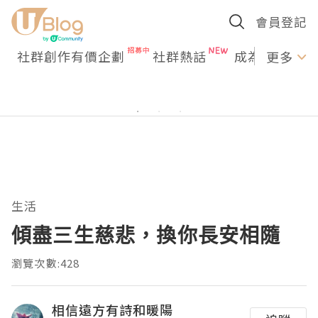
會員登記
社群創作有價企劃
社群熱話
成為U Creato
更多
生活
傾盡三生慈悲，換你長安相隨
瀏覽次數:428
相信遠方有詩和暖陽