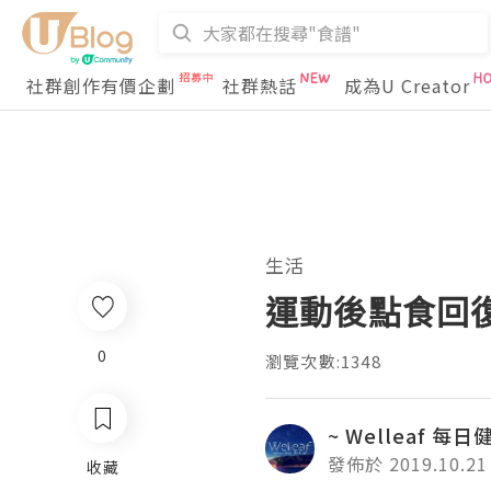
社群創作有價企劃
社群熱話
成為U Creator
生活
運動後點食回
0
瀏覽次數:1348
~ Welleaf 每
發佈於 2019.10.21
收藏