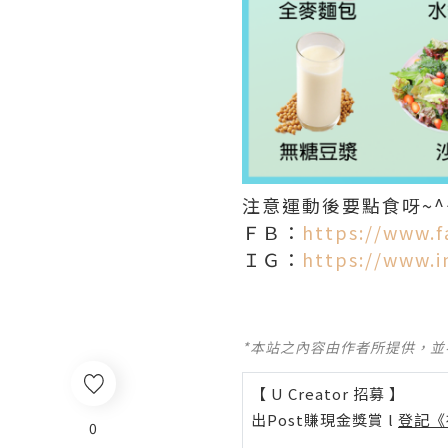
注意運動後要點食呀~^
ＦＢ：
https://www.f
ＩＧ：
https://www.i
*本站之內容由作者所提供，
【 U Creator 招募 】
出Post賺現金獎賞 l
登記《
0