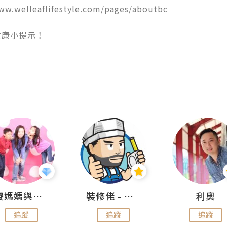
ww.welleaflifestyle.com/pages/aboutbc

健康小提示！
儍媽媽與兩隻小魔怪之家
裝修佬 - 香港一站式網上裝修平台
利奧
追蹤
追蹤
追蹤