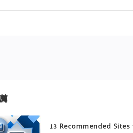
薦
13 Recommended Sites 