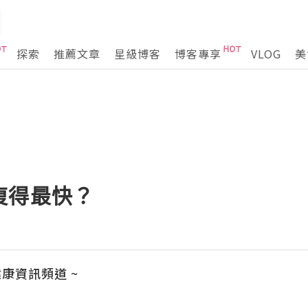
探索
推薦文章
星級博客
博客專享
VLOG
美
復得最快？
日健康資訊頻道 ~