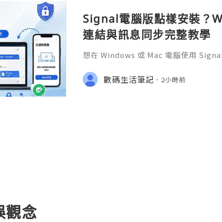
Signal電腦版點樣安裝？W
連結與訊息同步完整教學
想在 Windows 或 Mac 電腦使用 S
完成 Signal 帳號註冊，再透過手機
版設成已連結裝置。
數碼生活筆記
2小時前
誤觀念