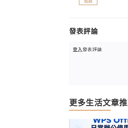
追蹤
追蹤
發表評論
登入
發表評論
更多生活文章推