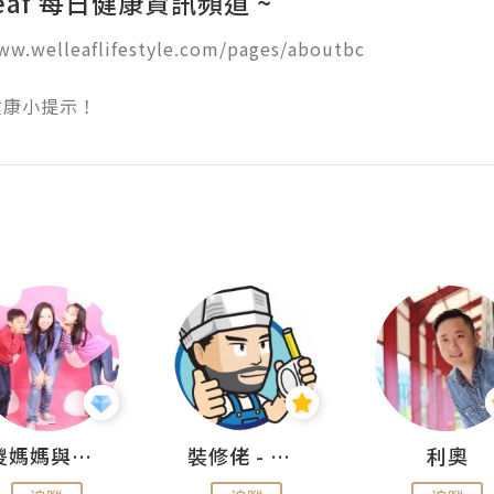
lleaf 每日健康資訊頻道 ~
ww.welleaflifestyle.com/pages/aboutbc

健康小提示！
儍媽媽與兩隻小魔怪之家
裝修佬 - 香港一站式網上裝修平台
利奧