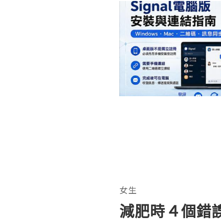
女生
減肥時４個錯