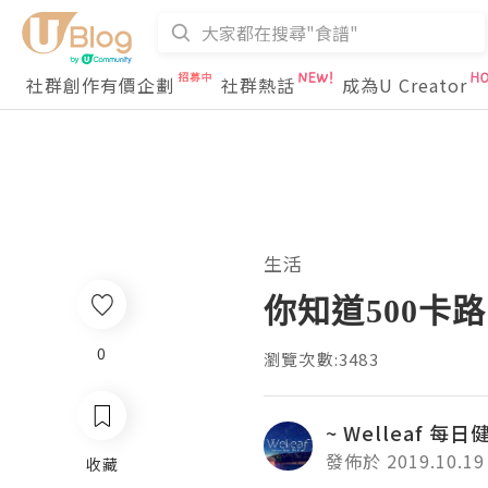
社群創作有價企劃
社群熱話
成為U Creator
生活
你知道500卡
0
瀏覽次數:3483
~ Welleaf 每
發佈於 2019.10.19
收藏