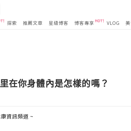
探索
推薦文章
星級博客
博客專享
VLOG
美
路里在你身體內是怎樣的嗎？
日健康資訊頻道 ~