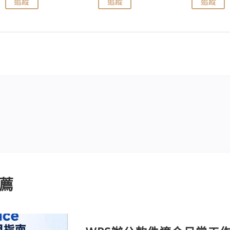
追蹤
追蹤
追蹤
薦