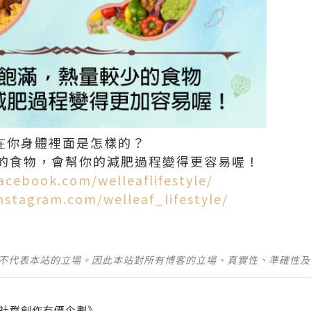
里在你身體裡面是怎樣的？
的食物，會幫你的減肥過程變得更容易喔！
acebook.com/welleaflifestyle/
nstagram.com/welleaf_lifestyle/
並不代表本站的立場。因此本站對所有博客的立場、真實性、準確性
社群創作有價企劃》