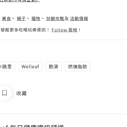
】
丶
美食
丶
親子
丶
寵物
丶
扮靚攻略
及
活動情報
p啦！發掘更多吃喝玩樂資訊！
Follow 我哋
！
0卡路里
Welleaf
飽滿
燃燒脂肪
收藏