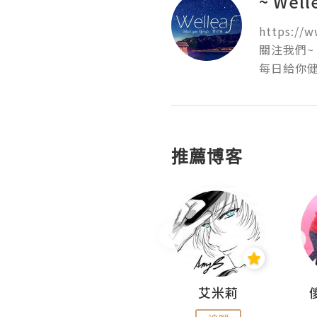
~ We
https://w
關注我們~

每日給你
推薦博客
Hahakelly的生活點滴
艾米莉