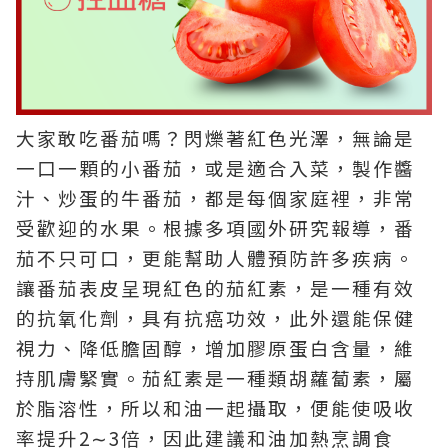
大家敢吃番茄嗎？閃爍著紅色光澤，無論是
一口一顆的小番茄，或是適合入菜，製作醬
汁、炒蛋的牛番茄，都是每個家庭裡，非常
受歡迎的水果。根據多項國外研究報導，番
茄不只可口，更能幫助人體預防許多疾病。
讓番茄表皮呈現紅色的茄紅素，是一種有效
的抗氧化劑，具有抗癌功效，此外還能保健
視力、降低膽固醇，增加膠原蛋白含量，維
持肌膚緊實。茄紅素是一種類胡蘿蔔素，屬
於脂溶性，所以和油一起攝取，便能使吸收
率提升2∼3倍，因此建議和油加熱烹調食