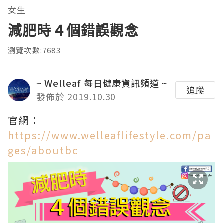
女生
減肥時４個錯誤觀念
瀏覽次數:7683
~ Welleaf 每日健康資訊頻道 ~
追蹤
發佈於 2019.10.30
官網：
https://www.welleaflifestyle.com/pa
ges/aboutbc