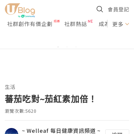
會員登記
社群創作有價企劃
社群熱話
成為U Creato
更多
生活
蕃茄吃對~茄紅素加倍！
瀏覽次數:5620
~ Welleaf 每日健康資訊頻道 ~