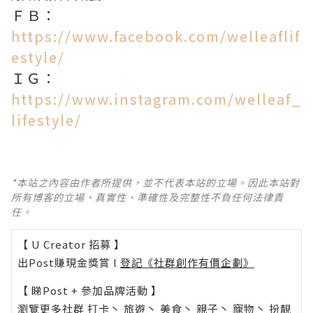
ＦＢ：
https://www.facebook.com/welleaflif
estyle/
ＩＧ：
https://www.instagram.com/welleaf_
lifestyle/
*本站之內容由作者所提供，並不代表本站的立場。因此本站對
所有博客的立場、真實性、準確性及完整性不負任何法律責
任。
【 U Creator 招募 】
出Post賺現金獎賞 l
登記《社群創作有價企劃》
【 睇Post + 參加品牌活動 】
瀏覽更多社群
打卡
丶
旅遊
丶
美食
丶
親子
丶
寵物
丶
扮靚