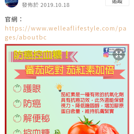
追蹤
發佈於 2019.10.18
官網：
https://www.welleaflifestyle.com/pa
ges/aboutbc