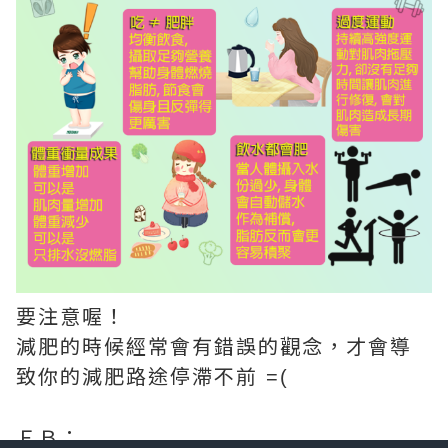
要注意喔！
減肥的時候經常會有錯誤的觀念，才會導
致你的減肥路途停滯不前
=(
ＦＢ：