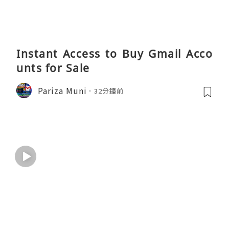
Instant Access to Buy Gmail Acco
unts for Sale
Pariza Muni
32分鐘前