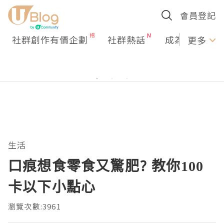
會員登記
社群創作有價企劃
社群熱話
成為U Creato
更多
生活
口痕想食零食又驚肥? 教你100
卡以下小點心
瀏覽次數:3961