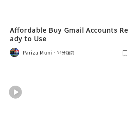
Affordable Buy Gmail Accounts Re
ady to Use
Pariza Muni
34分鐘前