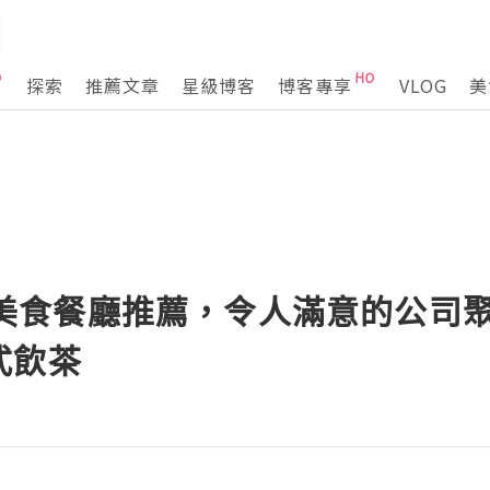
探索
推薦文章
星級博客
博客專享
VLOG
美
記] 美食餐廳推薦，令人滿意的公
式飲茶