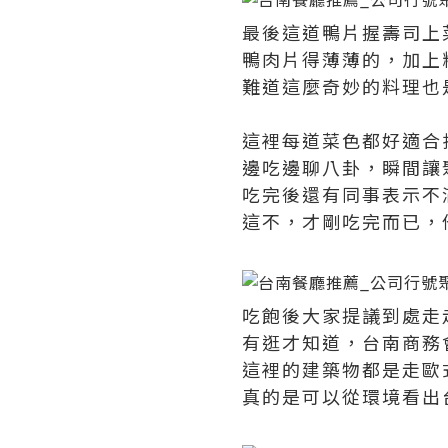
最後這道鴨片握壽司上
鴨肉片得薄薄的，加上
難道這麼奇妙的料理也
這裡每道菜色都好適合
邊吃邊聊八卦，瞬間讓
吃完後還有同事表示不
這不，才剛吃完而已，
吃飽後大家提議到處走
有逛才知道，台南商務
這裡的建築物都是走歐
真的是可以從環境看出