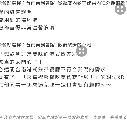
過的旅客說明
會用到的場地喔
會佈置得非常溫馨浪漫
們體驗到非常美味的港式飲茶料理
餐真的太開心了！
心這間台南港式飲茶餐廳不符合我們的需求
同有了：「來這裡聚餐吃美食就對啦！」的想法XD
其他同事一起來這兒吃一定也會很有趣的～～
並不代表本站的立場。因此本站對所有博客的立場、真實性、準確性