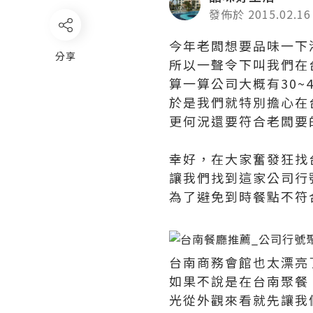
發佈於 2015.02.16
今年老闆想要品味一下
分享
所以一聲令下叫我們在
算一算公司大概有30~
於是我們就特別擔心在
更何況還要符合老闆要
幸好，在大家奮發狂找
讓我們找到這家公司行
為了避免到時餐點不符
台南商務會館也太漂亮
如果不說是在台南聚餐
光從外觀來看就先讓我