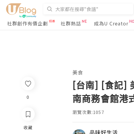
社群創作有價企劃
社群熱話
成為U Creator
美食
[台南] [食
南商務會館港
0
瀏覽次數:1057
收藏
品味好生活