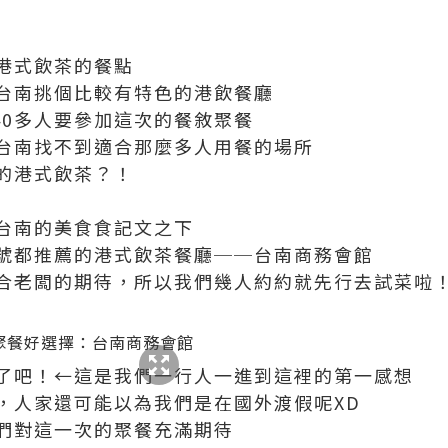
港式飲茶的餐點
台南挑個比較有特色的港飲餐廳
40多人要參加這次的餐敘聚餐
台南找不到適合那麼多人用餐的場所
的港式飲茶？！
台南的美食食記文之下
號都推薦的港式飲茶餐廳──台南商務會館
合老闆的期待，所以我們幾人約約就先行去試菜啦
了吧！←這是我們一行人一進到這裡的第一感想
，人家還可能以為我們是在國外渡假呢XD
們對這一次的聚餐充滿期待