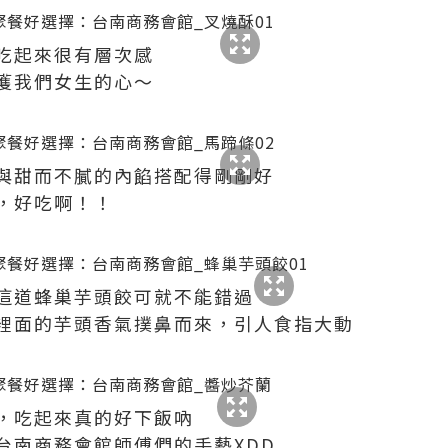
吃起來很有層次感
獲我們女生的心～
與甜而不膩的內餡搭配得剛剛好
，好吃啊！！
這道蜂巢芋頭餃可就不能錯過
裡面的芋頭香氣撲鼻而來，引人食指大動
，吃起來真的好下飯吶
台南商務會館師傅們的手藝XDD