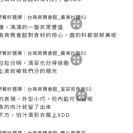
麵，滿滿的一盤非常豐盛
南商務會館對食材的用心，選的料都很鮮美呢
粒粒分明，清菜也炒得很脆
上桌就被我們分的精光
的表現，外型小巧，但內餡可多著呢
魚的肉汁就留了出來
下方，怕汁滴到衣服上XDD