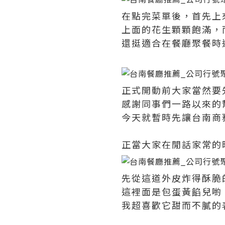
在點完菜單後，首先上
上面的花生顆顆飽滿，
還挺適合在餐廳聚餐時
正式開動前大家當然要
感謝同事們一路以來的
今天就暫時先讓台南商
正當大家在閒話家常的
先從這道外皮炸得酥脆
這裡面是包蛋黃餡兒喲
我超喜歡它甜而不膩的