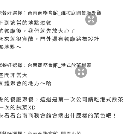
不到適當的地點聚餐
的餐廳後，我們就先放大心了
起來就很寬敞，門外還有餐廳路標設計
餐地點～
空間非常大
團體聚會的地方～哈
點的餐廳聚餐，這還是第一次公司請吃港式飲茶
一次的試菜XD
來看看台南商務會館會端出什麼樣的菜色吧！