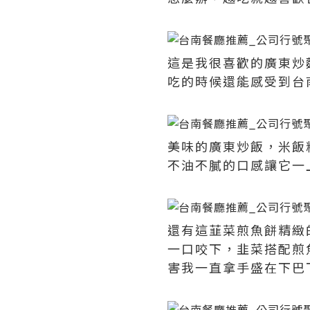
這是我很喜歡的廣東炒
吃的時候還能感受到台
美味的廣東炒飯，米飯
不油不膩的口感讓它一
還有這韮菜煎魚餅精緻
一口咬下，韭菜搭配煎
害我一直拿手盛在下巴