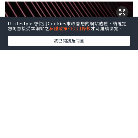
U Lifestyle 會使用Cookies來改善您的網站體驗，請確定
您同意接受本網站之
私隱政策和使用條款
才可繼續瀏覽。
我已閱讀及同意
使用心得上，我發現小黑裙香水不僅香味