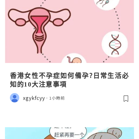
香港女性不孕症如何備孕?日常生活必
知的10大注意事項
xgykfcyy
1小時前