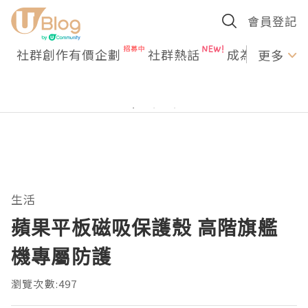
會員登記
社群創作有價企劃
社群熱話
成為U Creato
更多
生活
蘋果平板磁吸保護殼 高階旗艦
機專屬防護
瀏覽次數:497