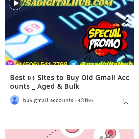
Best 03 Sites to Buy Old Gmail Acc
ounts _ Aged & Bulk
buy gmail accounts
4分鐘前