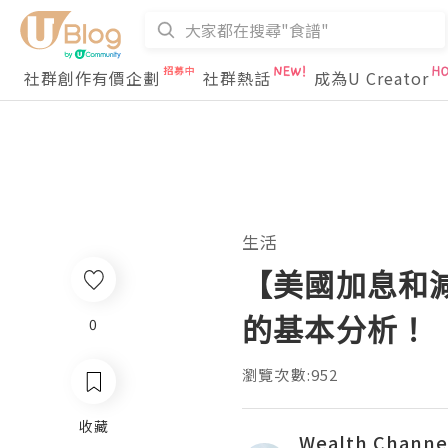
社群創作有價企劃
社群熱話
成為U Creator
生活
【美國加息和
的基本分析！
0
瀏覽次數:952
收藏
Wealth Channe