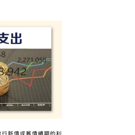
發行新債或舊債續期的利