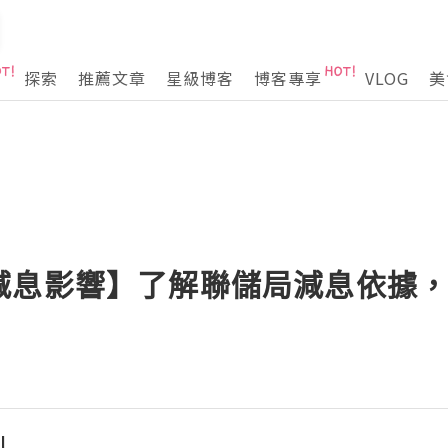
探索
推薦文章
星級博客
博客專享
VLOG
美
減息影響】了解聯儲局減息依據
l