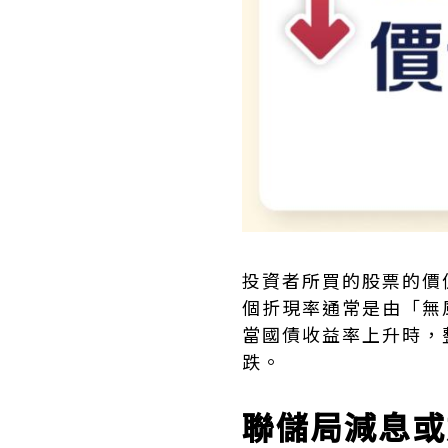
投資者所買的股票的價
個折現率通常是由「無
當國債收益率上升時，
跌。
聯儲局減息或