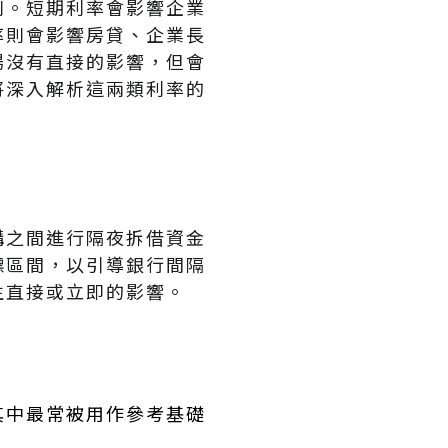
別。短期利率會影響企業
率則會影響房貸、企業長
場沒有直接的影響，但會
將深入解析這兩類利率的
構之間進行隔夜拆借資金
標區間，以引導銀行間隔
生直接或立即的影響。
其中最常被用作參考基礎