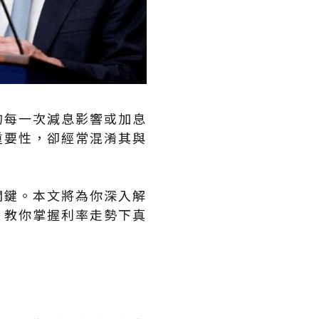
的每一次減息影響或加息
重要性，卻經常混淆其與
關鍵。本文將為你深入解
，教你掌握利率走勢下真