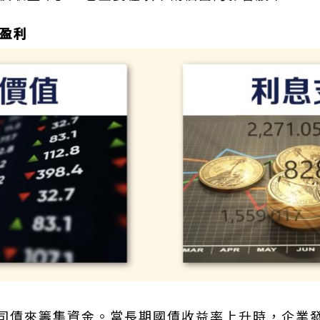
與盈利
司債來籌集資金。當長期國債收益率上升時，企業