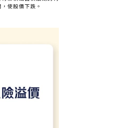
潤，使股價下跌。