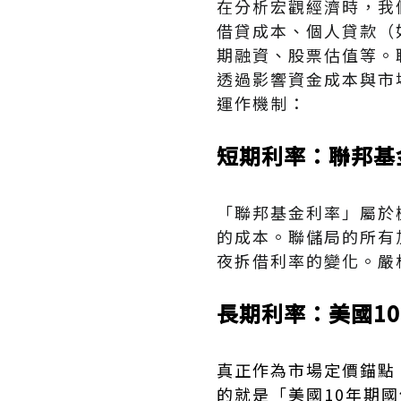
在分析宏觀經濟時，我
借貸成本、個人貸款（
期融資、股票估值等。
透過影響資金成本與市
運作機制：
短期利率：聯邦基金利
「聯邦基金利率」屬於
的成本。聯儲局的所有
夜拆借利率的變化。嚴
長期利率：美國1
真正作為市場定價錨點
的就是「美國10年期