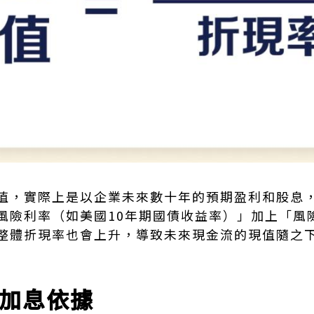
值，實際上是以企業未來數十年的預期盈利和股息
風險利率（如美國10年期國債收益率）」加上「風
整體折現率也會上升，導致未來現金流的現值隨之
加息依據