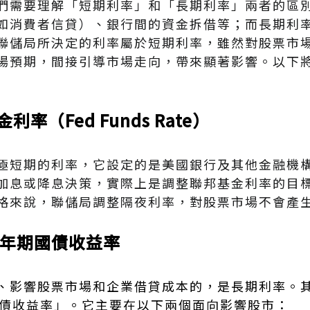
們需要理解「短期利率」和「長期利率」兩者的區
如消費者信貸）、銀行間的資金拆借等；而長期利
聯儲局所決定的利率屬於短期利率，雖然對股票市
場預期，間接引導市場走向，帶來顯著影響。以下
率（Fed Funds Rate）
極短期的利率，它設定的是美國銀行及其他金融機
加息或降息決策，實際上是調整聯邦基金利率的目
格來說，聯儲局調整隔夜利率，對股票市場不會產
0年期國債收益率
、影響股票市場和企業借貸成本的，是長期利率。
國債收益率」。它主要在以下兩個面向影響股市：