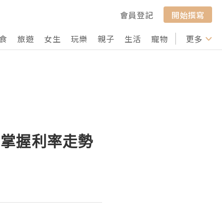
會員登記
開始撰寫
食
旅遊
女生
玩樂
親子
生活
寵物
行山
更多
打卡
，掌握利率走勢