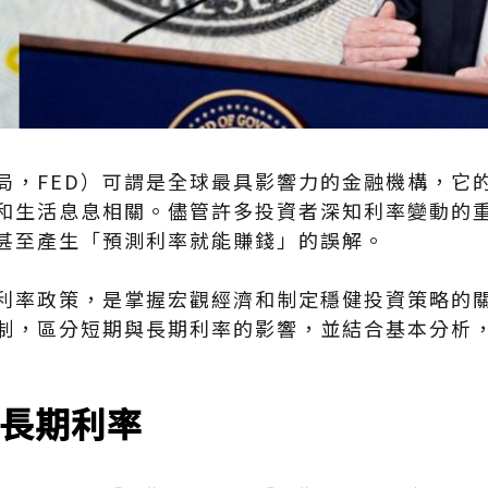
局，FED）可謂是全球最具影響力的金融機構，它
和生活息息相關。儘管許多投資者深知利率變動的
甚至產生「預測利率就能賺錢」的誤解。
利率政策，是掌握宏觀經濟和制定穩健投資策略的
制，區分短期與長期利率的影響，並結合基本分析
. 長期利率