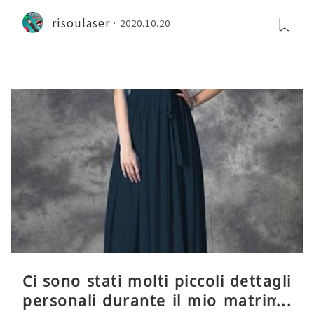
risoulaser
2020.10.20
Ci sono stati molti piccoli dettagli
personali durante il mio matrimo