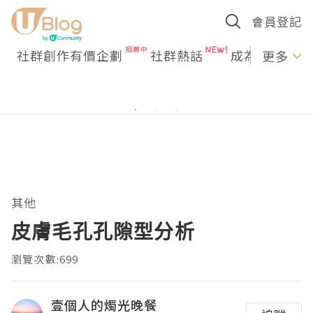
會員登記
社群創作有價企劃
社群熱話
成為U Creato
更多
其他
皮膚毛孔孔隙型分析
瀏覽次數:699
壹個人的燭光晚餐