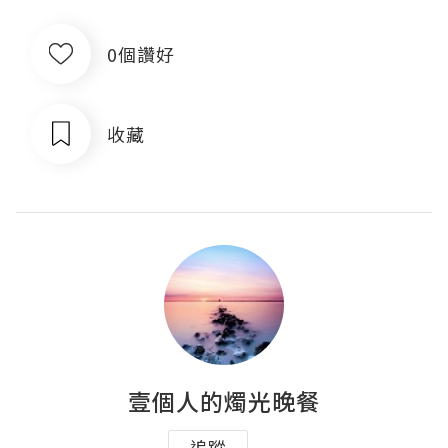
0個讚好
收藏
壹個人的燭光晚餐
追蹤