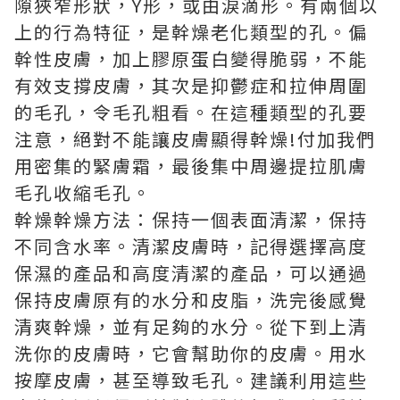
隙狹窄形狀，Y形，或由淚滴形。有兩個以
上的行為特征，是幹燥老化類型的孔。偏
幹性皮膚，加上膠原蛋白變得脆弱，不能
有效支撐皮膚，其次是抑鬱症和拉伸周圍
的毛孔，令毛孔粗看。在這種類型的孔要
注意，絕對不能讓皮膚顯得幹燥!付加我們
用密集的緊膚霜，最後集中周邊提拉肌膚
毛孔收縮毛孔。
幹燥幹燥方法：保持一個表面清潔，保持
不同含水率。清潔皮膚時，記得選擇高度
保濕的產品和高度清潔的產品，可以通過
保持皮膚原有的水分和皮脂，洗完後感覺
清爽幹燥，並有足夠的水分。從下到上清
洗你的皮膚時，它會幫助你的皮膚。用水
按摩皮膚，甚至導致毛孔。建議利用這些