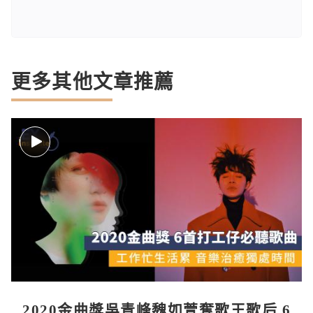
更多其他文章推薦
2020金曲獎吳青峰魏如萱奪歌王歌后 6