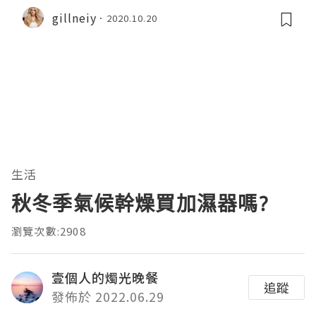
nio
gillneiy
2020.10.20
生活
秋冬季氣候幹燥買加濕器嗎?
瀏覽次數:2908
壹個人的燭光晚餐
追蹤
發佈於 2022.06.29