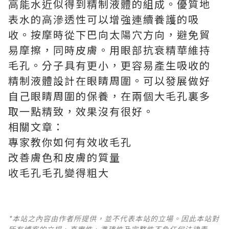
高能水近似得到精制液體的組成。優質地
表水的高滲透性可以增強連續養護的吸
收。按摩時從下巴向太陽穴方向，避免貿
易摩擦，同時皮膚。用眼部抗衰精華維持
毛孔。分子具有更小，更容易產生吸收的
精制液體設計在眼睛周圍。可以發展做好
自己眼睛周圍的保養，在兩個大毛孔裏多
取一點精致，效果沒有很好。
相關文章：
專家教你如何有效收毛孔
改善膚色和皮膚的質量
收毛孔毛孔變得粗大
*本站之內容由作者所提供，並不代表本站的立場。因此本站對