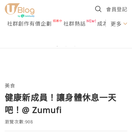
會員登記
社群創作有價企劃
社群熱話
成為U Creato
更多
美食
健康新成員！讓身體休息一天
吧！@ Zumufi
瀏覽次數:908