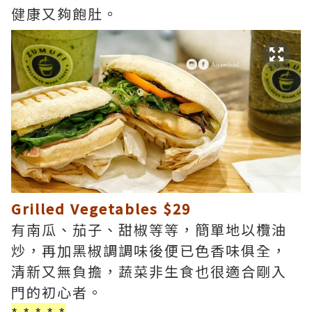
健康又夠飽肚。
Grilled Vegetables $29
有南瓜、茄子、甜椒等等，簡單地以欖油
炒，再加黑椒調調味後便已色香味俱全，
清新又無負擔，蔬菜非生食也很適合剛入
門的初心者。