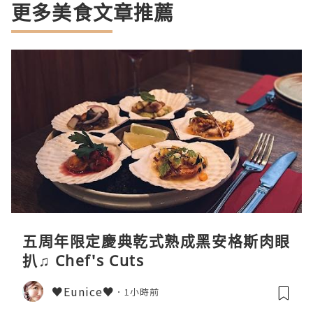
更多美食文章推薦
五周年限定慶典乾式熟成黑安格斯肉眼
扒♫ Chef's Cuts
♥Eunice♥
1小時前