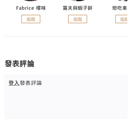
Fabrice 嚐味
窩夫與蝦子餅
戀吃車
追蹤
追蹤
追蹤
發表評論
登入
發表評論