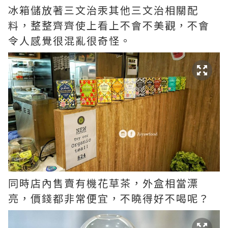
冰箱儲放著三文治汞其他三文治相關配
料，整整齊齊使上看上不會不美觀，不會
令人感覺很混亂很奇怪。
同時店內售賣有機花草茶，外盒相當漂
亮，價錢都非常便宜，不曉得好不喝呢？