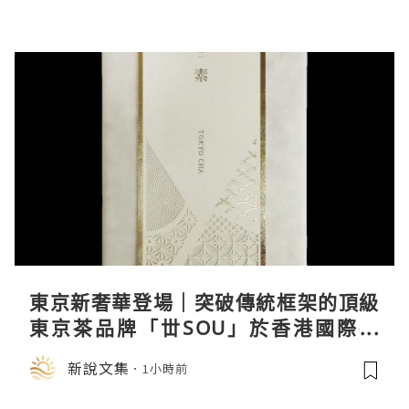
東京新奢華登場｜突破傳統框架的頂級
東京茶品牌「丗SOU」於香港國際茶
展首度亮相
新說文集
1小時前