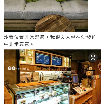
沙發位置非常舒適，我跟友人坐在沙發位
中非常寫意。