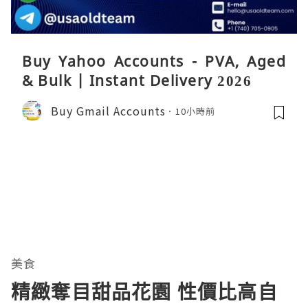
Buy Yahoo Accounts - PVA, Aged
& Bulk | Instant Delivery 2026
Buy Gmail Accounts
10小時前
美食
精緻奪目甜品花園 性價比高自