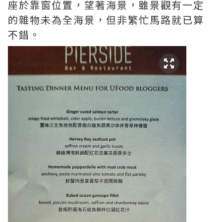
座於靠窗位置，望著海景，雖景觀有一定
的雜物未為全海景，但非繁忙馬路就已算
不錯。