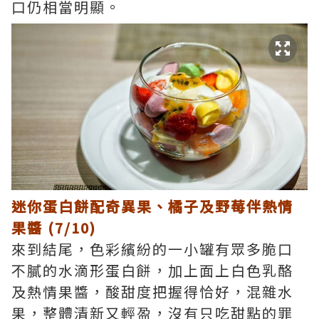
口仍相當明顯。
迷你蛋白餅配奇異果、橘子及野莓伴熱情
果醬 (7/10)
來到結尾，色彩繽紛的一小罐有眾多脆口
不膩的水滴形蛋白餅，加上面上白色乳酪
及熱情果醬，酸甜度把握得恰好，混雜水
果，整體清新又輕盈，沒有只吃甜點的罪