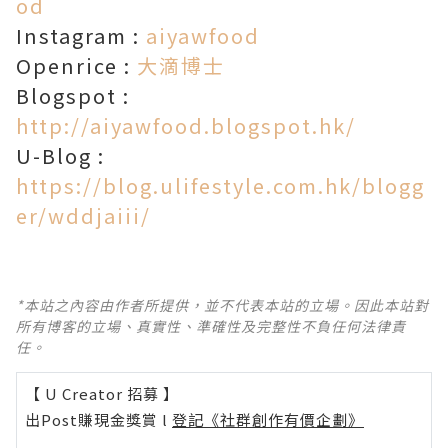
od
Instagram :
aiyawfood
Openrice :
大滴博士
Blogspot :
http://aiyawfood.blogspot.hk/
U-Blog :
https://blog.ulifestyle.com.hk/blogg
er/wddjaiii/
*本站之內容由作者所提供，並不代表本站的立場。因此本站對
所有博客的立場、真實性、準確性及完整性不負任何法律責
任。
【 U Creator 招募 】
出Post賺現金獎賞 l
登記《社群創作有價企劃》