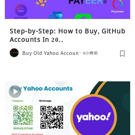
Step-by-Step: How to Buy, GitHub
Accounts In 20..
Buy Old Yahoo Accoun
8小時前