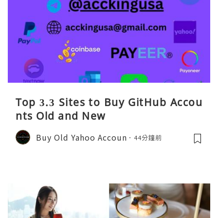
Top 3.3 Sites to Buy GitHub Accou
nts Old and New
Buy Old Yahoo Accoun
44分鐘前