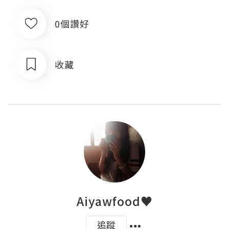
0個讚好
收藏
Aiyawfood♥
追蹤