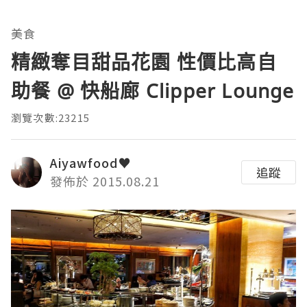
美食
精緻奪目甜品花園 性價比高自
助餐 @ 快船廊 Clipper Lounge
瀏覽次數:23215
Aiyawfood♥
追蹤
發佈於 2015.08.21