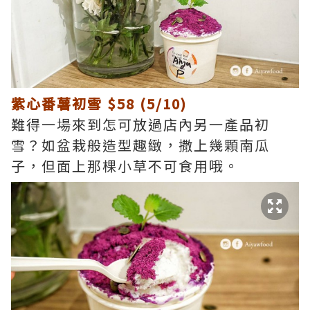
紫心番薯初雪 $58 (5/10)
難得一場來到怎可放過店內另一產品初
雪？如盆栽般造型趣緻，撒上幾顆南瓜
子，但面上那棵小草不可食用哦。