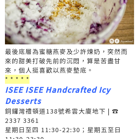
最後底層為蜜糖燕麥及少許煉奶，突然而
來的甜美打破先前的沉悶，算是苦盡甘
來，個人挺喜歡以燕麥墊底。
* * * * *
ISEE ISEE Handcrafted Icy
Desserts
銅鑼灣禮頓道138號希雲大廈地下 | ☎️
2337 3361
星期日至四 11:30-22:30；星期五至日
11:30-23:30