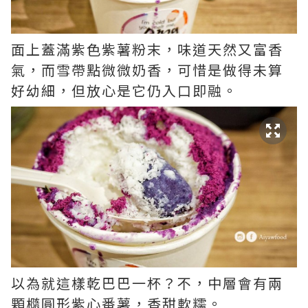
面上蓋滿紫色紫薯粉末，味道天然又富香
氣，而雪帶點微微奶香，可惜是做得未算
好幼細，但放心是它仍入口即融。
以為就這樣乾巴巴一杯？不，中層會有兩
顆橢圓形紫心番薯，香甜軟糯。