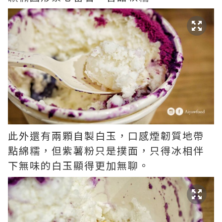
此外還有兩顆自製白玉，口感煙韌質地帶
點綿糯，但紫薯粉只是撲面，只得冰相伴
下無味的白玉顯得更加無聊。