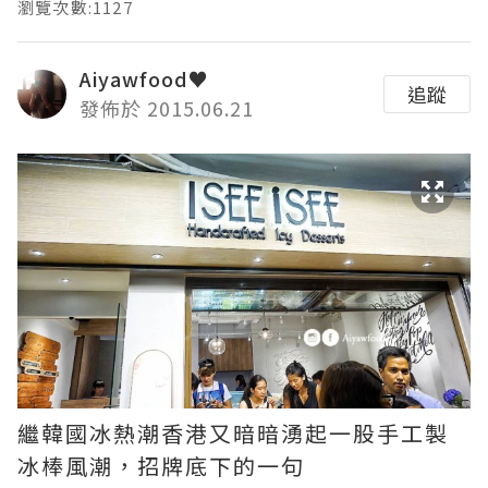
瀏覽次數:1127
Aiyawfood♥
追蹤
發佈於 2015.06.21
繼韓國冰熱潮香港又暗暗湧起一股手工製
冰棒風潮，招牌底下的一句