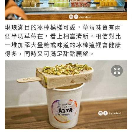
琳琅滿目的冰棒模樣可愛，草莓味會有兩
個半切草莓在，看上相當清新，相信對比
一堆加添大量糖或味道的冰棒這裡會健康
得多，同時又可滿足甜點願望。