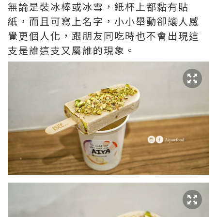
無論是裝冰棒或冰雪，紙杯上都黏有貼
紙，而且可寫上名字，小小舉動卻讓人感
覺更個人化，跟朋友同吃時也不會出現這
支是誰這支又屬誰的現象。