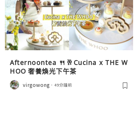
Afternoontea 🍴🥂Cucina x THE W
HOO 奢養煥光下午茶
virgowong
49分鐘前