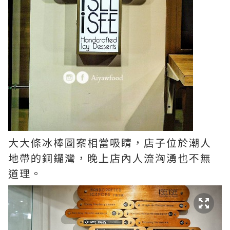
大大條冰棒圖案相當吸睛，店子位於潮人
地帶的銅鑼灣，晚上店內人流洶湧也不無
道理。