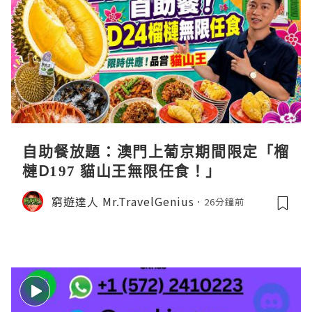
自助餐放題：澳門上葡京期間限定「榴
槤D197 貓山王無限任食！」
窮遊達人 Mr.TravelGenius
26分鐘前