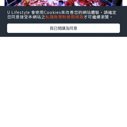
U Lifestyle 會使用Cookies來改善您的網站體驗，請確定
您同意接受本網站之
私隱政策和使用條款
才可繼續瀏覽。
我已閱讀及同意
先講
海鮮及冷盤
一區，打頭陣是蟹腳和龍
蝦，而且茄醬、酸醋、檸檬皆齊全。