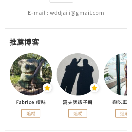
E-mail : wddjaiii@gmail.com
推薦博客
Fabrice 嚐味
窩夫與蝦子餅
戀吃車
追蹤
追蹤
追蹤