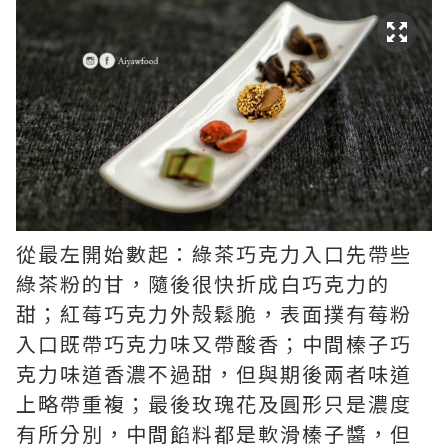
從最左開始數起：綠茶巧克力入口先帶些
綠茶粉的甘，隨後很快折成白巧克力的
甜；紅莓巧克力外殻鬆脆，表面撲有莓粉
入口既帶巧克力味又帶酸香；中間榛子巧
克力味道香濃不過甜，但與期後兩者味道
上略帶重複；最後玫瑰花及圓形只是濃度
有所分別，中間餡料都是軟滑榛子醬，但