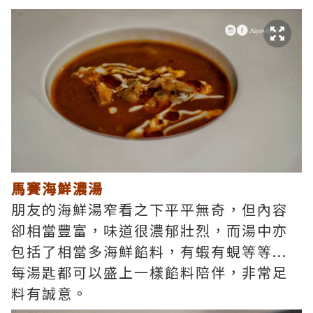
馬賽海鮮濃湯
朋友的海鮮湯窄看之下平平無奇，但內容
卻相當豐富，味道很濃郁壯烈，而湯中亦
包括了相當多海鮮餡料，有蝦有蜆等等...
每湯匙都可以盛上一樣餡料陪伴，非常足
料有誠意。