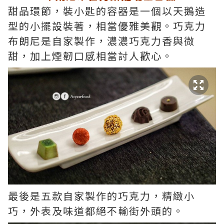
甜品環節，裝小匙的容器是一個以天鵝造
型的小擺設裝著，相當優雅美觀。巧克力
布朗尼是自家製作，濃濃巧克力香與微
甜，加上煙韌口感相當討人歡心。
最後是五款自家製作的巧克力，精緻小
巧，外表及味道都絕不輸街外頭的。