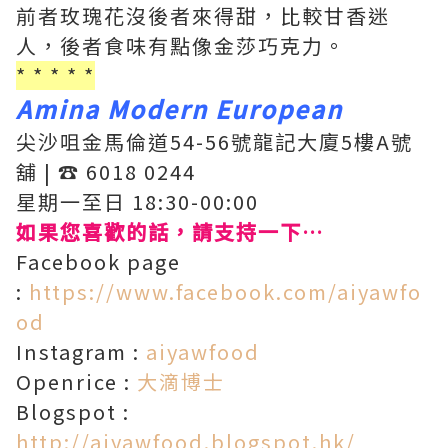
前者玫瑰花沒後者來得甜，比較甘香迷
人，後者食味有點像金莎巧克力。
* * * * *
Amina Modern European
尖沙咀金馬倫道54-56號龍記大廈5樓A號
舖 | ☎️ 6018 0244
星期一至日 18:30-00:00
如果您喜歡的話，請支持一下…
Facebook page
:
https://www.facebook.com/aiyawfo
od
Instagram :
aiyawfood
Openrice :
大滴博士
Blogspot :
http://aiyawfood.blogspot.hk/