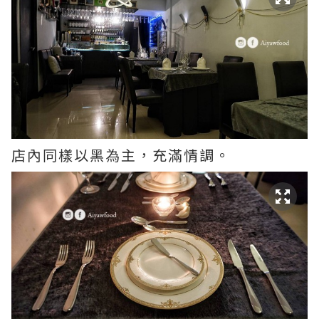
店內同樣以黑為主，充滿情調。