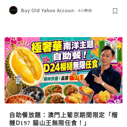
Buy Old Yahoo Accoun
4小時前
自助餐放題：澳門上葡京期間限定「榴
槤D197 貓山王無限任食！」