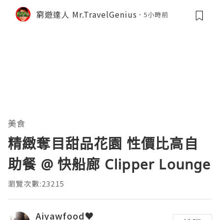
窮遊達人 Mr.TravelGenius
5小時前
美食
精緻奪目甜品花園 性價比高自
助餐 @ 快船廊 Clipper Lounge
瀏覽次數:23215
Aiyawfood♥