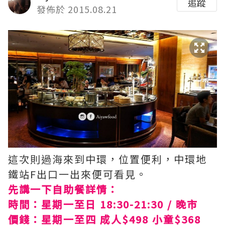
追蹤
發佈於 2015.08.21
這次則過海來到中環，位置便利，中環地
鐵站F出口一出來便可看見。
先講一下自助餐詳情：
時間：星期一至日 18:30-21:30 / 晚市
價錢：星期一至四 成人$498 小童$368