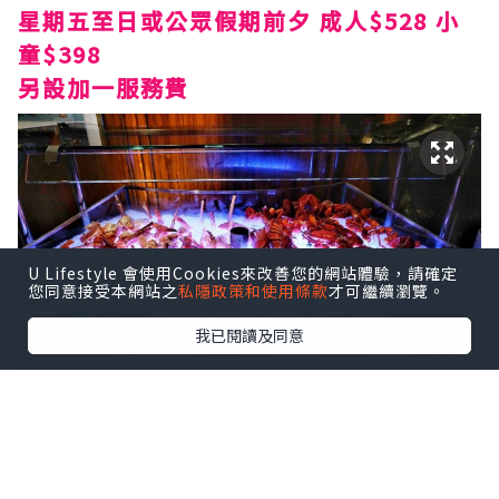
星期五至日或公眾假期前夕 成人$528 小
童$398
另設加一服務費
U Lifestyle 會使用Cookies來改善您的網站體驗，請確定
您同意接受本網站之
私隱政策和使用條款
才可繼續瀏覽。
我已閱讀及同意