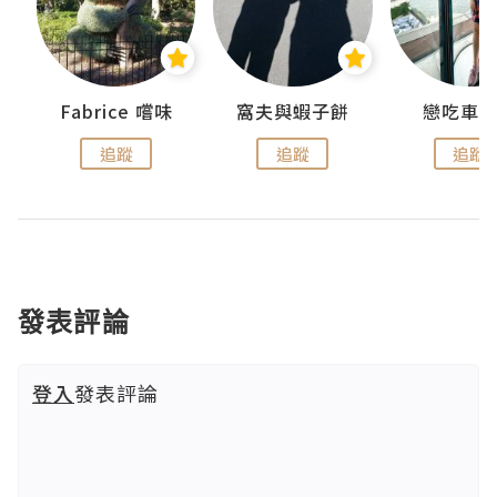
Fabrice 嚐味
窩夫與蝦子餅
戀吃車
追蹤
追蹤
追蹤
發表評論
登入
發表評論