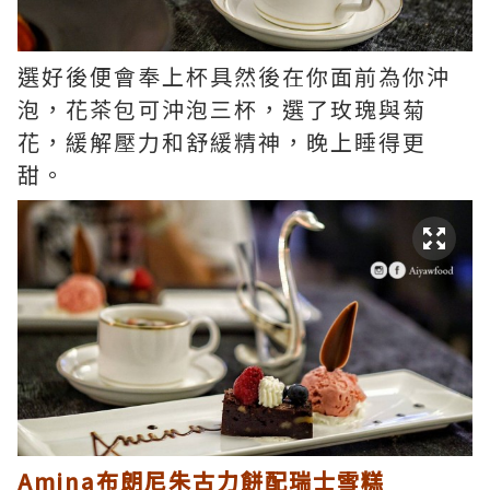
選好後便會奉上杯具然後在你面前為你沖
泡，花茶包可沖泡三杯，選了玫瑰與菊
花，緩解壓力和舒緩精神，晚上睡得更
甜。
Amina布朗尼朱古力餅配瑞士雪糕