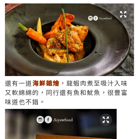
還有一道
海鮮雜燴
，龍蝦肉煮至吸汁入味
又軟綿綿的，同行還有魚和魷魚，很豐富
味道也不錯。