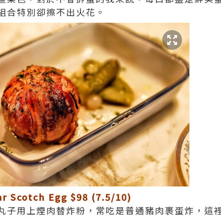
組合特別卻擦不出火花。
 Scotch Egg $98 (7.5/10)
丸子用上煙肉替炸粉，常吃是普通豬肉裹蛋炸，這