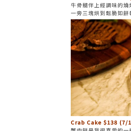
牛骨髓伴上經調味的燒
一旁三塊烘到鬆脆如餅
Crab Cake $138 (7/
蟹肉餅是我很喜愛的一