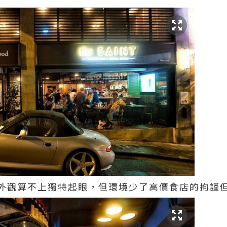
外觀算不上獨特起眼，但環境少了高價食店的拘謹