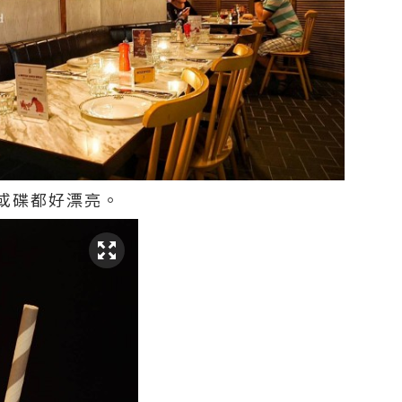
或碟都好漂亮。