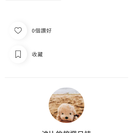
0個讚好
收藏