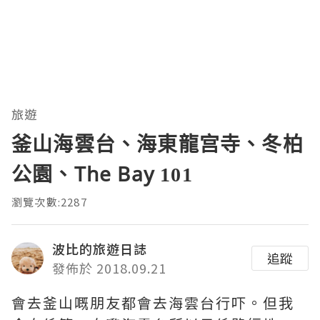
旅遊
釜山海雲台、海東龍宫寺、冬柏
公園、The Bay 101
瀏覽次數:2287
波比的旅遊日誌
追蹤
發佈於 2018.09.21
會去釜山嘅朋友都會去海雲台行吓。但我