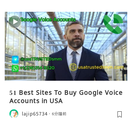
51 Best Sites To Buy Google Voice
Accounts in USA
lajip65734
6分鐘前