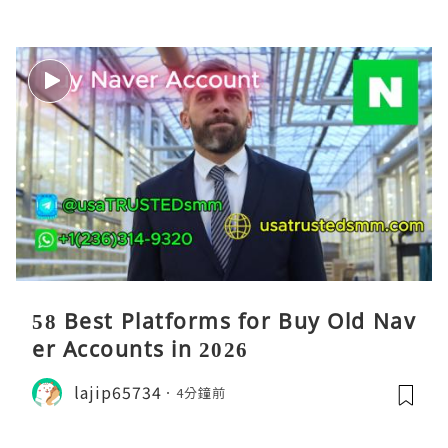
58 Best Platforms for Buy Old Nav
er Accounts in 2026
lajip65734
4分鐘前