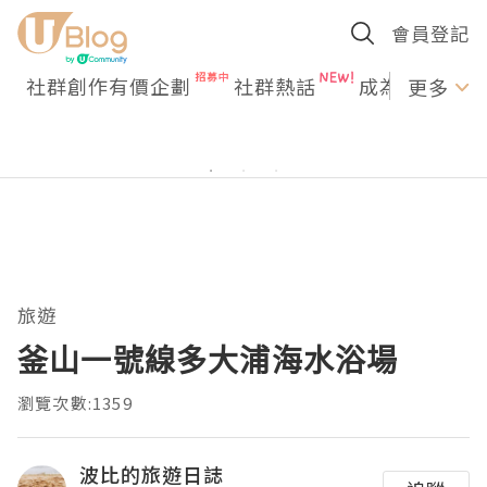
會員登記
社群創作有價企劃
社群熱話
成為U Creato
更多
旅遊
釜山一號線多大浦海水浴場
瀏覽次數:1359
波比的旅遊日誌