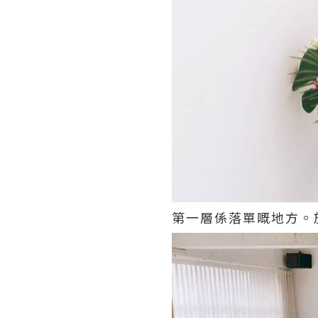
第一層係落單嘅地方。