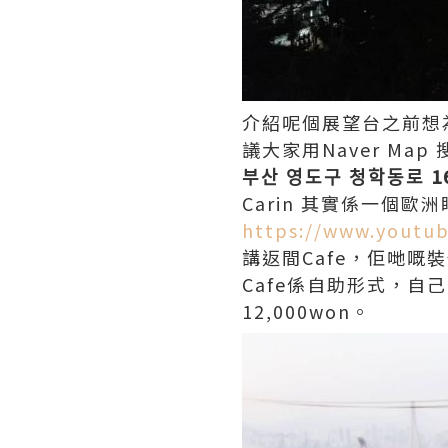
介紹呢個展望台之前想
議大家用Naver Map
부산 영도구 청학동로 1
Carin 其實係一個
https://www.youtub
講返間Cafe，佢哋
Cafe係自助形式，自
12,000won。