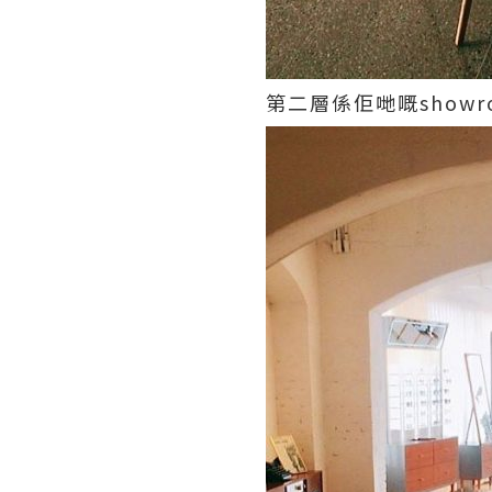
第二層係佢哋嘅showr