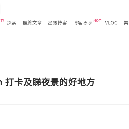
探索
推薦文章
星級博客
博客專享
VLOG
美
in 打卡及睇夜景的好地方