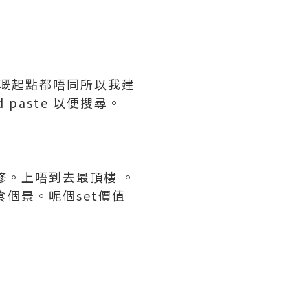
前嘅起點都唔同所以我建
 paste 以便搜尋。
修。上唔到去最頂樓 。
個景。呢個set價值