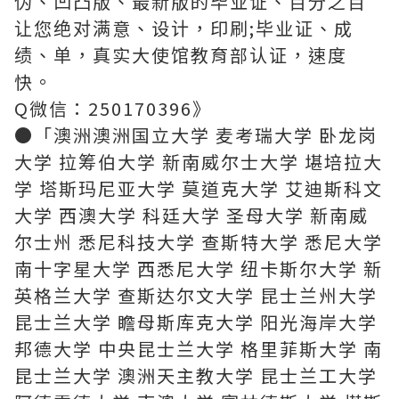
伪、凹凸版、最新版的毕业证、百分之百
让您绝对满意、设计，印刷;毕业证、成
绩、单，真实大使馆教育部认证，速度
快。
Q微信：250170396》
●「澳洲澳洲国立大学 麦考瑞大学 卧龙岗
大学 拉筹伯大学 新南威尔士大学 堪培拉大
学 塔斯玛尼亚大学 莫道克大学 艾迪斯科文
大学 西澳大学 科廷大学 圣母大学 新南威
尔士州 悉尼科技大学 查斯特大学 悉尼大学
南十字星大学 西悉尼大学 纽卡斯尔大学 新
英格兰大学 查斯达尔文大学 昆士兰州大学
昆士兰大学 瞻母斯库克大学 阳光海岸大学
邦德大学 中央昆士兰大学 格里菲斯大学 南
昆士兰大学 澳洲天主教大学 昆士兰工大学