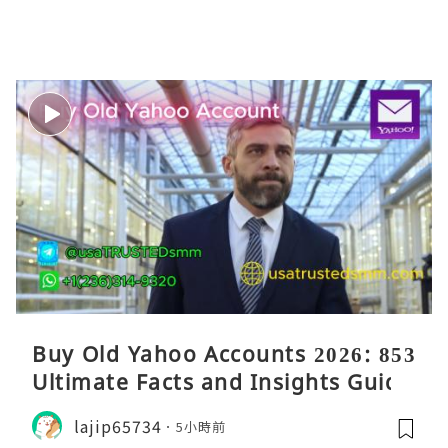
Buy Old Yahoo Accounts 2026: 853
Ultimate Facts and Insights Guide
lajip65734
5小時前