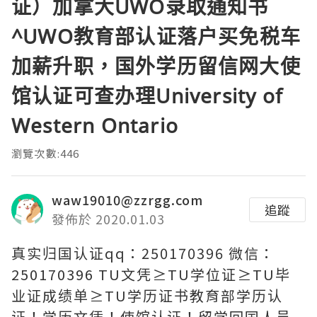
证）加拿大UWO录取通知书
^UWO教育部认证落户买免税车
加薪升职，国外学历留信网大使
馆认证可查办理University of
Western Ontario
瀏覽次數:446
waw19010@zzrgg.com
追蹤
發佈於 2020.01.03
真实归国认证qq：250170396 微信：
250170396 TU文凭≥TU学位证≥TU毕
业证成绩单≥TU学历证书教育部学历认
证！学历文凭！使馆认证！留学回国人员