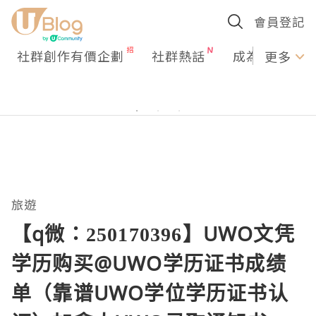
會員登記
社群創作有價企劃
社群熱話
成為U Creato
更多
旅遊
【q微：250170396】UWO文凭
学历购买@UWO学历证书成绩
单（靠谱UWO学位学历证书认