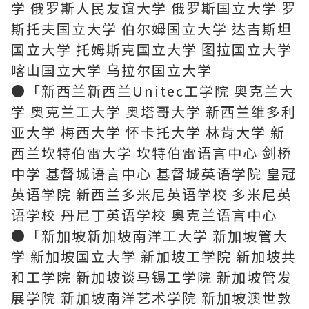
学 俄罗斯人民友谊大学 俄罗斯国立大学 罗
斯托夫国立大学 伯尔姆国立大学 达吉斯坦
国立大学 托姆斯克国立大学 图拉国立大学
喀山国立大学 乌拉尔国立大学
●「新西兰新西兰Unitec工学院 奥克兰大
学 奥克兰工大学 奥塔哥大学 新西兰维多利
亚大学 梅西大学 怀卡托大学 林肯大学 新
西兰坎特伯雷大学 坎特伯雷语言中心 剑桥
中学 基督城语言中心 基督城英语学院 皇冠
英语学院 新西兰多米尼英语学校 多米尼英
语学校 丹尼丁英语学校 奥克兰语言中心
●「新加坡新加坡南洋工大学 新加坡管大
学 新加坡国立大学 新加坡工学院 新加坡共
和工学院 新加坡谈马锡工学院 新加坡管发
展学院 新加坡南洋艺术学院 新加坡澳世敦