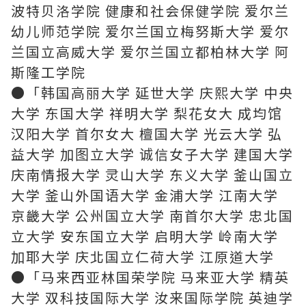
波特贝洛学院 健康和社会保健学院 爱尔兰
幼儿师范学院 爱尔兰国立梅努斯大学 爱尔
兰国立高威大学 爱尔兰国立都柏林大学 阿
斯隆工学院
●「韩国高丽大学 延世大学 庆熙大学 中央
大学 东国大学 祥明大学 梨花女大 成均馆
汉阳大学 首尔女大 檀国大学 光云大学 弘
益大学 加图立大学 诚信女子大学 建国大学
庆南情报大学 灵山大学 东义大学 釜山国立
大学 釜山外国语大学 金浦大学 江南大学
京畿大学 公州国立大学 南首尔大学 忠北国
立大学 安东国立大学 启明大学 岭南大学
加耶大学 庆北国立仁荷大学 江原道大学
●「马来西亚林国荣学院 马来亚大学 精英
大学 双科技国际大学 汝来国际学院 英迪学