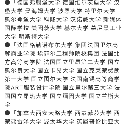
●「德国弗赖堡大学 德国维尔茨堡大学 汉
堡大学 曼海姆大学 波恩大学 特里尔大学
奥尔登堡大学 科隆大学 汉诺威大学 新媒体
国际学校 美因茨大学 基尔大学 慕尼黑工业
大学 明斯特大学
●「法国格勒诺布尔大学 集团法国里尔高
等商业学院 埃菲尔工程师院校集团 法国北
方高等商学院 法国国立里昂第二大学 国立
奥尔良大学 国立卡昂大学 国立克莱蒙费朗
第一大学 国立图尔大学 法国南锡高等商学
院ART服装设计学院 国立里尔第三大学 法
国国立昂热大学 国立缅因大学 国立兰斯大
学
●「加拿大西安大略大学 西蒙菲莎大学 西
蒙弗雷泽大学 渥太华大学 英属哥伦比亚大