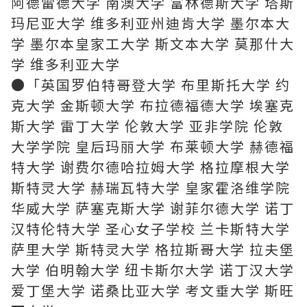
阿德雷德大学 南澳大学 富林德斯大学 塔斯
玛尼亚大学 维多利亚州迪肯大学 墨尔本大
学 墨尔本皇家工大学 斯文本大学 莫那什大
学 维多利亚大学
●「英国罗伯特哥登大学 布里斯托大学 约
克大学 金斯顿大学 布拉德福德大学 埃塞克
斯大学 雷丁大学 伦敦大学 亚非学院 伦敦
大学学院 皇后玛丽大学 布莱顿大学 赫德福
特大学 谢费尔德哈拉姆大学 格拉摩根大学
斯特灵大学 赫瑞瓦特大学 皇家霍洛维学院
华威大学 萨塞克斯大学 谢菲尔德大学 诺丁
汉特伦特大学 圣心女子学校 兰卡斯特大学
萨里大学 斯特灵大学 格拉斯哥大学 拉夫堡
大学 伯明翰大学 纽卡斯尔大学 诺丁汉大学
爱丁堡大学 诺桑比亚大学 考文垂大学 斯旺