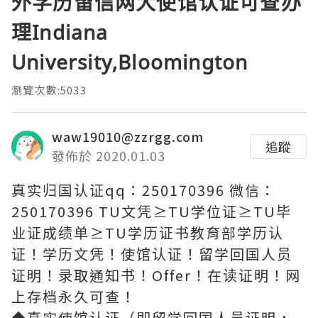
外学历留信网大使馆认证可查办
理Indiana
University,Bloomington
瀏覽次數:5033
waw19010@zzrgg.com
追蹤
發佈於 2020.01.03
真实归国认证qq：250170396 微信：
250170396 TU文凭≥TU学位证≥TU毕
业证成绩单≥TU学历证书教育部学历认
证！学历文凭！使馆认证！留学回国人员
证明！录取通知书！Offer！在读证明！网
上存档永久可查！
◆真实使馆认证（即留学回国人员证明，