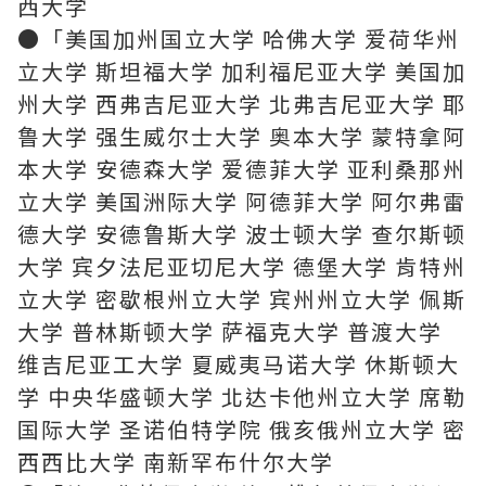
西大学
●「美国加州国立大学 哈佛大学 爱荷华州
立大学 斯坦福大学 加利福尼亚大学 美国加
州大学 西弗吉尼亚大学 北弗吉尼亚大学 耶
鲁大学 强生威尔士大学 奥本大学 蒙特拿阿
本大学 安德森大学 爱德菲大学 亚利桑那州
立大学 美国洲际大学 阿德菲大学 阿尔弗雷
德大学 安德鲁斯大学 波士顿大学 查尔斯顿
大学 宾夕法尼亚切尼大学 德堡大学 肯特州
立大学 密歇根州立大学 宾州州立大学 佩斯
大学 普林斯顿大学 萨福克大学 普渡大学
维吉尼亚工大学 夏威夷马诺大学 休斯顿大
学 中央华盛顿大学 北达卡他州立大学 席勒
国际大学 圣诺伯特学院 俄亥俄州立大学 密
西西比大学 南新罕布什尔大学