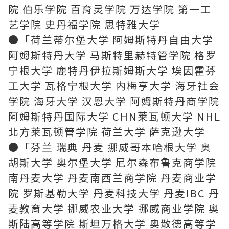
院 伯乐学院 百育灵学院 万达学院 第一工
艺学院 史丹福学院 思特雅大学
●「荷兰蒂尔堡大学 阿姆斯特丹自由大学
阿姆斯特丹大学 马斯特里赫特管学院 格罗
宁根大学 鹿特丹伊拉斯姆斯大学 埃因霍芬
工大学 瓦格宁根大学 内梅亨大学 海牙社会
学院 海牙大学 汉恩大学 阿姆斯特丹商学院
阿姆斯特丹国际大学 CHN莱瓦顿大学 NHL
北方莱瓦顿管学院 荷兰大学 萨克逊大学
●「芬兰 瑞典 丹麦 挪威哥本哈根大学 奥
胡斯大学 奥尔堡大学 尼尔森布鲁克商学院
南丹麦大学 丹麦南西兰商学院 丹麦商业学
院 罗斯基勒大学 丹麦科技大学 丹麦IBC 丹
麦教育大学 挪威农业大学 挪威商业学院 奥
斯陆高等学院 斯坦万格大学 奥散德高等学