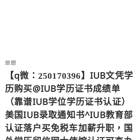
旅遊
【q微：250170396】IUB文凭学
历购买@IUB学历证书成绩单
（靠谱IUB学位学历证书认证）
美国IUB录取通知书^IUB教育部
认证落户买免税车加薪升职，国