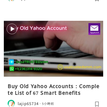
Buy Old Yahoo Accounts : Comple
te List of 67 Smart Benefits
lajip65734
5小時前