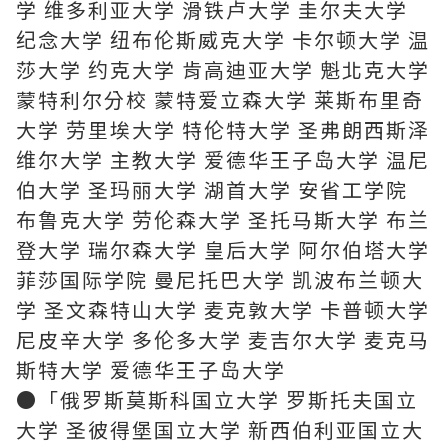
学 维多利亚大学 滑铁卢大学 圭尔夫大学
纪念大学 纽布伦斯威克大学 卡尔顿大学 温
莎大学 约克大学 肯高迪亚大学 魁北克大学
蒙特利尔分校 蒙特爱立森大学 莱斯布里奇
大学 劳里埃大学 特伦特大学 圣弗朗西斯泽
维尔大学 主教大学 爱德华王子岛大学 温尼
伯大学 圣玛丽大学 湖首大学 安省工学院
布鲁克大学 劳伦森大学 圣托马斯大学 布兰
登大学 瑞尔森大学 皇后大学 阿尔伯塔大学
菲莎国际学院 曼尼托巴大学 凯波布兰顿大
学 圣文森特山大学 麦克敦大学 卡普顿大学
尼皮辛大学 多伦多大学 麦吉尔大学 麦克马
斯特大学 爱德华王子岛大学
●「俄罗斯莫斯科国立大学 罗斯托夫国立
大学 圣彼得堡国立大学 新西伯利亚国立大