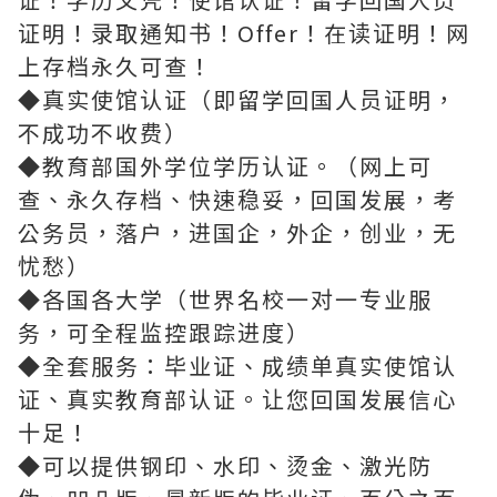
证明！录取通知书！Offer！在读证明！网
上存档永久可查！
◆真实使馆认证（即留学回国人员证明，
不成功不收费）
◆教育部国外学位学历认证。（网上可
查、永久存档、快速稳妥，回国发展，考
公务员，落户，进国企，外企，创业，无
忧愁）
◆各国各大学（世界名校一对一专业服
务，可全程监控跟踪进度）
◆全套服务：毕业证、成绩单真实使馆认
证、真实教育部认证。让您回国发展信心
十足！
◆可以提供钢印、水印、烫金、激光防