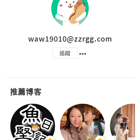
waw19010@zzrgg.com
追蹤
推薦博客