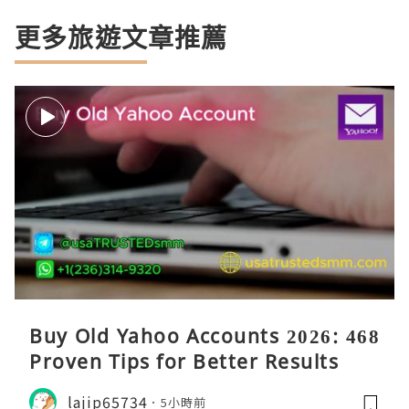
更多旅遊文章推薦
Buy Old Yahoo Accounts 2026: 468
Proven Tips for Better Results
lajip65734
5小時前