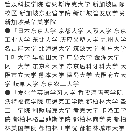
管及科技学院 詹姆斯库克大学 新加坡国际
校区 新加坡东亚管学院 新加坡管发展学院
新加坡英华美学院
●「日本东京大学 京都大学 大阪大学 东京
工业大学 东北大学 庆应义塾大学 九州大学
名古屋大学 北海道大学 筑波大学 神户大学
千叶大学 早稻田大学 广岛大学 金泽大学
冈山大学 东京科大学 东京医科牙科大学 大
阪市立大学 熊本大学 德岛大学 大阪府立大
学 岐阜大学 东京农工大学
●「爱尔兰英语学习大学 香农酒店管学院
沃特福德学院 唐道克工学院 都柏林大学 圣
三一学院 利默瑞克大学 考克大学 卡洛工学
院 都柏林格里菲斯学院 都柏林商学院 都柏
林美国学院 都柏林工学院 都柏林城市大学