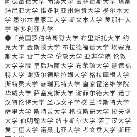
阿德雷德大学 南澳大学 富林德斯大学 塔斯
玛尼亚大学 维多利亚州迪肯大学 墨尔本大
学 墨尔本皇家工大学 斯文本大学 莫那什大
学 维多利亚大学
●「英国罗伯特哥登大学 布里斯托大学 约
克大学 金斯顿大学 布拉德福德大学 埃塞克
斯大学 雷丁大学 伦敦大学 亚非学院 伦敦
大学学院 皇后玛丽大学 布莱顿大学 赫德福
特大学 谢费尔德哈拉姆大学 格拉摩根大学
斯特灵大学 赫瑞瓦特大学 皇家霍洛维学院
华威大学 萨塞克斯大学 谢菲尔德大学 诺丁
汉特伦特大学 圣心女子学校 兰卡斯特大学
萨里大学 斯特灵大学 格拉斯哥大学 拉夫堡
大学 伯明翰大学 纽卡斯尔大学 诺丁汉大学
爱丁堡大学 诺桑比亚大学 考文垂大学 斯旺