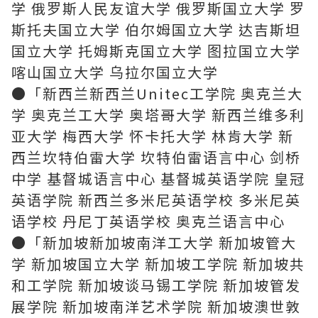
学 俄罗斯人民友谊大学 俄罗斯国立大学 罗
斯托夫国立大学 伯尔姆国立大学 达吉斯坦
国立大学 托姆斯克国立大学 图拉国立大学
喀山国立大学 乌拉尔国立大学
●「新西兰新西兰Unitec工学院 奥克兰大
学 奥克兰工大学 奥塔哥大学 新西兰维多利
亚大学 梅西大学 怀卡托大学 林肯大学 新
西兰坎特伯雷大学 坎特伯雷语言中心 剑桥
中学 基督城语言中心 基督城英语学院 皇冠
英语学院 新西兰多米尼英语学校 多米尼英
语学校 丹尼丁英语学校 奥克兰语言中心
●「新加坡新加坡南洋工大学 新加坡管大
学 新加坡国立大学 新加坡工学院 新加坡共
和工学院 新加坡谈马锡工学院 新加坡管发
展学院 新加坡南洋艺术学院 新加坡澳世敦