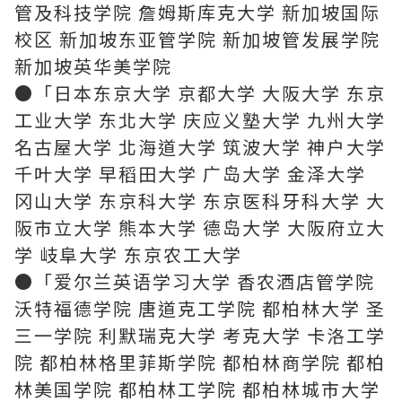
管及科技学院 詹姆斯库克大学 新加坡国际
校区 新加坡东亚管学院 新加坡管发展学院
新加坡英华美学院
●「日本东京大学 京都大学 大阪大学 东京
工业大学 东北大学 庆应义塾大学 九州大学
名古屋大学 北海道大学 筑波大学 神户大学
千叶大学 早稻田大学 广岛大学 金泽大学
冈山大学 东京科大学 东京医科牙科大学 大
阪市立大学 熊本大学 德岛大学 大阪府立大
学 岐阜大学 东京农工大学
●「爱尔兰英语学习大学 香农酒店管学院
沃特福德学院 唐道克工学院 都柏林大学 圣
三一学院 利默瑞克大学 考克大学 卡洛工学
院 都柏林格里菲斯学院 都柏林商学院 都柏
林美国学院 都柏林工学院 都柏林城市大学