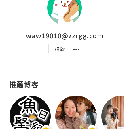
waw19010@zzrgg.com
追蹤
推薦博客