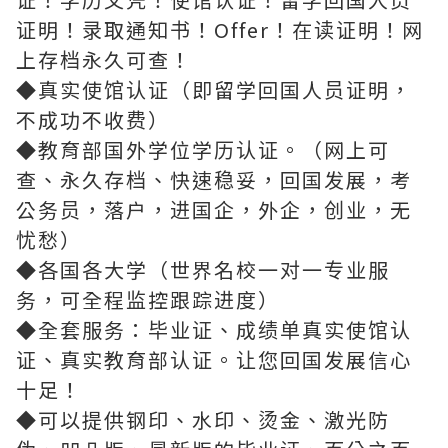
证明！录取通知书！Offer！在读证明！网
上存档永久可查！
◆真实使馆认证（即留学回国人员证明，
不成功不收费）
◆教育部国外学位学历认证。（网上可
查、永久存档、快速稳妥，回国发展，考
公务员，落户，进国企，外企，创业，无
忧愁）
◆各国各大学（世界名校一对一专业服
务，可全程监控跟踪进度）
◆全套服务：毕业证、成绩单真实使馆认
证、真实教育部认证。让您回国发展信心
十足！
◆可以提供钢印、水印、烫金、激光防