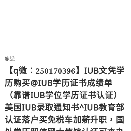
旅遊
【q微：250170396】IUB文凭学
历购买@IUB学历证书成绩单
（靠谱IUB学位学历证书认证）
美国IUB录取通知书^IUB教育部
认证落户买免税车加薪升职，国