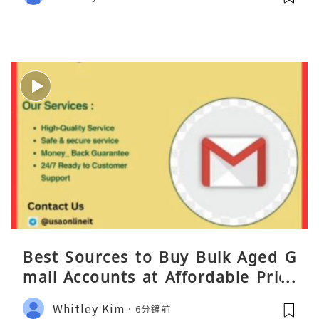
Best Sources to Buy Bulk Aged G
mail Accounts at Affordable Price
s
Whitley Kim
6分鐘前