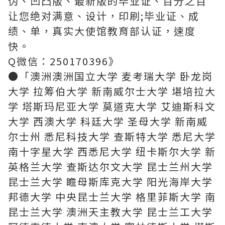
伪、凹凸版、最新版的毕业证、百分之百
让您绝对满意、设计，印刷;毕业证、成
绩、单，真实大使馆教育部认证，速度
快。
Q微信：250170396》
●「澳洲澳洲国立大学 麦考瑞大学 卧龙岗
大学 拉筹伯大学 新南威尔士大学 堪培拉大
学 塔斯玛尼亚大学 莫道克大学 艾迪斯科文
大学 西澳大学 科廷大学 圣母大学 新南威
尔士州 悉尼科技大学 查斯特大学 悉尼大学
南十字星大学 西悉尼大学 纽卡斯尔大学 新
英格兰大学 查斯达尔文大学 昆士兰州大学
昆士兰大学 瞻母斯库克大学 阳光海岸大学
邦德大学 中央昆士兰大学 格里菲斯大学 南
昆士兰大学 澳洲天主教大学 昆士兰工大学