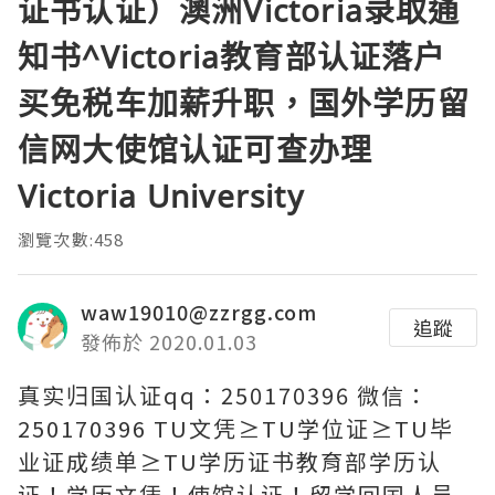
证书认证）澳洲Victoria录取通
知书^Victoria教育部认证落户
买免税车加薪升职，国外学历留
信网大使馆认证可查办理
Victoria University
瀏覽次數:458
waw19010@zzrgg.com
追蹤
發佈於 2020.01.03
真实归国认证qq：250170396 微信：
250170396 TU文凭≥TU学位证≥TU毕
业证成绩单≥TU学历证书教育部学历认
证！学历文凭！使馆认证！留学回国人员