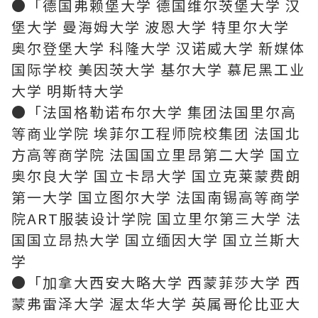
●「德国弗赖堡大学 德国维尔茨堡大学 汉
堡大学 曼海姆大学 波恩大学 特里尔大学
奥尔登堡大学 科隆大学 汉诺威大学 新媒体
国际学校 美因茨大学 基尔大学 慕尼黑工业
大学 明斯特大学
●「法国格勒诺布尔大学 集团法国里尔高
等商业学院 埃菲尔工程师院校集团 法国北
方高等商学院 法国国立里昂第二大学 国立
奥尔良大学 国立卡昂大学 国立克莱蒙费朗
第一大学 国立图尔大学 法国南锡高等商学
院ART服装设计学院 国立里尔第三大学 法
国国立昂热大学 国立缅因大学 国立兰斯大
学
●「加拿大西安大略大学 西蒙菲莎大学 西
蒙弗雷泽大学 渥太华大学 英属哥伦比亚大