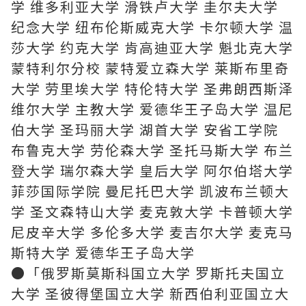
学 维多利亚大学 滑铁卢大学 圭尔夫大学
纪念大学 纽布伦斯威克大学 卡尔顿大学 温
莎大学 约克大学 肯高迪亚大学 魁北克大学
蒙特利尔分校 蒙特爱立森大学 莱斯布里奇
大学 劳里埃大学 特伦特大学 圣弗朗西斯泽
维尔大学 主教大学 爱德华王子岛大学 温尼
伯大学 圣玛丽大学 湖首大学 安省工学院
布鲁克大学 劳伦森大学 圣托马斯大学 布兰
登大学 瑞尔森大学 皇后大学 阿尔伯塔大学
菲莎国际学院 曼尼托巴大学 凯波布兰顿大
学 圣文森特山大学 麦克敦大学 卡普顿大学
尼皮辛大学 多伦多大学 麦吉尔大学 麦克马
斯特大学 爱德华王子岛大学
●「俄罗斯莫斯科国立大学 罗斯托夫国立
大学 圣彼得堡国立大学 新西伯利亚国立大