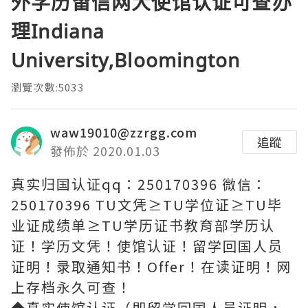
外学历留信网大使馆认证可查办
理Indiana
University,Bloomington
瀏覽次數:5033
waw19010@zzrgg.com
追蹤
發佈於 2020.01.03
真实归国认证qq：250170396 微信：
250170396 TU文凭≥TU学位证≥TU毕
业证成绩单≥TU学历证书教育部学历认
证！学历文凭！使馆认证！留学回国人员
证明！录取通知书！Offer！在读证明！网
上存档永久可查！
◆真实使馆认证（即留学回国人员证明，