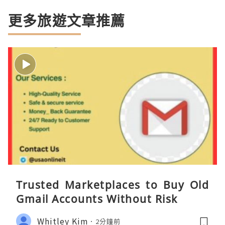
更多旅遊文章推薦
Trusted Marketplaces to Buy Old
Gmail Accounts Without Risk
Whitley Kim
2分鐘前