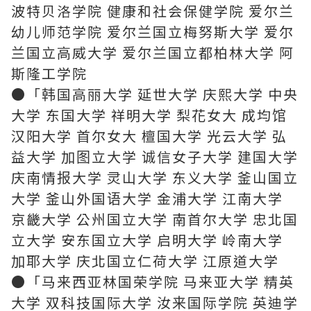
波特贝洛学院 健康和社会保健学院 爱尔兰
幼儿师范学院 爱尔兰国立梅努斯大学 爱尔
兰国立高威大学 爱尔兰国立都柏林大学 阿
斯隆工学院
●「韩国高丽大学 延世大学 庆熙大学 中央
大学 东国大学 祥明大学 梨花女大 成均馆
汉阳大学 首尔女大 檀国大学 光云大学 弘
益大学 加图立大学 诚信女子大学 建国大学
庆南情报大学 灵山大学 东义大学 釜山国立
大学 釜山外国语大学 金浦大学 江南大学
京畿大学 公州国立大学 南首尔大学 忠北国
立大学 安东国立大学 启明大学 岭南大学
加耶大学 庆北国立仁荷大学 江原道大学
●「马来西亚林国荣学院 马来亚大学 精英
大学 双科技国际大学 汝来国际学院 英迪学