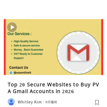
Top 20 Secure Websites to Buy PV
A Gmail Accounts in 2026
Whitley Kim
8分鐘前