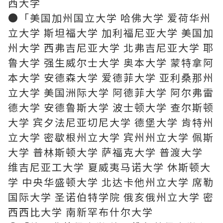
西大学
●「美国加州国立大学 哈佛大学 爱荷华州
立大学 斯坦福大学 加利福尼亚大学 美国加
州大学 西弗吉尼亚大学 北弗吉尼亚大学 耶
鲁大学 强生威尔士大学 奥本大学 蒙特拿阿
本大学 安德森大学 爱德菲大学 亚利桑那州
立大学 美国洲际大学 阿德菲大学 阿尔弗雷
德大学 安德鲁斯大学 波士顿大学 查尔斯顿
大学 宾夕法尼亚切尼大学 德堡大学 肯特州
立大学 密歇根州立大学 宾州州立大学 佩斯
大学 普林斯顿大学 萨福克大学 普渡大学
维吉尼亚工大学 夏威夷马诺大学 休斯顿大
学 中央华盛顿大学 北达卡他州立大学 席勒
国际大学 圣诺伯特学院 俄亥俄州立大学 密
西西比大学 南新罕布什尔大学