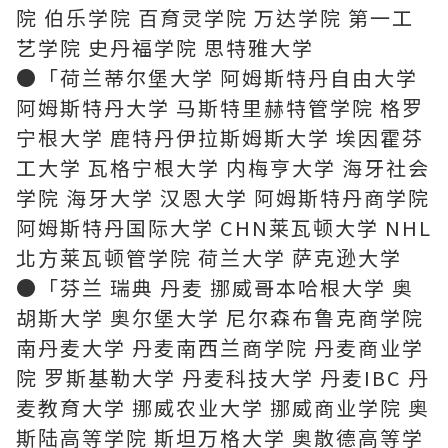
院 伯乐学院 百育灵学院 万达学院 第一工
艺学院 史丹福学院 思特雅大学
●「荷兰蒂尔堡大学 阿姆斯特丹自由大学
阿姆斯特丹大学 马斯特里赫特管学院 格罗
宁根大学 鹿特丹伊拉斯姆斯大学 埃因霍芬
工大学 瓦格宁根大学 内梅亨大学 海牙社会
学院 海牙大学 汉恩大学 阿姆斯特丹商学院
阿姆斯特丹国际大学 CHN莱瓦顿大学 NHL
北方莱瓦顿管学院 荷兰大学 萨克逊大学
●「芬兰 瑞典 丹麦 挪威哥本哈根大学 奥
胡斯大学 奥尔堡大学 尼尔森布鲁克商学院
南丹麦大学 丹麦南西兰商学院 丹麦商业学
院 罗斯基勒大学 丹麦科技大学 丹麦IBC 丹
麦教育大学 挪威农业大学 挪威商业学院 奥
斯陆高等学院 斯坦万格大学 奥散德高等学