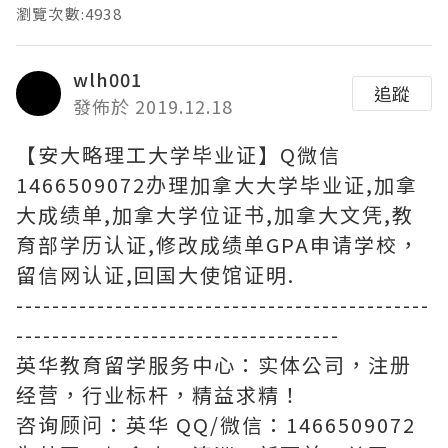
瀏覽次數:4938
wlh001
追蹤
發佈於 2019.12.18
【安大略理工大学毕业证】Q微信
1466509072办理加拿大大学毕业证,加拿
大成绩单,加拿大学位证书,加拿大文凭,教
育部学历认证,修改成绩单GPA申请学校，
留信网认证,回国大使馆证明.
----------------------------------------------
------------------------------------
英华教育留学服务中心：实体公司，注册
经营，行业标杆，精益求精！
咨询顾问：英华 QQ/微信：1466509072