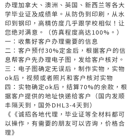
办理加拿大、澳洲、英国、新西兰等各大
学毕业证及成绩单。从防伪到印刷，从水
印到钢印，高精仿度几乎跟学校相似！让
您绝对满意。（仿真程度高达100%。）
一：收集好客户办理需要的信息
二：客户预付30%定金后，根据客户的信
息帮客户先办理电子图，发给客户核对。
三：电子图确定无误后，制作实物，实物
ok后，视频或者照片和客户核对实物
四：实物确定ok后，结算70%的余款，根
据客户提供的地址快递给客户（国内发顺
丰隔天到，国外DHL3-4天到）
《《诚招各地代理，毕业证等全材料都可
以操作，有需要的朋友可以咨询，价格合
理》