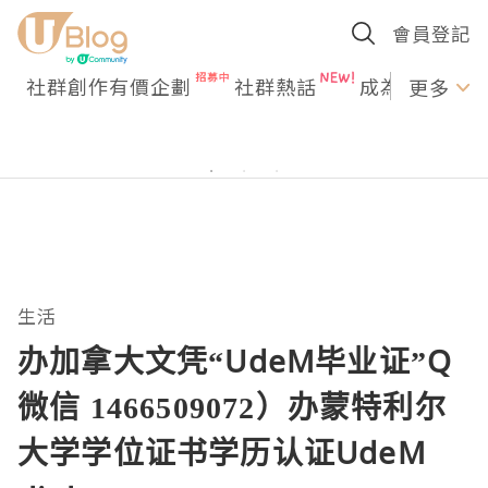
會員登記
社群創作有價企劃
社群熱話
成為U Creato
更多
生活
办加拿大文凭“UdeM毕业证”Q
微信 1466509072）办蒙特利尔
大学学位证书学历认证UdeM