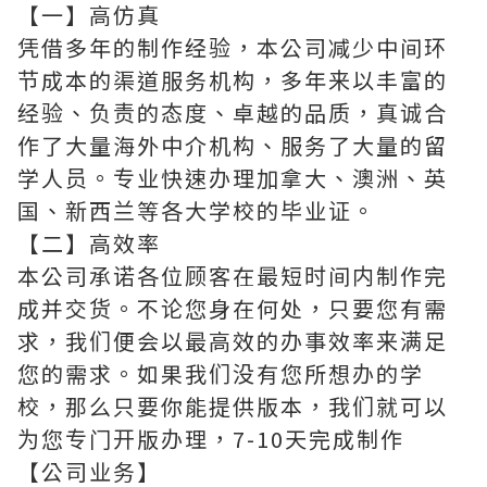
【一】高仿真
凭借多年的制作经验，本公司减少中间环
节成本的渠道服务机构，多年来以丰富的
经验、负责的态度、卓越的品质，真诚合
作了大量海外中介机构、服务了大量的留
学人员。专业快速办理加拿大、澳洲、英
国、新西兰等各大学校的毕业证。
【二】高效率
本公司承诺各位顾客在最短时间内制作完
成并交货。不论您身在何处，只要您有需
求，我们便会以最高效的办事效率来满足
您的需求。如果我们没有您所想办的学
校，那么只要你能提供版本，我们就可以
为您专门开版办理，7-10天完成制作
【公司业务】