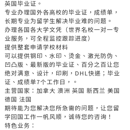
英国毕业证。
专业办理国外各高校的毕业证，成绩单，
长期专业为留学生解决毕业难的问题。
办理各国各大学文凭（世界名校一对一专
业服务，可全程监控跟踪进度）
提供整套申请学校材料
可以提供钢印、水印、烫金、激光防伪、
凹凸版、最新版的毕业证、百分之百让您
绝对满意、设计，印刷，DHL快递；毕业
证、成绩单7个工作日，。
主营国家：加拿大 澳洲 英国 新西兰 美国
德国 法国
期待能为您解决您所急需的问题，让您留
学回国工作一帆风顺，诚待您的咨询！
特色业务：