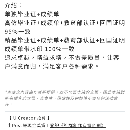
介绍：
单独毕业证+成绩单
高仿毕业证+成绩单+教育部认证+回国证明
95%一致
精品毕业证+成绩单+教育部认证+回国证明
成绩单带水印 100%一致
追求卓越，精益求精，不做差质量，让客
户满意而归，满足客户各种需求。
*本站之內容由作者所提供，並不代表本站的立場。因此本站對
所有博客的立場、真實性、準確性及完整性不負任何法律責
任。
【 U Creator 招募 】
出Post賺現金獎賞 l
登記《社群創作有價企劃》