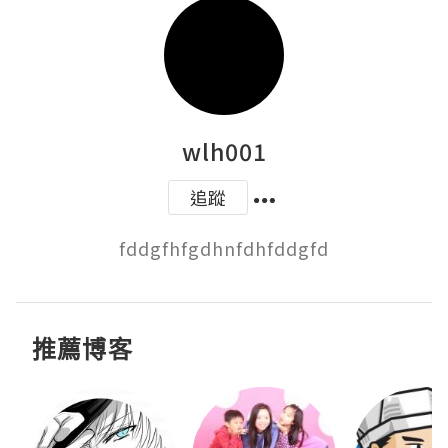
wlh001
追蹤
fddgfhfgdhnfdhfddgfd
推薦博客