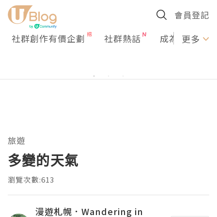
會員登記
社群創作有價企劃
社群熱話
成為U Creato
更多
旅遊
多變的天氣
瀏覽次數:613
漫遊札幌．Wandering in