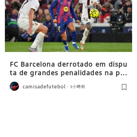
FC Barcelona derrotado em dispu
ta de grandes penalidades na pré
-época
camisadefutebol
3小時前