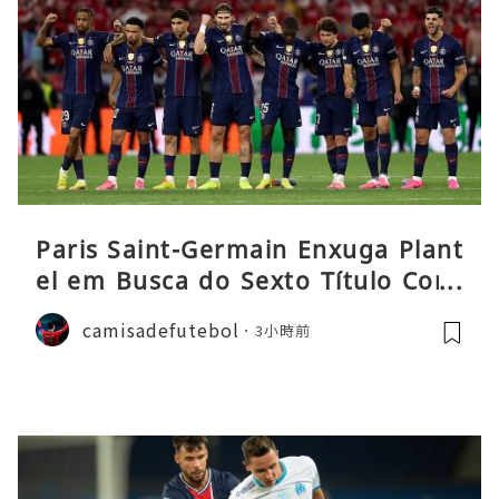
Paris Saint-Germain Enxuga Plant
el em Busca do Sexto Título Cons
ecutivo da Liga
camisadefutebol
3小時前