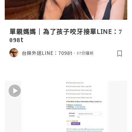
單親媽媽｜為了孩子咬牙接單LINE：7
098t
台妹外送LINE：7098t
37分鐘前