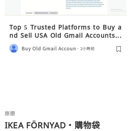
Top 5 Trusted Platforms to Buy a
nd Sell USA Old Gmail Accounts S
afely 2026
Buy Old Gmail Accoun
2小時前
旅遊
IKEA FÖRNYAD・購物袋