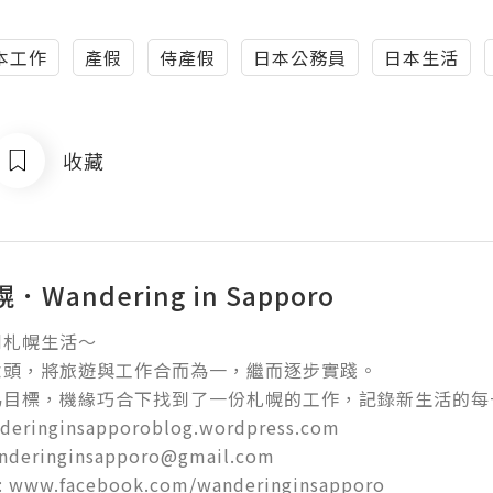
本工作
產假
侍產假
日本公務員
日本生活
收藏
Wandering in Sapporo
札幌生活～

頭，將旅遊與工作合而為一，繼而逐步實踐。

目標，機緣巧合下找到了一份札幌的工作，記錄新生活的每一步
deringinsapporoblog.wordpress.com

nderinginsapporo@gmail.com

: www.facebook.com/wanderinginsapporo