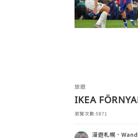
旅遊
IKEA FÖRN
瀏覽次數:5871
漫遊札幌．Wanderi