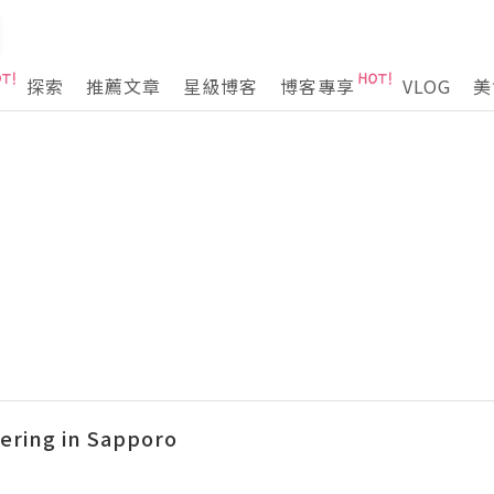
探索
推薦文章
星級博客
博客專享
VLOG
美
ng in Sapporo