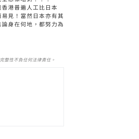
然香港普遍人工比日本
而易見！當然日本亦有其
無論身在何地，都努力為
及完整性不負任何法律責任。