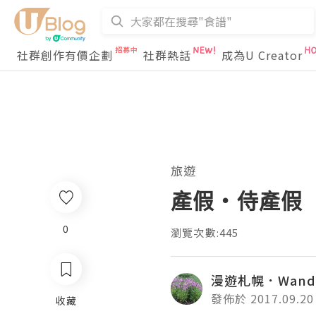
社群創作有價企劃
社群熱話
成為U Creator
旅遊
產假・侍產假
0
瀏覽次數:445
漫遊札幌．Wanderi
發佈於 2017.09.20
收藏