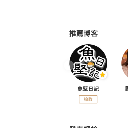
推薦博客
沙米旅行手帖 Somewhere Journal
魚堅日記
追蹤
追蹤