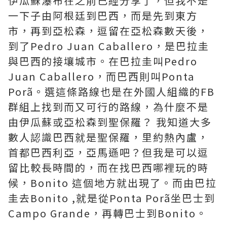
伊瓜蘇瀑布在之前已經分享了，但我不是
一下子由阿根廷到巴西，而是先到東方
市，再到亞松森，逗留在亞松森數天後，
到了Pedro Juan Caballero，是巴拉圭
與巴西的接壤城市。在巴拉圭叫Pedro
Juan Caballero，而巴西則叫Ponta
Porã。選這條路線也是在外國人組織的FB
群組上找到而又可行的路線，為什麼不是
由伊瓜蘇或亞松森到聖保羅？ 我知道大多
數人認識巴西就是聖保羅，里約熱內盧，
首都巴西利亞，亞馬遜吧？但我是可以逗
留比較長時間的，而在找巴西哪裡玩的時
候，Bonito 這個地方就出現了。而由巴拉
圭去Bonito ,就是從Ponta Porã坐巴士到
Campo Grande，再轉巴士到Bonito。