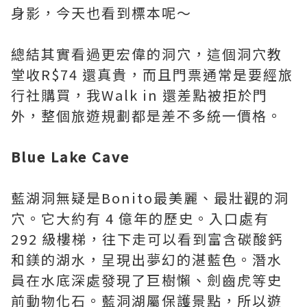
身影，今天也看到標本呢～
總結其實看過更宏偉的洞穴，這個洞穴教
堂收R$74 還真貴，而且門票通常是要經旅
行社購買，我Walk in 還差點被拒於門
外，整個旅遊規劃都是差不多統一價格。
Blue Lake Cave
藍湖洞無疑是Bonito最美麗、最壯觀的洞
穴。它大約有 4 億年的歷史。入口處有
292 級樓梯，往下走可以看到富含碳酸鈣
和鎂的湖水，呈現出夢幻的湛藍色。潛水
員在水底深處發現了巨樹懶、劍齒虎等史
前動物化石。藍洞湖屬保護景點，所以遊