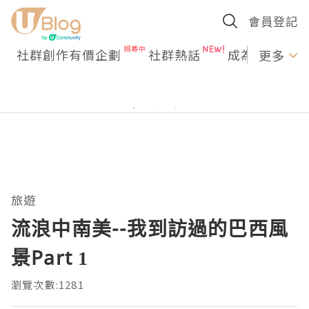
會員登記
社群創作有價企劃
社群熱話
成為U Creato
更多
旅遊
流浪中南美--我到訪過的巴西風
景Part 1
瀏覽次數:1281