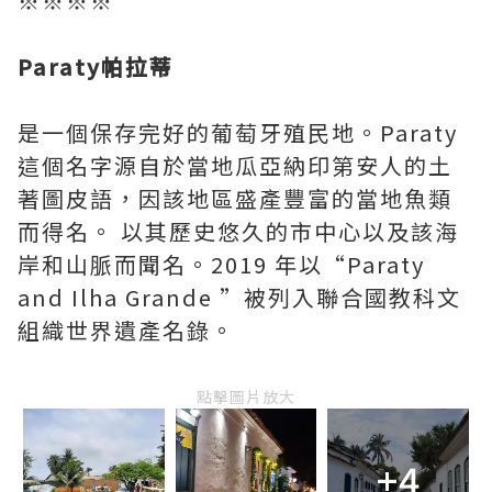
※※※※
Paraty帕拉蒂
是一個保存完好的葡萄牙殖民地。Paraty
這個名字源自於當地瓜亞納印第安人的土
著圖皮語，因該地區盛產豐富的當地魚類
而得名。 以其歷史悠久的市中心以及該海
岸和山脈而聞名。2019 年以“Paraty
and Ilha Grande ”被列入聯合國教科文
組織世界遺產名錄。
點擊圖片放大
+4