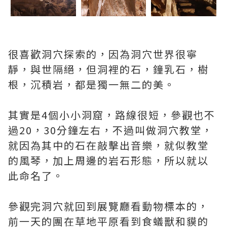
很喜歡洞穴探索的，因為洞穴世界很寧
靜，與世隔絕，但洞裡的石，鐘乳石，樹
根，沉積岩，都是獨一無二的美。
其實是4個小小洞窟，路線很短，參觀也不
過20，30分鐘左右，不過叫做洞穴教堂，
就因為其中的石在敲擊出音樂，就似教堂
的風琴，加上周邊的岩石形態，所以就以
此命名了。
參觀完洞穴就回到展覽廳看動物標本的，
前一天的團在草地平原看到食蟻獸和貘的