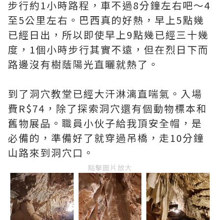
步行約1小時路程，車不過8分鐘左右吧～4
至5公里左右。巴西真的好熱，早上5點幾
已經日出，所以即使早上9點幾已經三十幾
度，1個小時步行其實不遠，但在烈日下而
路邊沒有樹蔭陽光直曬就熱了。
到了洞穴教堂已經大汗淋漓直喘氣。入場
費R$74，除了探索洞穴還有個動物標本和
舊物展品。職員小伙子給我頂安全帽，是
必備的，準備好了就穿過吊橋，走10分鐘
山路來到洞穴口。
點擊圖片放大