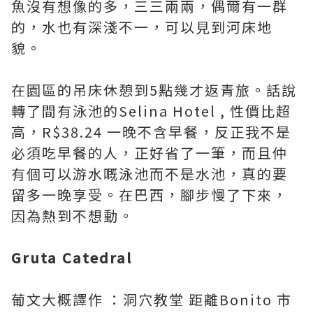
魚沒有想像的多，三三兩兩，偶爾有一群
的，水也有深淺不一，可以見到河床地
貌。
在園區的吊床休憩到5點幾才返青旅。話說
轉了間有泳池的Selina Hotel , 性價比超
高，R$38.24 一晚不含早餐，反正我不是
必須吃早餐的人，正好省了一筆，而且仲
有個可以游水嘅泳池而不是水池，真的要
留多一晚享受。在巴西，腳步慢了下來，
因為熱到不想動。
Gruta Catedral
葡文大概譯作 ：洞穴教堂 距離Bonito 市