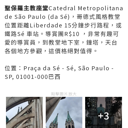
聖保羅主教座堂
Catedral Metropolitana
de São Paulo (da Sé)，哥德式風格教堂
位置距離Liberdade 15分鐘步行路程，或
鐵路Sé 車站。導賞團R$10 ，非常有趣可
愛的導賞員，到教堂地下室，鐘塔，天台
各個地方參觀，這價格絕對值得。
位置：Praça da Sé - Sé, São Paulo -
SP, 01001-000巴西
點擊圖片放大
+3