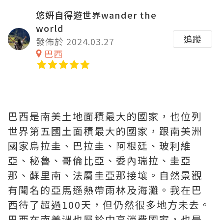
悠妍自得遊世界wander the
world
追蹤
發佈於 2024.03.27
巴西
巴西是南美土地面積最大的國家，也位列
世界第五國土面積最大的國家，跟南美洲
國家烏拉圭、巴拉圭、阿根廷、玻利維
亞、秘魯、哥倫比亞、委內瑞拉、圭亞
那、蘇里南、法屬圭亞那接壤。自然景觀
有聞名的亞馬遜熱帶雨林及海灘。我在巴
西待了超過100天，但仍然很多地方未去。
巴西在南美洲也屬於中高消費國家，也是