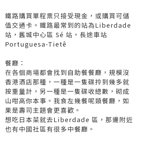
鐵路購買單程票只接受現金，或購買可儲
值交通卡。鐵路最常到的站為Liberdade
站，舊城中心區 Sé 站，長途車站
Portuguesa-Tietê
餐廳：
在各個商場都會找到自助餐餐廳，規模沒
香港酒店那種，一種是一隻碟拎到幾多就
按重量計，另一種是一隻碟收總數，砌成
山咁高你本事。我食左幾餐呢類餐廳，如
果是壽司主題會更喜歡。
想吃日本菜就去Liberdade 區，那邊附近
也有中國社區有很多中餐廳。