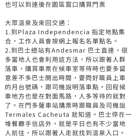
也可以到達後在園區窗口購買門票
大眾溫泉及來回交通：
1.到Plaza Independencia 指定地點集
合，工作人員會按網上報名名單點名。
2.到巴士總站有Andesmar 巴士直達，很
多當地人也會利用這方法，所以跟著人群
落車，購買車票在候車室等待時也要多留
意差不多巴士開出時間，要問好職員上車
的月台號碼，跟司機說明落車點。回程候
車地方也是在對面馬路，人多等待的就對
了。在門多薩車站購票時跟職員及司機說
Termales Cacheuta 就知道。巴士停在一
堆餐廳手信店外，就是平日也有不少當地
人前往，所以跟著人走就找到溫泉入口。