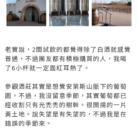
老實說，2間試飲的都覺得除了白酒就感覺
普通，不過團友都有積極購買的人，我喝
了6小杯就一定面紅耳熱了。
參觀酒莊其實是想覺安第斯山脈下的葡萄
園，不過，我沒留意季節，其實葡萄都已
經收割只有光禿禿的樹幹。很開揚的一片
黃土地。說失望是有失望的，不過我是在
錯誤的季節來。