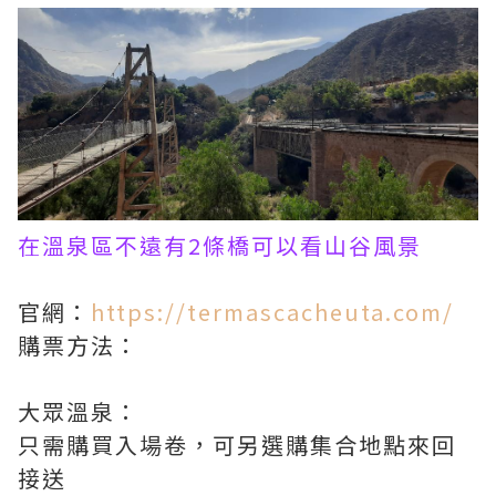
在溫泉區不遠有2條橋可以看山谷風景
官網：
https://termascacheuta.com/
購票方法：
大眾溫泉：
只需購買入場卷，可另選購集合地點來回
接送