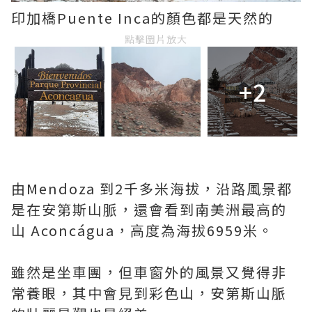
印加橋Puente Inca的顏色都是天然的
點擊圖片放大
+2
由Mendoza 到2千多米海拔，沿路風景都
是在安第斯山脈，還會看到南美洲最高的
山 Aconcágua，高度為海拔6959米。
雖然是坐車團，但車窗外的風景又覺得非
常養眼，其中會見到彩色山，安第斯山脈