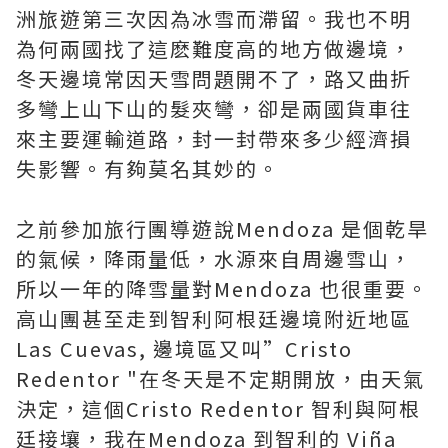
洲旅遊第三次因為冰雪而滯留。我也不明
為何兩國找了這麽難度高的地方做邊境，
冬天邊境常因天雪問題開不了，路又曲折
多彎上山下山的髮夾彎，卻是兩國貨車往
來主要運輸道路，封一封帶來多少經濟損
失影響。有夠莫名其妙的。
之前參加旅行團導遊說Mendoza 是個乾旱
的氣候，降雨量低，水源來自周邊雪山，
所以一年的降雪量對Mendoza 也很重要。
高山團甚至走到智利阿根廷邊境附近地區
Las Cuevas, 邊境區又叫”Cristo
Redentor "在冬天是不定期開放，由天氣
決定，這個Cristo Redentor 智利與阿根
廷接壤，我在Mendoza 到智利的 Viña