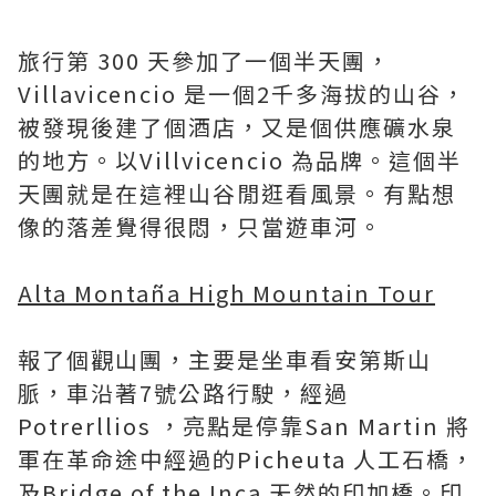
旅行第 300 天參加了一個半天團，
Villavicencio 是一個2千多海拔的山谷，
被發現後建了個酒店，又是個供應礦水泉
的地方。以Villvicencio 為品牌。這個半
天團就是在這裡山谷閒逛看風景。有點想
像的落差覺得很悶，只當遊車河。
Alta Montaña High Mountain Tour
報了個觀山團，主要是坐車看安第斯山
脈，車沿著7號公路行駛，經過
Potrerllios ，亮點是停靠San Martin 將
軍在革命途中經過的Picheuta 人工石橋，
及Bridge of the Inca 天然的印加橋。印