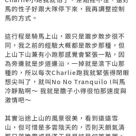
馬的性子好跟大隊停下來，我再調整控制
馬的方式。
這行程是騎馬上山，跟只是踱步散步很不
同，我之前的經驗大概都是散步那種，但
上山下山兼有小跑那感覺會緊張一點，因
為旁邊就是步道邊沿，一掉就是滾下山那
種的，所以每次Charlie跑我就緊張得閉眼
想尖叫了，就叫No No Tranquilo !叫馬
冷靜點啊～ 我就是膽子小得很怕那速度與
激情吧～
其實沿途上山的風景很美，看到遠遠雪
山，但可惜是多雲陰天的，否則天朗氣清