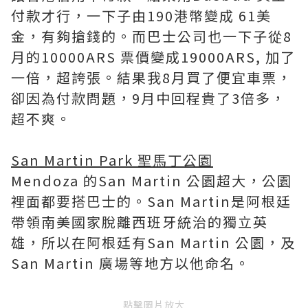
付款才行，一下子由190港幣變成 61美
金，有夠搶錢的。而巴士公司也一下子從8
月的10000ARS 票價變成19000ARS, 加了
一倍，超誇張。結果我8月買了便宜車票，
卻因為付款問題，9月中回程貴了3倍多，
超不爽。
San Martin Park 聖馬丁公園
Mendoza 的San Martin 公園超大，公園
裡面都要搭巴士的。San Martin是阿根廷
帶領南美國家脫離西班牙統治的獨立英
雄，所以在阿根廷有San Martin 公園，及
San Martin 廣場等地方以他命名。
點擊圖片放大