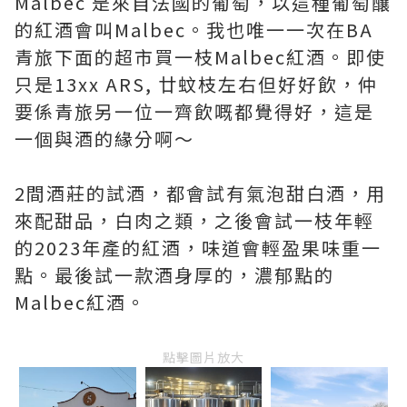
Malbec 是來自法國的葡萄，以這種葡萄釀
的紅酒會叫Malbec。我也唯一一次在BA
青旅下面的超市買一枝Malbec紅酒。即使
只是13xx ARS, 廿蚊枝左右但好好飲，仲
要係青旅另一位一齊飲嘅都覺得好，這是
一個與酒的緣分啊～
2間酒莊的試酒，都會試有氣泡甜白酒，用
來配甜品，白肉之類，之後會試一枝年輕
的2023年產的紅酒，味道會輕盈果味重一
點。最後試一款酒身厚的，濃郁點的
Malbec紅酒。
點擊圖片放大