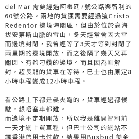
del Mar 需要經過阿根廷7號公路與智利的
60號公路。兩地的貨運需要經過這Cristo
Redentor 邊境海關區，但由於位於高海
拔安第斯山脈的雪山，冬天經常會因大雪
而邊境封閉，我曾經等了3天才等到封閉了
兩星期的邊境開放，而之後隔了幾天又再
關閉。有夠刁鑽的邊境。而且因為剛解
封，超長龍的貨車在等待，巴士也由原定8
小時車程變成12小時車程。
看公路上下都是髮夾彎的，貨車經過都慢
駛，想唔塞車都難。
而邊境不定期開放，所以我是離開智利前
一天才網上買車程，但巴士公司的網站不
讓香港信用卡付款，結果用Busbud 美金