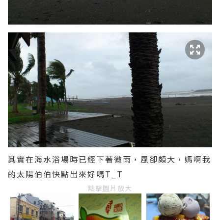
其實在海水浴場時已經下著微雨，風卻頗大，媽啊我
的太陽伯伯快點出來好嗎T_T
點擊圖片放大