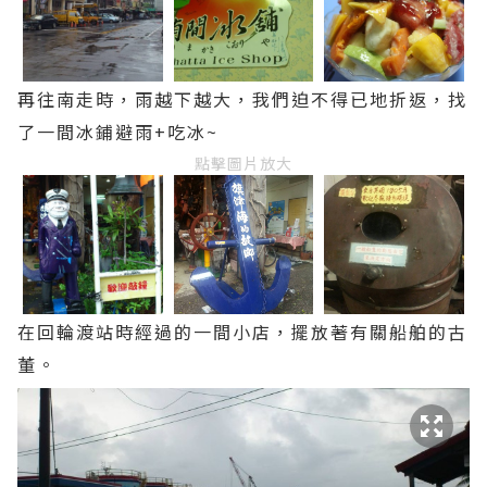
再往南走時，雨越下越大，我們迫不得已地折返，找
了一間冰鋪避雨+吃冰~
點擊圖片放大
在回輪渡站時經過的一間小店，擺放著有關船舶的古
董。