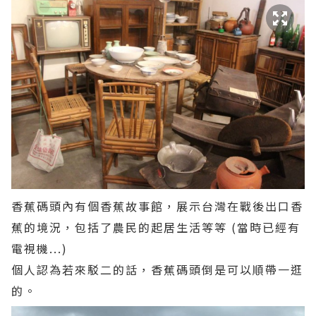
香蕉碼頭內有個香蕉故事館，展示台灣在戰後出口香
蕉的境況，包括了農民的起居生活
等等
(當時已經有
電視機...)
個人認為若來駁二的話，香蕉碼頭倒是可以順帶一逛
的。