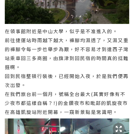
在領事館附近是中山大學，似乎是不准進入的。
前往捷運站時雨越下越大，褲腳均濕透了，又濕又重
的褲腳令每一步也舉步為艱，好不容易才到達西子灣
站乘車回三多商圈，由旗津到回民宿的時間真的挺難
捱啊。
回到民宿整頓行裝後，已經開始入夜，於是我們便再
次出發。
在我們旅台前一個月，號稱全台最大(其實好像有不
少夜市都這樣自稱？!)的金鑽夜市和毗鄰的凱旋夜市
在高雄凱旋站附近開幕，一窺新景點是常識吧。