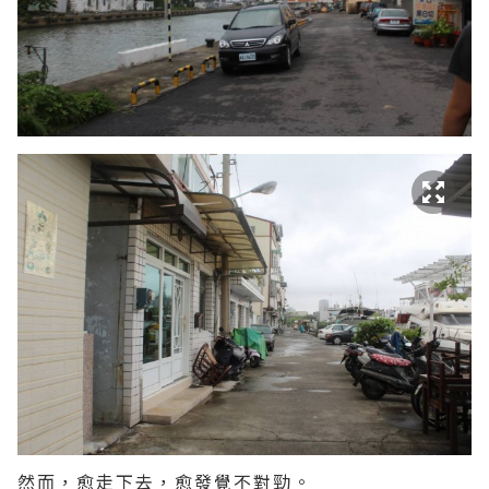
然而，愈走下去，愈發覺不對勁。