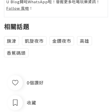
U Blog開咗WhatsApp啦！發掘更多吃喝玩樂資訊！
Follow 我哋
！
相關話題
旗津
凱旋夜市
金鑽夜市
高雄
香蕉碼頭
0個讚好
收藏