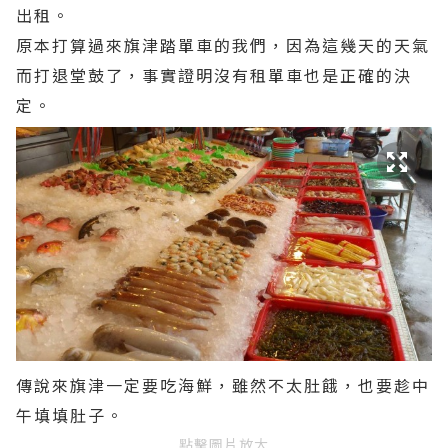
出租。
原本打算過來旗津踏單車的我們，因為這幾天的天氣
而打退堂鼓了，事實證明沒有租單車也是正確的決
定。
傳說來旗津一定要吃海鮮，雖然不太肚餓，也要趁中
午填填肚子。
點擊圖片放大