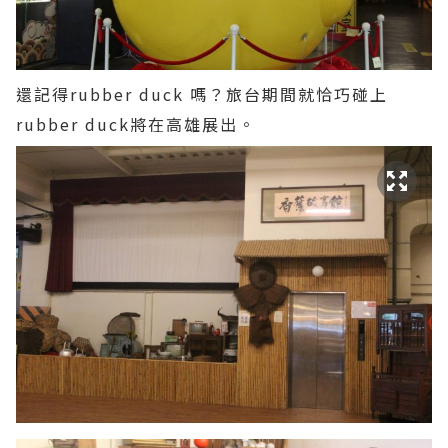
還記得rubber duck 嗎？旅台期間就恰巧碰上
rubber duck將在高雄展出。