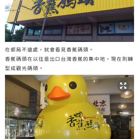
在郵局不遠處，就會看見香蕉碼頭。
香蕉碼頭在以往是出口台灣香蕉的集中地，現在則轉
型成觀光碼頭。