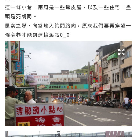
這一條小巷，兩周是一些鐵皮屋，以及一些住宅，盡
頭是死胡同。
思索之際，向當地人詢問路向，原來我們要再穿過一
條窄巷才能到達輪渡站0_0