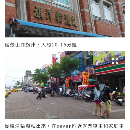
從鼓山到旗津，大約10-15分鐘。
從旗津輪渡站出來，在seven附近就有單車和家庭車