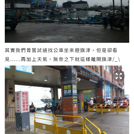
其實我們曾嘗試過找公車坐來遊旗津，但是卻看
見......再加上天氣，無奈之下就這樣離開旗津/_\