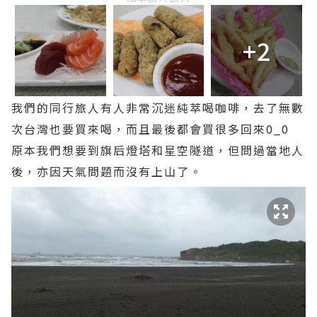
+2
我們的同行旅人有人非常沉迷純萃喝咖啡，去了無數
次台灣也要買來喝，而且最後都會買很多回來0_0
原本我們想要到旗后燈塔和星空隧道，但問過當地人
後，亦因天氣問題而沒有上山了。