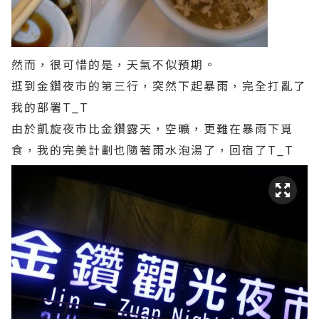
然而，很可惜的是，天氣不似預期。
逛到金鑽夜市的第三行，突然下起暴雨，完全打亂了
我的部署T_T
由於凱旋夜市比金鑽露天，空曠，更難在暴雨下覓
食，我的完美計劃也隨著雨水泡湯了，回宿了T_T