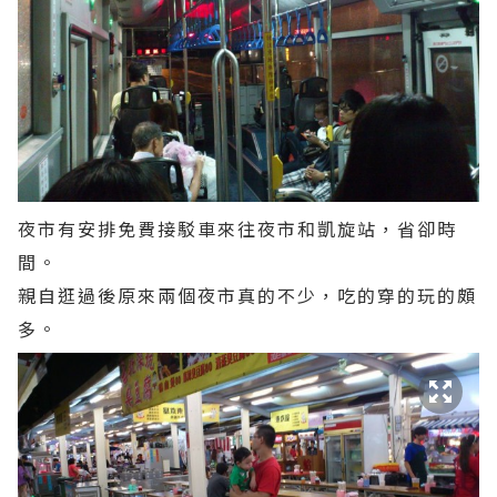
夜市有安排免費接駁車來往夜市和凱旋站，省卻時
間。
親自逛過後原來兩個夜市真的不少，吃的穿的玩的頗
多。