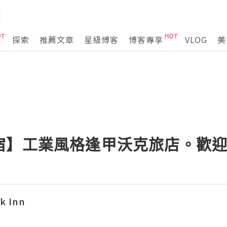
探索
推薦文章
星級博客
博客專享
VLOG
美
宿】工業風格逢甲沃克旅店。歡
 Inn