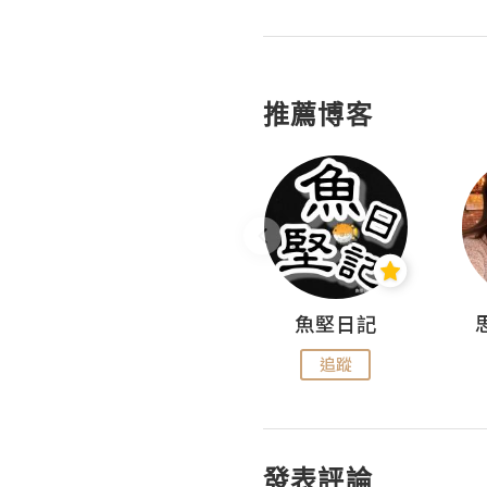
推薦博客
沙米旅行手帖 Somewhere Journal
魚堅日記
追蹤
追蹤
發表評論