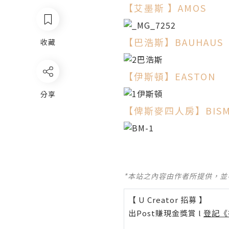
【艾墨斯 】AMOS
【巴浩斯】BAUHAUS
收藏
【伊斯頓】EASTON
分享
【俾斯麥四人房】BISM
*本站之內容由作者所提供，
【 U Creator 招募 】
出Post賺現金獎賞 l
登記《