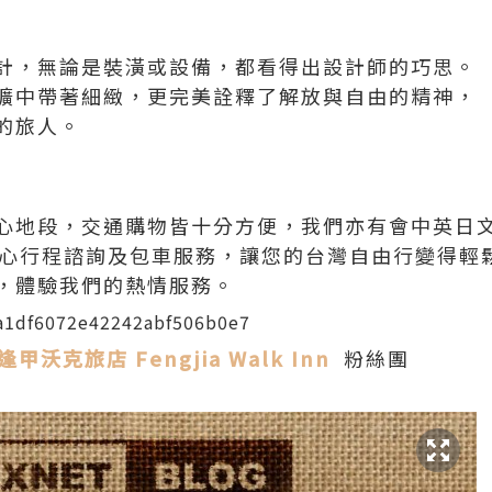
計，無論是裝潢或設備，都看得出設計師的巧思。
曠中帶著細緻，更完美詮釋了解放與自由的精神，
的旅人。
心地段，交通購物皆十分方便，我們亦有會中英日
貼心行程諮詢及包車服務，讓您的台灣自由行變得輕
，體驗我們的熱情服務。
甲沃克旅店 Fengjia Walk Inn
粉絲團