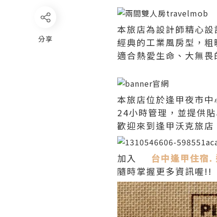
本旅店為設計師精心設
分享
經典的工業風房型，粗
適合熱愛生命、大無畏
本旅店位於逢甲夜市中
24小時管理，並提供
歡迎來到逢甲沃克旅店
加入
台中逢甲住宿. 逢
隨時掌握更多資訊喔!!