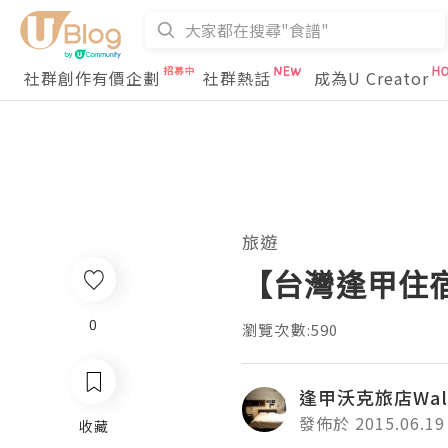
社群創作有價企劃
社群熱話
成為U Creator
旅遊
【台灣逢甲住
0
瀏覽次數:590
逢甲沃克旅店Walk
發佈於 2015.06.19
收藏