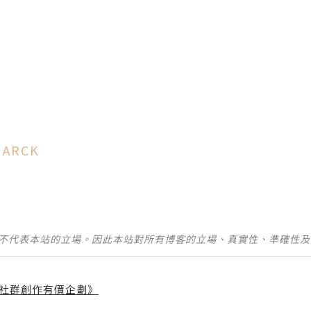
ARCK
並不代表本站的立場。因此本站對所有博客的立場、真實性、準確性
社群創作有價企劃》