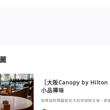
薦
［大阪Canopy by Hil
小品禪味
如果說前兩篇是宏大的地域與主食，那
廚「奇思妙想」的微觀藝術。自助餐台