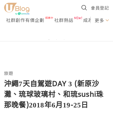
會員登記
社群創作有價企劃
社群熱話
成為U Creato
更多
旅遊
沖繩7天自駕遊DAY 3 (新原沙
灘、琉球玻璃村、和琉sushi珠
那晚餐)2018年6月19-25日