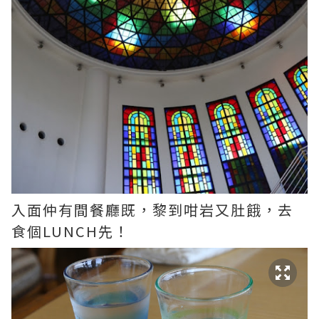
入面仲有間餐廳既，黎到咁岩又肚餓，去
食個LUNCH先！