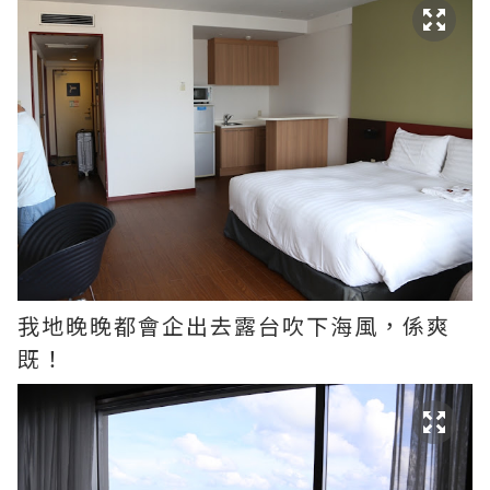
我地晚晚都會企出去露台吹下海風，係爽
既！