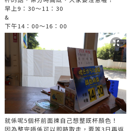
早上9：30～11：30
&
下午14：00～16：00
就係呢5個杯前面揀自己想整既杯顏色！
因為整完唔係可以即時取走，要等3日再返