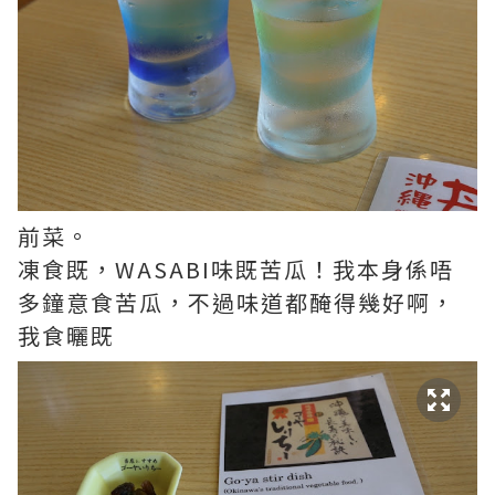
前菜。
凍食既，WASABI味既苦瓜！我本身係唔
多鐘意食苦瓜，不過味道都醃得幾好啊，
我食曬既