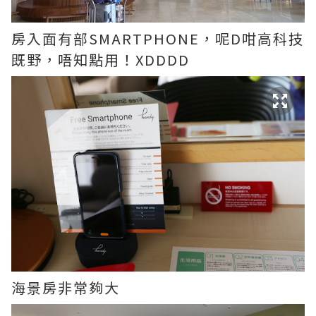
房入面有部SMARTPHONE，呢D咁高科技
既野，唔知點用！XDDDD
海景房非常夠大