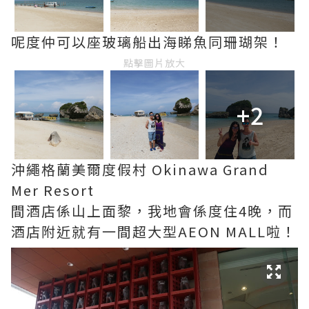
呢度仲可以座玻璃船出海睇魚同珊瑚架！
點擊圖片放大
+2
沖繩格蘭美爾度假村 Okinawa Grand
Mer Resort
間酒店係山上面黎，我地會係度住4晚，而
酒店附近就有一間超大型AEON MALL啦！