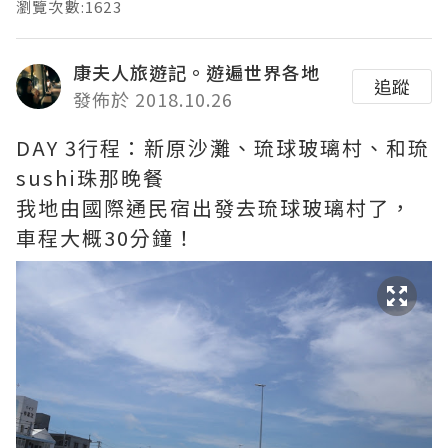
瀏覽次數:1623
康夫人旅遊記。遊遍世界各地
追蹤
發佈於 2018.10.26
DAY 3行程：新原沙灘、琉球玻璃村、和琉
sushi珠那晚餐
我地由國際通民宿出發去琉球玻璃村了，
車程大概30分鐘！