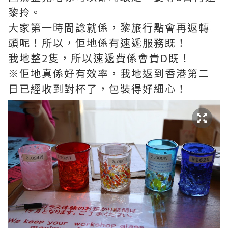
黎拎。
大家第一時間諗就係，黎旅行點會再返轉
頭呢！所以，佢地係有速遞服務既！
我地整2隻，所以速遞費係會貴D既！
※佢地真係好有效率，我地返到香港第二
日已經收到對杯了，包裝得好細心！