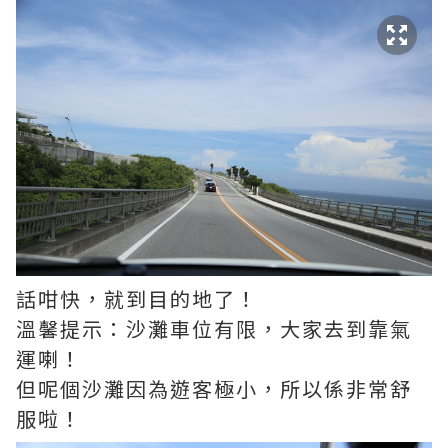
話咁快，就到目的地了！
溫馨提示：沙灘車位有限，大家去到靠氣
運喇！
但呢個沙灘因為遊客極小，所以係非常舒
服啦！