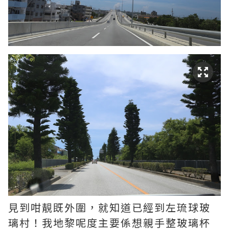
見到咁靚既外圍，就知道已經到左琉球玻
璃村！我地黎呢度主要係想親手整玻璃杯