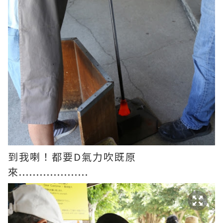
到我喇！都要D氣力吹既原
來....................