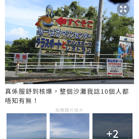
真係服舒到核爆，整個沙灘我諗10個人都
唔知有無！
點擊圖片放大
+2