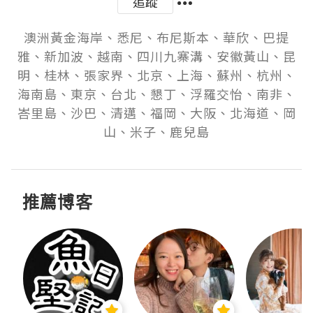
追蹤
澳洲黃金海岸、悉尼、布尼斯本、華欣、巴提
雅、新加波、越南、四川九寨溝、安徽黃山、昆
明、桂林、張家界、北京、上海、蘇州、杭州、
海南島、東京、台北、懇丁、浮羅交怡、南非、
峇里島、沙巴、清邁、福岡、大阪、北海道、岡
山、米子、鹿兒島
推薦博客