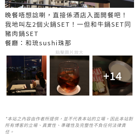
晚餐唔想諗喇，直接係酒店入面開餐吧！
我地叫左2個火鍋SET！一但和牛鍋SET同
豬肉鍋SET
餐廳：和琉sushi珠那
點擊圖片放大
+14
*本站之內容由作者所提供，並不代表本站的立場。因此本站對
所有博客的立場、真實性、準確性及完整性不負任何法律責
任。