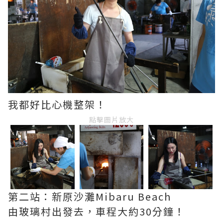
我都好比心機整架！
點擊圖片放大
第二站：新原沙灘Mibaru Beach
由玻璃村出發去，車程大約30分鐘！