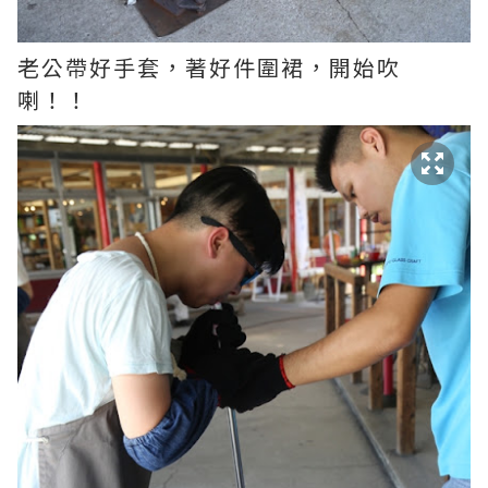
老公帶好手套，著好件圍裙，開始吹
喇！！