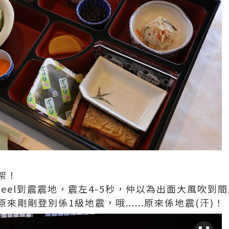
架！
eel到震震地，震左4-5秒，仲以為出面大風吹到
剛剛登別係1級地震，哦......原來係地震(汗)！