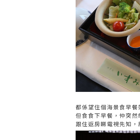
都係望住個海景食早餐
但食食下早餐，仲突然f
跟住返房睇電視先知，原來