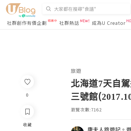
社群創作有價企劃
社群熱話
成為U Creator
旅遊
北海道7天自駕
三號館(2017.10
0
瀏覽次數:7162
收藏
康夫人旅遊記。