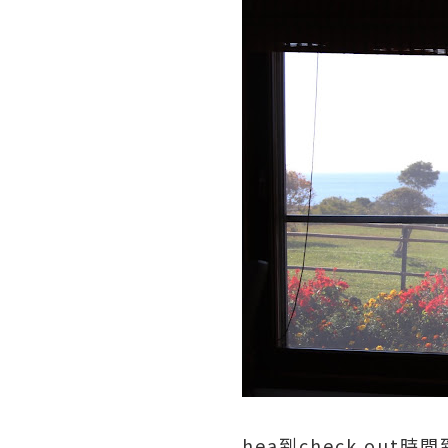
hea到check out