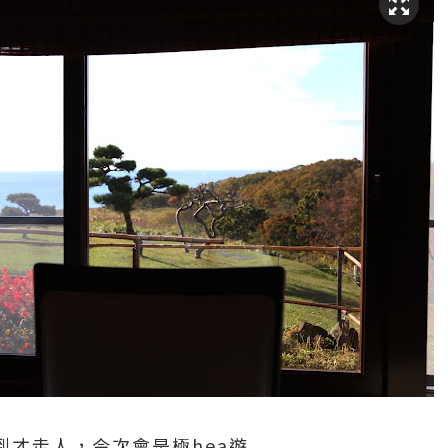
時間到才走人，今次會是極hea遊