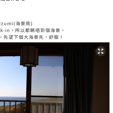
zumi(海景房)
ck-in，所以都睇唔到個海景，
，先望下個大海景先，舒服！