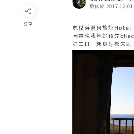
發佈於 2017.12.01
分享
虎杖浜温泉旅館Hotel I
因尋晚我地好夜先che
第二日一起身牙都未刷