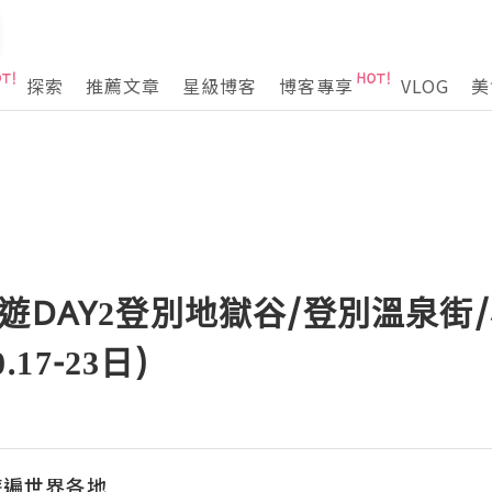
探索
推薦文章
星級博客
博客專享
VLOG
美
遊DAY2登別地獄谷/登別溫泉街
.17-23日)
遊遍世界各地