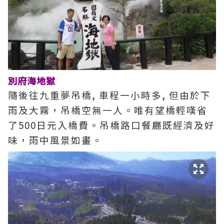
別府海地獄
隨後往九重夢吊橋, 車程一小時多, 但由於下
雨及大霧，吊橋空無一人。唯有望橋輕嘆省
了500日元入橋費。吊橋路口餐廳既經濟及好
味，雨中風景如畫。