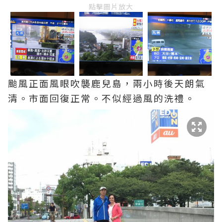
點擊圖片放大
颱風正面風眼吹襲鹿兒島，兩小時後天朗氣
清。市面回復正常。不似經過風的洗禮。