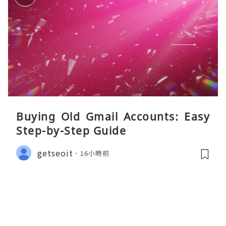
Buying Old Gmail Accounts: Easy
Step-by-Step Guide
getseoit
16小時前