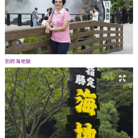
別府海地獄