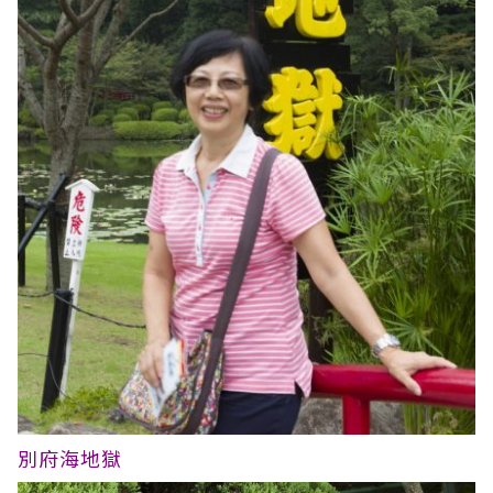
別府海地獄