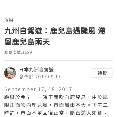
旅遊
九州自駕遊：鹿兒島遇颱風 滯
留鹿兒島兩天
瀏覽次數:1859
日本九洲自駕遊
追蹤
發佈於 2017.09.17
September 17, 18, 2017
颱風於今早十一時正面吹向鹿兒島，由於風
眼正面吹向鹿兒島，市面風雨不大。下午二
時許，市面不單回復正常，簡直遊人如鯽。