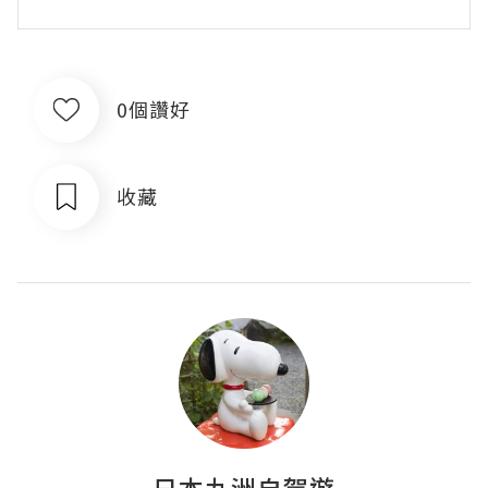
0個讚好
收藏
日本九洲自駕遊