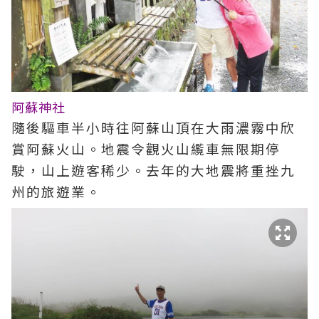
阿蘇神社
隨後驅車半小時往阿蘇山頂在大雨濃霧中欣
賞阿蘇火山。地震令觀火山䌫車無限期停
駛，山上遊客稀少。去年的大地震將重挫九
州的旅遊業。