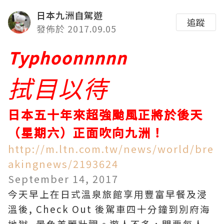
日本九洲自駕遊
追蹤
發佈於 2017.09.05
Typhoonnnnn
拭目以待
日本五十年來超強颱風正將於後天
（星期六）正面吹向九洲！
http://m.ltn.com.tw/news/world/bre
akingnews/2193624
September 14, 2017
今天早上在日式溫泉旅館享用豐富早餐及浸
溫後, Check Out 後駕車四十分鐘到別府海
地獄, 景色美麗壯觀。遊人不多，門票每人