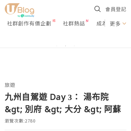
會員登記
社群創作有價企劃
社群熱話
成為U Creato
更多
旅遊
九州自駕遊 Day 3： 湯布院
&gt; 別府 &gt; 大分 &gt; 阿蘇
瀏覽次數:2780