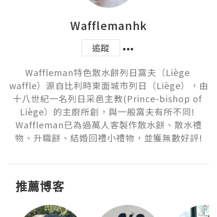
Wafflemanhk
追蹤
Waffleman特色散水餅列日窩夫（Liège 
waffle）源自比利時東面城市列日（Liège），由
十八世紀一名列日采邑主教(Prince-bishop of 
Liège）的主廚所創，與一般窩夫有所不同! 
Waffleman已為過萬人客製作散水餅、散水禮
物、升職餅、結婚回禮小禮物，並獲無數好評!
推薦博客