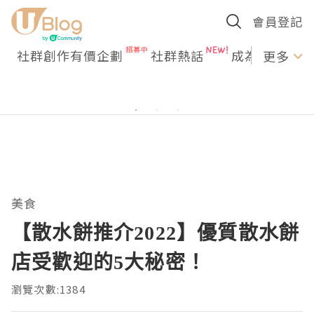
會員登記
社群創作有價企劃
社群熱話
成為U Creato
更多
美食
【散水餅推介2022】優質散水餅
店受歡迎的5大秘密！
瀏覽次數:1384