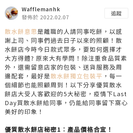
Wafflemanhk
追蹤
發佈於 2022.02.07
散水餅意思
是離職的人請同事吃餅，以感
謝上司、同事們過去日子以來的照顧！散
水餅店今時今日款式眾多，要如何選擇才
大方得體? 原來大有學問！除注重食品質素
外，還需留意店家的包裝、送貨服務及周
邊配套，最好是
散水餅獨立包裝平
，每一
個細節也能照顧周到！以下分享優質散水
餅店大受人客歡迎的5大秘密，疫情下Last
Day買散水餅給同事，仍能給同事留下窩心
美好的印象！
優質散水餅店秘密1︰產品價格合宜！