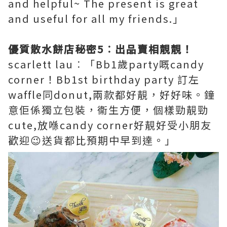
and helpful~ The present is great
and useful for all my friends.」
優質散水餅店秘密5︰出品賣相靚靚！
scarlett lau︰「Bb1歲party嘅candy
corner！Bb1st birthday party 訂左
waffle同donut,兩款都好靚，好好味。鐘
意佢係獨立包裝，衞生方便，個樣勁靚勁
cute,放喺candy corner好靚好受小朋友
歡迎😉送貨都比預期中早到達。」