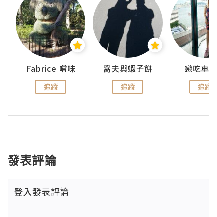
Fabrice 嚐味
窩夫與蝦子餅
戀吃車
追蹤
追蹤
追蹤
發表評論
登入
發表評論