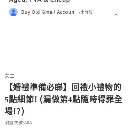
Buy Old Gmail Accoun
2小時前
女生
【婚禮準備必睇】回禮小禮物的
5點細節! (漏做第4點隨時得罪全
場!?)
瀏覽次數:808