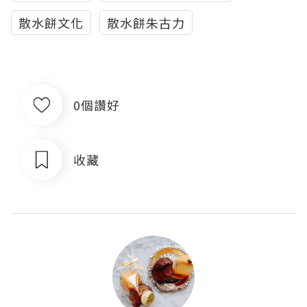
散水餅文化
散水餅朱古力
0個讚好
收藏