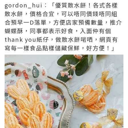
gordon_hui︰「優質散水餅！各式各樣
散水餅，價格合宜，可以唔同價錢唔同組
合預早一D落單，方便店家預備數量，推介
蝴蝶酥，同事都表示好食，入面仲有個
thank you紙仔，做散水餅啱哂，網頁有
寫每一樣食品點樣儲藏保鮮，好方便！」