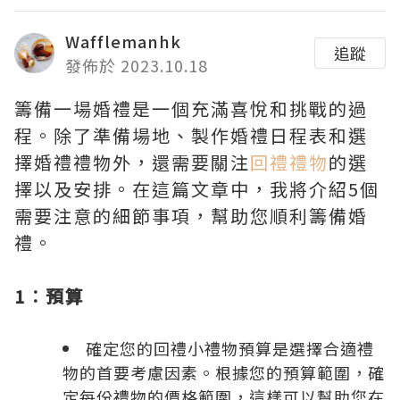
Wafflemanhk
追蹤
發佈於 2023.10.18
籌備一場婚禮是一個充滿喜悅和挑戰的過
程。除了準備場地、製作婚禮日程表和選
擇婚禮禮物外，還需要關注
回禮禮物
的選
擇以及安排。在這篇文章中，我將介紹5個
需要注意的細節事項，幫助您順利籌備婚
禮。
1︰預算
確定您的回禮小禮物預算是選擇合適禮
物的首要考慮因素。根據您的預算範圍，確
定每份禮物的價格範圍，這樣可以幫助您在