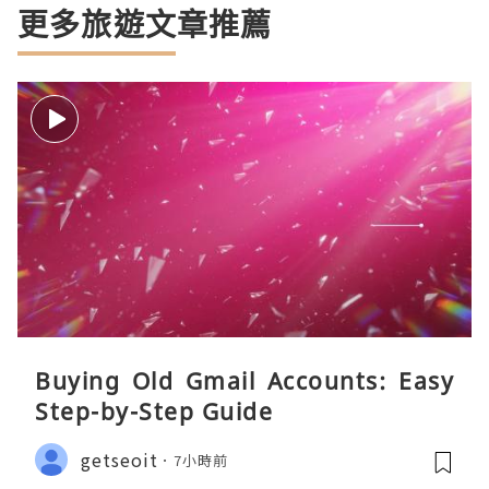
更多旅遊文章推薦
Buying Old Gmail Accounts: Easy
Step-by-Step Guide
getseoit
7小時前