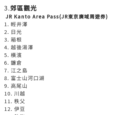
3.
郊區觀光
JR Kanto Area Pass(JR東京廣域周遊券)
1. 輕井澤
2. 日光
3. 箱根
4. 越後湯澤
5. 橫濱
6. 鐮倉
7. 江之島
8. 富士山河口湖
9. 高尾山
10. 川越
11. 秩父
12. 伊豆