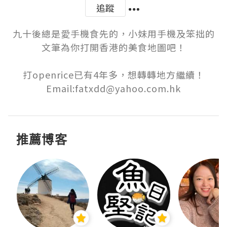
追蹤
九十後總是愛手機食先的，小妹用手機及笨拙的
文筆為你打開香港的美食地圖吧！

打openrice已有4年多，想轉轉地方繼續！

Email:fatxdd@yahoo.com.hk
推薦博客