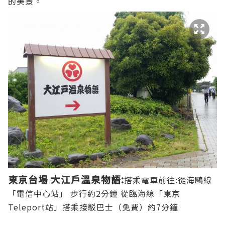
的美景。
東京台場 大江戶溫泉物語:
搭乘電車前往:從海鷗線
「電信中心站」 步行約2分鐘 從臨海線「東京
Teleport站」搭乘接駁巴士（免費）約7分鐘