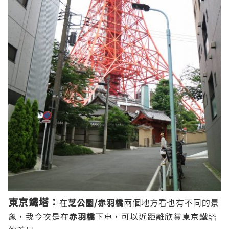
東京鐵塔：
在
芝公園/赤羽橋
兩個地方看也有不同的景
象，我今次是在
赤羽橋
下車，可以近距離欣賞東京鐵塔