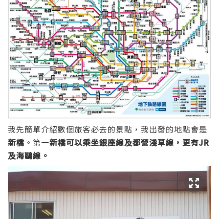
我先簡單介紹數個旅客必去的景點，我出發的地點會是
新橋
。第一
新橋可以乘坐銀座線及都營淺草線，更有JR
及海鷗線。