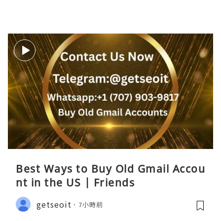
Best Ways to Buy Old Gmail Accou
nt in the US | Friends
getseoit
7小時前