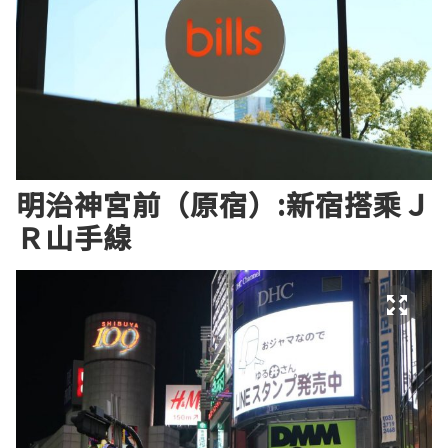
明治神宮前（原宿）:新宿
搭乘
Ｊ
Ｒ山手線