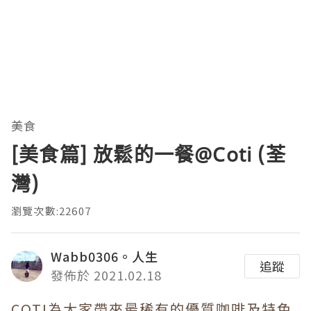
美食
[美食篇] 放鬆的一餐@Coti (荃
灣)
瀏覽次數:22607
Wabb0306。人生
追蹤
發佈於 2021.02.18
COTI為大家帶來最稀有的優質咖啡及特色