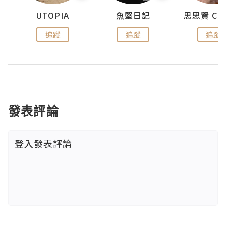
urnal
UTOPIA
魚堅日記
追蹤
追蹤
追蹤
發表評論
登入
發表評論