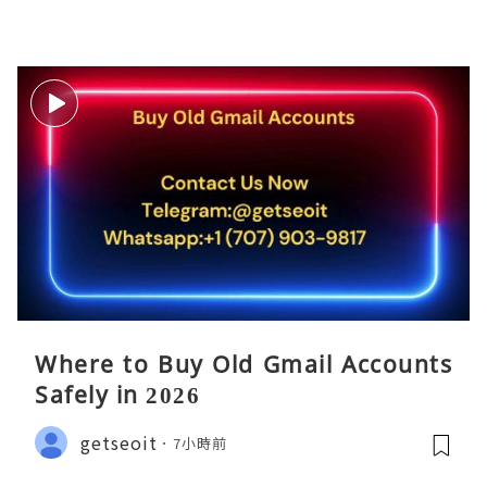
Where to Buy Old Gmail Accounts
Safely in 2026
getseoit
7小時前