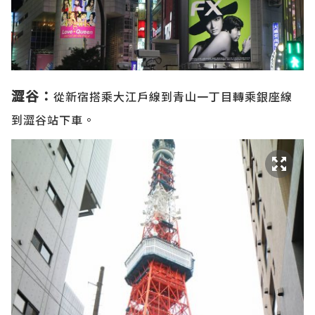
澀谷：
從新宿搭乘大江戶線到青山一丁目轉乘銀座線
到澀谷站下車。