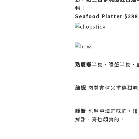
物！
Seafood Platter $288
熟龍蝦
半隻，睡蟹半隻，
龍蝦
肉質爽彈又重鮮甜味
睡蟹
也頗重海鮮味的，嫌
鮮甜，膏也頗實的！