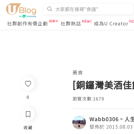
社群創作有價企劃
社群熱話
成為U Creator
美食
[銅鑼灣美酒佳饌]
0
瀏覽次數:1679
Wabb0306。人
發佈於 2015.08.03
收藏