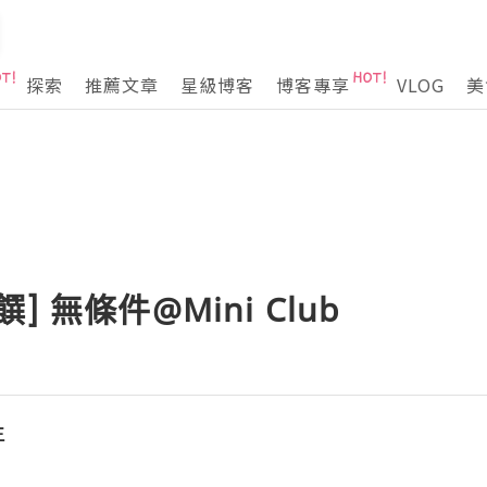
探索
推薦文章
星級博客
博客專享
VLOG
美
 無條件@Mini Club
生