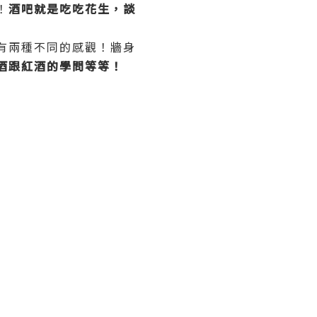
！
酒吧就是吃吃花生，談
有兩種不同的感觀！牆身
酒跟紅酒的學問等等！