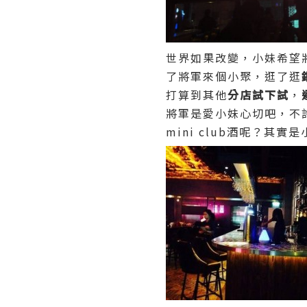
世界如果改變，小妹希望
了將軍來個小聚，逛了逛
打算到其他
分店試下試
，
將軍是愛小妹心切吧，不許
mini club酒呢？其實