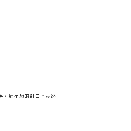
事，周星馳的對白。竟然