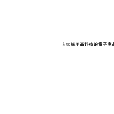
店家採用
高科技的電子產品(