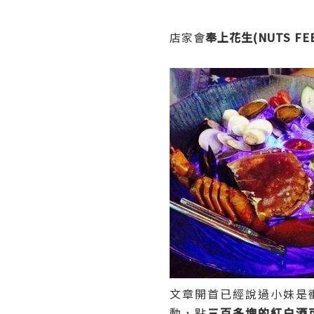
店家會
奉上花生(NUTS FEE
文章開首已經說過小妹是
動，點
三百多塊的紅白酒