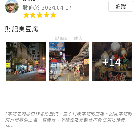
追蹤
發佈於 2024.04.17
財記臭豆腐
點擊圖片放大
+14
*本站之內容由作者所提供，並不代表本站的立場。因此本站對
所有博客的立場、真實性、準確性及完整性不負任何法律責
任。