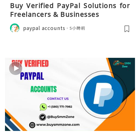
Buy Verified PayPal Solutions for
Freelancers & Businesses
paypal accounts
5小時前