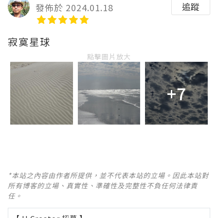
追蹤
發佈於 2024.01.18
寂寞星球
點擊圖片放大
+7
*本站之內容由作者所提供，並不代表本站的立場。因此本站對
所有博客的立場、真實性、準確性及完整性不負任何法律責
任。