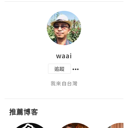
waai
追蹤
我來自台灣
推薦博客