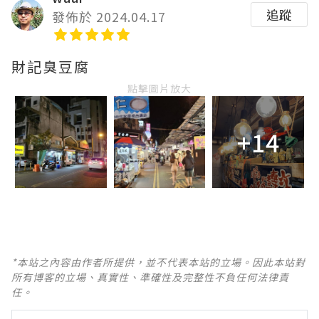
追蹤
發佈於 2024.04.17
財記臭豆腐
點擊圖片放大
+14
*本站之內容由作者所提供，並不代表本站的立場。因此本站對
所有博客的立場、真實性、準確性及完整性不負任何法律責
任。