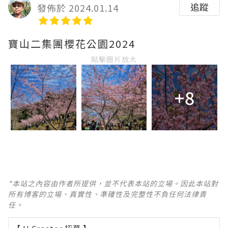
追蹤
發佈於 2024.01.14
寶山二集團櫻花公園2024
點擊圖片放大
+8
*本站之內容由作者所提供，並不代表本站的立場。因此本站對
所有博客的立場、真實性、準確性及完整性不負任何法律責
任。