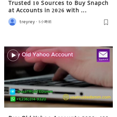
Trusted 10 Sources to Buy Snapch
at Accounts in 2026 with ...
treyrey
5小時前