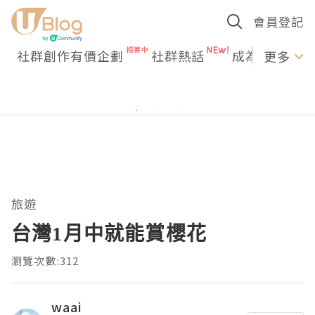
會員登記
社群創作有價企劃
社群熱話
成為U Creato
更多
旅遊
台灣1月中就能賞櫻花
瀏覽次數:312
waai