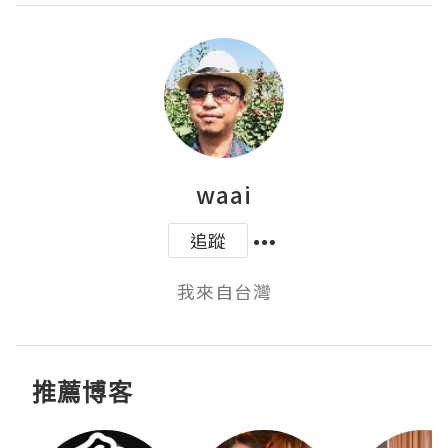
waai
追蹤
我來自台灣
推薦博客