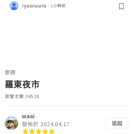
e
iyuoiuuio
1小時前
旅遊
羅東夜市
瀏覽次數:34518
waai
追蹤
發佈於 2024.04.17