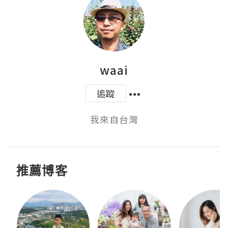
waai
追蹤
我來自台灣
推薦博客