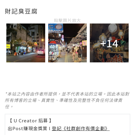
財記臭豆腐
點擊圖片放大
+14
*本站之內容由作者所提供，並不代表本站的立場。因此本站對
所有博客的立場、真實性、準確性及完整性不負任何法律責
任。
【 U Creator 招募 】
出Post賺現金獎賞 l
登記《社群創作有價企劃》