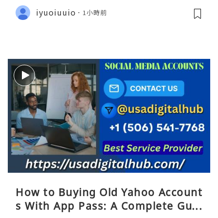
iyuoiuuio
1小時前
How to Buying Old Yahoo Account
s With App Pass: A Complete Guid