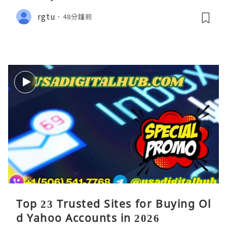
rgtu
48分鐘前
Top 23 Trusted Sites for Buying Ol
d Yahoo Accounts in 2026