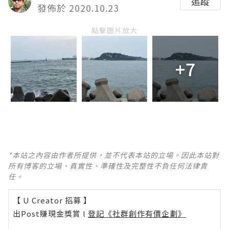
追蹤
發佈於 2020.10.23
點擊圖片放大
+7
*本站之內容由作者所提供，並不代表本站的立場。因此本站對
所有博客的立場、真實性、準確性及完整性不負任何法律責
任。
【 U Creator 招募 】
出Post賺現金獎賞 l
登記《社群創作有價企劃》