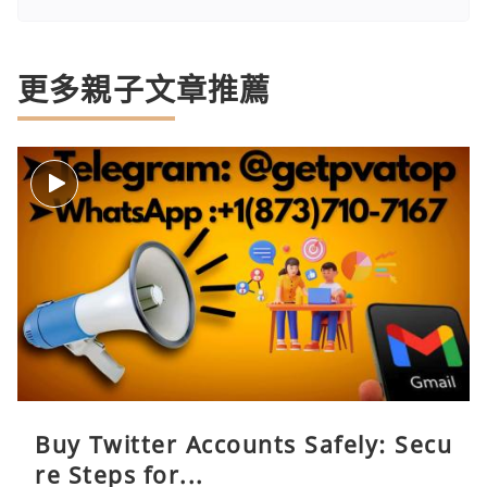
更多親子文章推薦
Buy Twitter Accounts Safely: Secu
re Steps for...