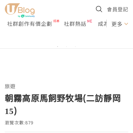
會員登記
社群創作有價企劃
社群熱話
成為U Creato
更多
旅遊
朝霧高原馬飼野牧場(二訪靜岡
15)
瀏覽次數:879