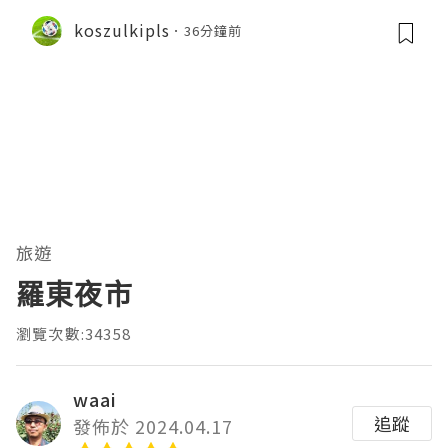
koszulkipls
36分鐘前
旅遊
羅東夜市
瀏覽次數:34358
waai
追蹤
發佈於 2024.04.17