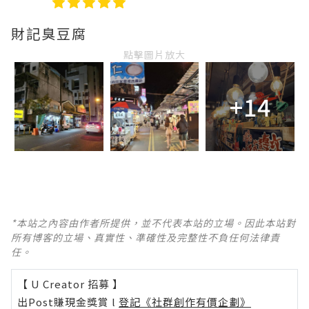
財記臭豆腐
點擊圖片放大
+14
*本站之內容由作者所提供，並不代表本站的立場。因此本站對
所有博客的立場、真實性、準確性及完整性不負任何法律責
任。
【 U Creator 招募 】
出Post賺現金獎賞 l
登記《社群創作有價企劃》