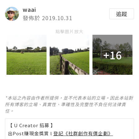
waai
追蹤
發佈於 2019.10.31
點擊圖片放大
+16
*本站之內容由作者所提供，並不代表本站的立場。因此本站對
所有博客的立場、真實性、準確性及完整性不負任何法律責
任。
【 U Creator 招募 】
出Post賺現金獎賞 l
登記《社群創作有價企劃》