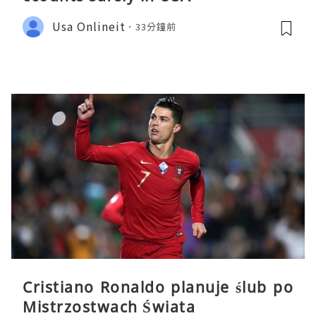
Usa Onlineit
33分鐘前
Cristiano Ronaldo planuje ślub po
Mistrzostwach Świata