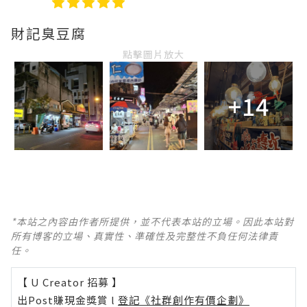
財記臭豆腐
點擊圖片放大
+14
*本站之內容由作者所提供，並不代表本站的立場。因此本站對
所有博客的立場、真實性、準確性及完整性不負任何法律責
任。
【 U Creator 招募 】
出Post賺現金獎賞 l
登記《社群創作有價企劃》