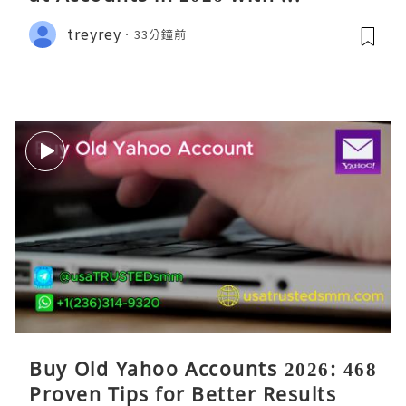
treyrey
33分鐘前
Buy Old Yahoo Accounts 2026: 468
Proven Tips for Better Results