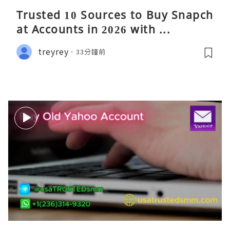
Trusted 10 Sources to Buy Snapch
at Accounts in 2026 with ...
treyrey
33分鐘前