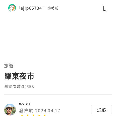
lajip65734
8小時前
旅遊
羅東夜市
瀏覽次數:34358
waai
追蹤
發佈於 2024.04.17