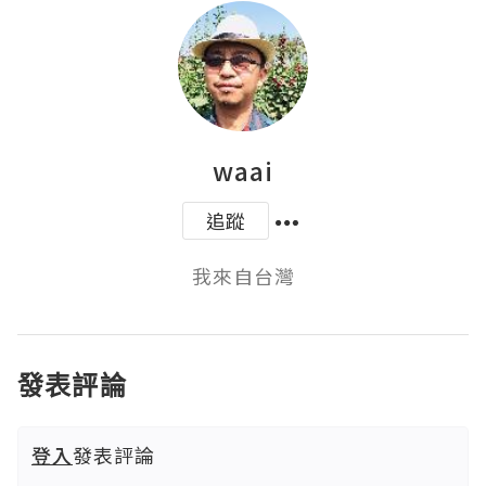
waai
追蹤
我來自台灣
發表評論
登入
發表評論