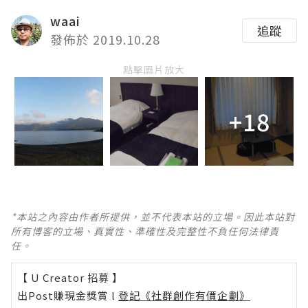
waai
追蹤
發佈於 2019.10.28
點擊圖片放大
+18
*本站之內容由作者所提供，並不代表本站的立場。因此本站對
所有博客的立場、真實性、準確性及完整性不負任何法律責
任。
【 U Creator 招募 】
出Post賺現金獎賞 l
登記《社群創作有價企劃》