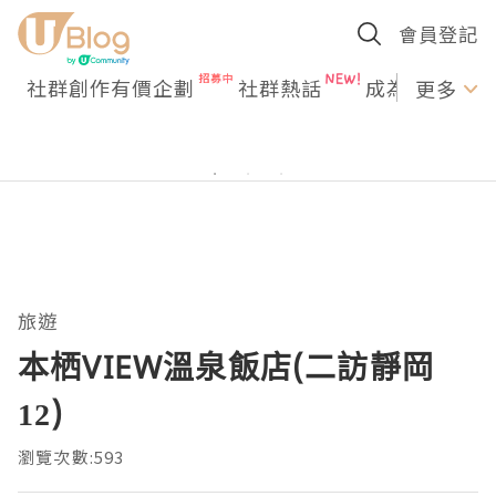
會員登記
社群創作有價企劃
社群熱話
成為U Creato
更多
旅遊
本栖VIEW溫泉飯店(二訪靜岡
12)
瀏覽次數:593