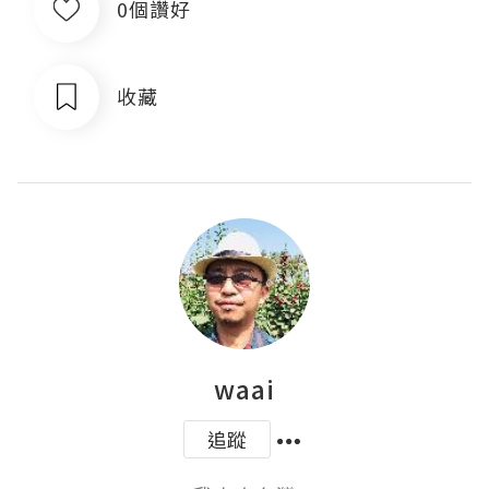
0個讚好
收藏
waai
追蹤