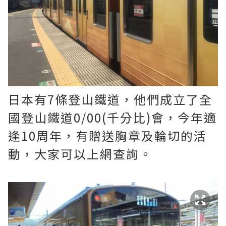
日本有7條登山鐵道，他們成立了全
國登山鐵道0/0
0(千分比)會，今年適
逢10周年，有贈送胸章及輪切的活
動，大家可以上網查詢。