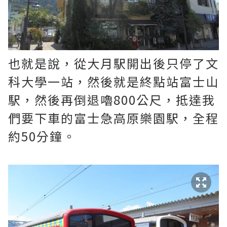
也就是說，從大月駅開出後只停了文
科大學一站，然後就是終點站富士山
駅，然後再倒退嚕800公尺，抵達我
們要下車的富士急高原樂園駅，全程
約50分鐘。