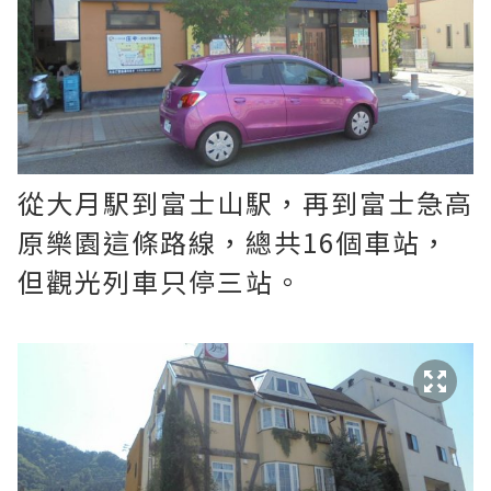
從大月駅到富士山駅，再到富士急高
原樂園這條路線，總共16個車站，
但觀光列車只停三站。