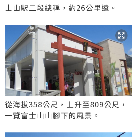
士山駅二段總稱，約26公里遠。
從海拔358公尺，上升至809公尺，
一覽富士山山腳下的風景。