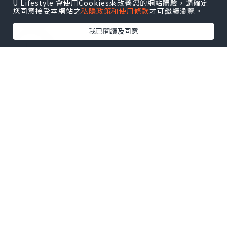
U Lifestyle 會使用Cookies來改善您的網站體驗，請確定
0個讚好
您同意接受本網站之
私隱政策和使用條款
才可繼續瀏覽。
我已閱讀及同意
收藏
waai
追蹤