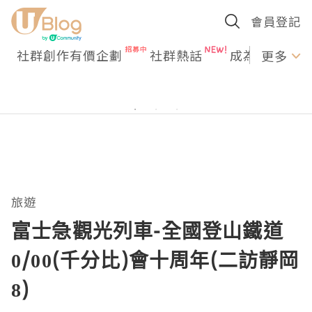
會員登記
社群創作有價企劃
社群熱話
成為U Creato
更多
旅遊
富士急觀光列車-全國登山鐵道
0/00(千分比)會十周年(二訪靜岡
8)