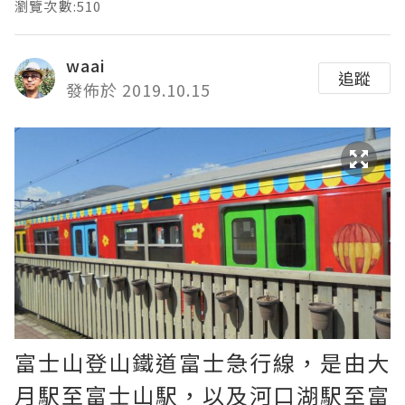
瀏覽次數:510
waai
追蹤
發佈於 2019.10.15
富士山登山鐵道富士急行線，是由大
月駅至富士山駅，以及河口湖駅至富