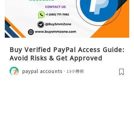
Buy Verified PayPal Access Guide:
Avoid Risks & Get Approved
paypal accounts
13小時前