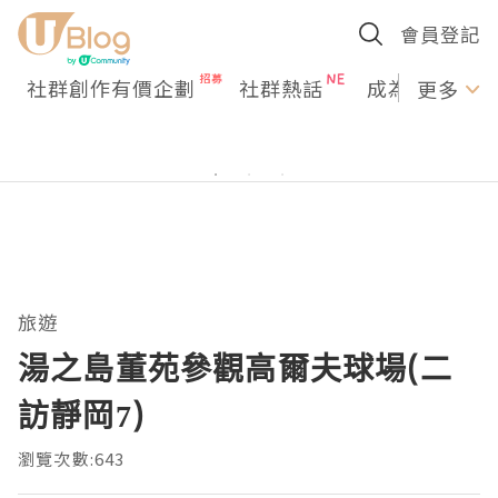
會員登記
社群創作有價企劃
社群熱話
成為U Creato
更多
旅遊
湯之島董苑參觀高爾夫球場(二
訪靜岡7)
瀏覽次數:643