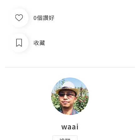
0個讚好
收藏
waai