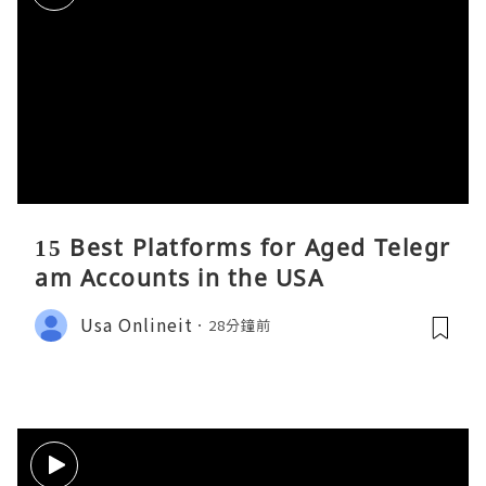
15 Best Platforms for Aged Telegr
am Accounts in the USA
Usa Onlineit
28分鐘前