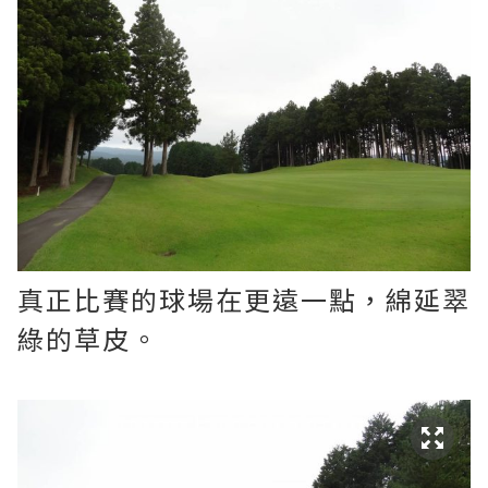
真正比賽的球場在更遠一點，綿延翠
綠的草皮。