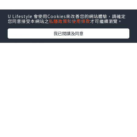
U Lifestyle 會使用Cookies來改善您的網站體驗，請確定
0個讚好
您同意接受本網站之
私隱政策和使用條款
才可繼續瀏覽。
我已閱讀及同意
收藏
waai