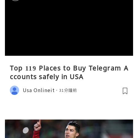
Top 119 Places to Buy Telegram A
ccounts safely in USA
Usa Onlineit
31分鐘前