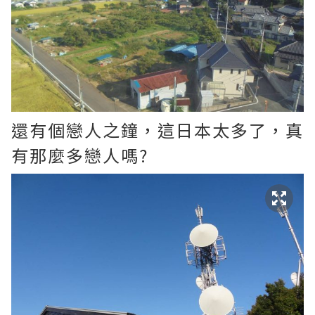
還有個戀人之鐘，這日本太多了，真
有那麼多戀人嗎?