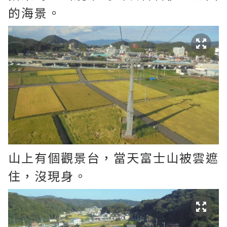
的海景。
山上有個觀景台，當天富士山被雲遮
住，沒現身。