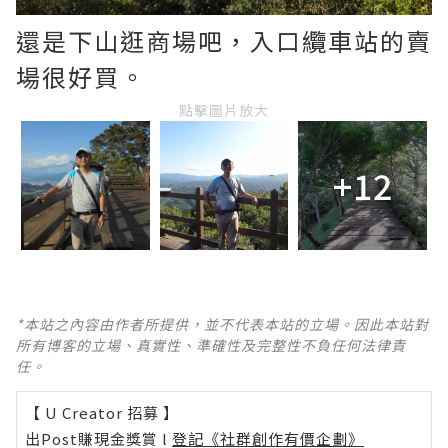
還是下山逛商場吧，入口纜車站的賣
場很好買。
點擊圖片放大
+12
*本站之內容由作者所提供，並不代表本站的立場。因此本站對
所有博客的立場、真實性、準確性及完整性不負任何法律責
任。
【 U Creator 招募 】
出Post賺現金獎賞 l
登記《社群創作有價企劃》