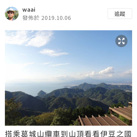
waai
追蹤
發佈於 2019.10.06
搭乘葛城山纜車到山頂看看伊豆之國