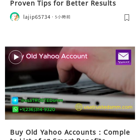
Proven Tips for Better Results
lajip65734
5小時前
Buy Old Yahoo Accounts : Comple