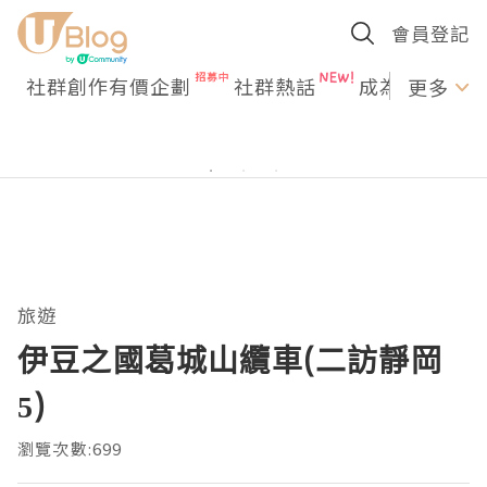
會員登記
社群創作有價企劃
社群熱話
成為U Creato
更多
旅遊
伊豆之國葛城山纜車(二訪靜岡
5)
瀏覽次數:699