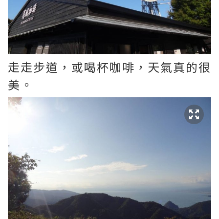
走走步道，或喝杯咖啡，天氣真的很
美。