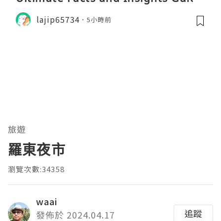
lajip65734
5小時前
旅遊
羅東夜市
瀏覽次數:34358
waai
追蹤
發佈於 2024.04.17