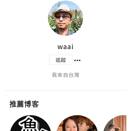
waai
追蹤
我來自台灣
推薦博客