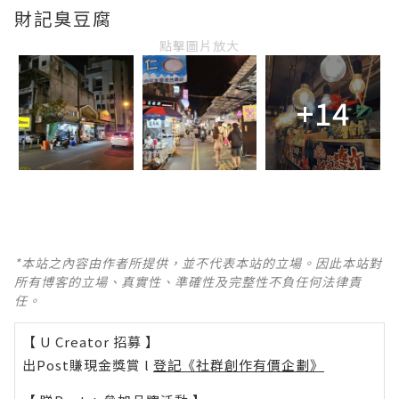
財記臭豆腐
點擊圖片放大
+14
*本站之內容由作者所提供，並不代表本站的立場。因此本站對
所有博客的立場、真實性、準確性及完整性不負任何法律責
任。
【 U Creator 招募 】
出Post賺現金獎賞 l
登記《社群創作有價企劃》