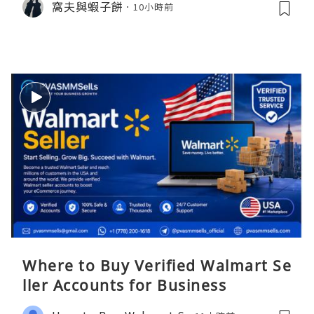
窩夫與蝦子餅
10小時前
Where to Buy Verified Walmart Se
ller Accounts for Business