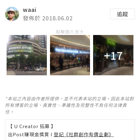
waai
追蹤
發佈於 2018.06.02
點擊圖片放大
+17
*本站之內容由作者所提供，並不代表本站的立場。因此本站對
所有博客的立場、真實性、準確性及完整性不負任何法律責
任。
【 U Creator 招募 】
出Post賺現金獎賞 l
登記《社群創作有價企劃》