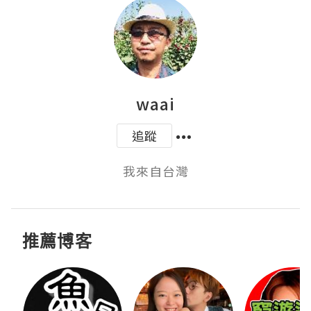
waai
追蹤
我來自台灣
推薦博客