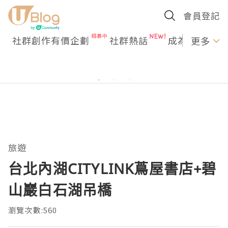
會員登記
社群創作有價企劃
社群熱話
成為U Creato
更多
旅遊
台北內湖CITYLINK蔦屋書店+碧
山巖白石湖吊橋
瀏覽次數:560