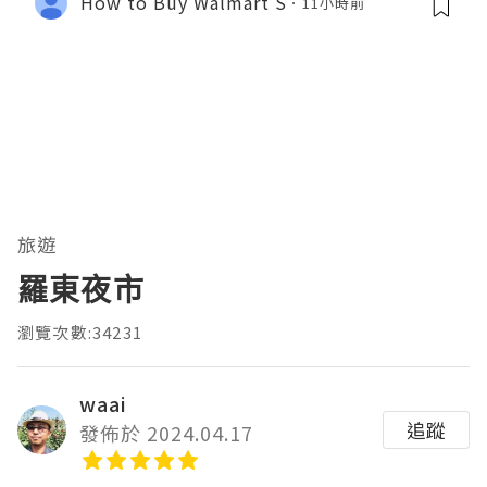
How to Buy Walmart S
11小時前
旅遊
羅東夜市
瀏覽次數:34231
waai
追蹤
發佈於 2024.04.17