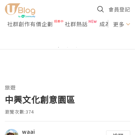
會員登記
社群創作有價企劃
社群熱話
成為U Creato
更多
旅遊
中興文化創意園區
瀏覽次數:374
waai