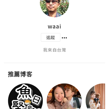
waai
追蹤
我來自台灣
推薦博客