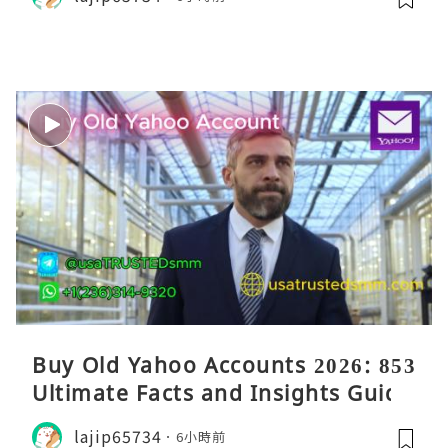
Buy Old Yahoo Accounts 2026: 853
Ultimate Facts and Insights Guide
lajip65734
6小時前