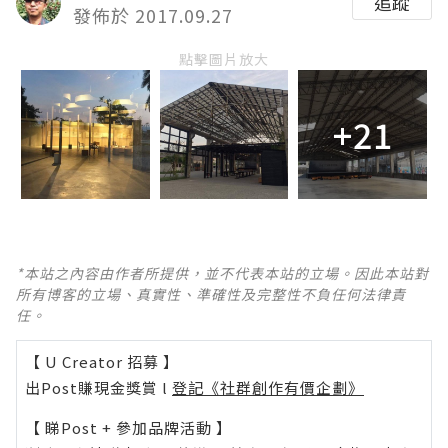
追蹤
發佈於 2017.09.27
點擊圖片放大
+21
*本站之內容由作者所提供，並不代表本站的立場。因此本站對
所有博客的立場、真實性、準確性及完整性不負任何法律責
任。
【 U Creator 招募 】
出Post賺現金獎賞 l
登記《社群創作有價企劃》
【 睇Post + 參加品牌活動 】