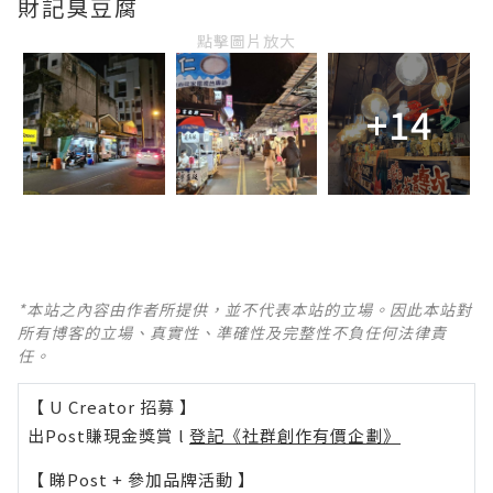
財記臭豆腐
點擊圖片放大
+14
*本站之內容由作者所提供，並不代表本站的立場。因此本站對
所有博客的立場、真實性、準確性及完整性不負任何法律責
任。
【 U Creator 招募 】
出Post賺現金獎賞 l
登記《社群創作有價企劃》
【 睇Post + 參加品牌活動 】