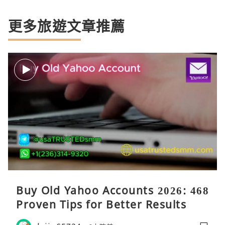
更多旅遊文章推薦
Buy Old Yahoo Accounts 2026: 468
Proven Tips for Better Results