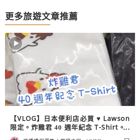
更多旅遊文章推薦
【VLOG】日本便利店必買 ♥ Lawson
限定。炸雞君 40 週年紀念 T-Shirt。C
oleman 聯乘晴雨兩用自動開合折疊