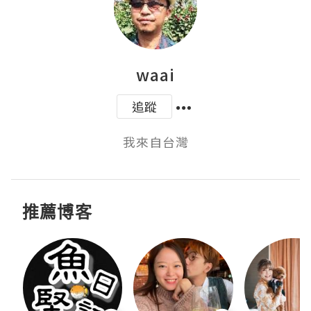
waai
追蹤
我來自台灣
推薦博客