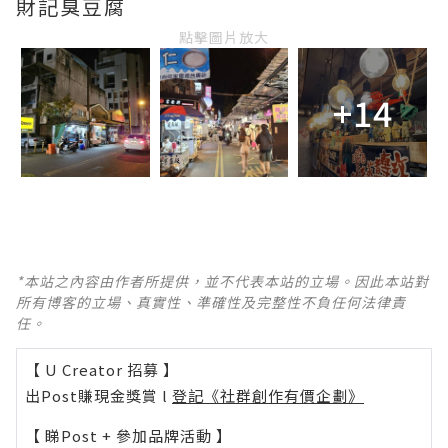
財記臭豆腐
點擊圖片放大
+14
*本站之內容由作者所提供，並不代表本站的立場。因此本站對
所有博客的立場、真實性、準確性及完整性不負任何法律責
任。
【 U Creator 招募 】
出Post賺現金獎賞 l
登記《社群創作有價企劃》
【 睇Post + 參加品牌活動 】