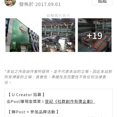
追蹤
發佈於 2017.09.01
點擊圖片放大
+19
*本站之內容由作者所提供，並不代表本站的立場。因此本站對
所有博客的立場、真實性、準確性及完整性不負任何法律責
任。
【 U Creator 招募 】
出Post賺現金獎賞 l
登記《社群創作有價企劃》
【 睇Post + 參加品牌活動 】