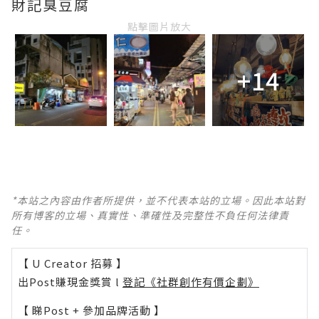
財記臭豆腐
點擊圖片放大
+14
*本站之內容由作者所提供，並不代表本站的立場。因此本站對
所有博客的立場、真實性、準確性及完整性不負任何法律責
任。
【 U Creator 招募 】
出Post賺現金獎賞 l
登記《社群創作有價企劃》
【 睇Post + 參加品牌活動 】