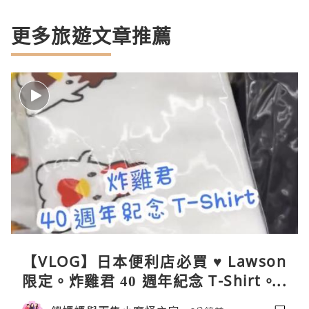
更多旅遊文章推薦
【VLOG】日本便利店必買 ♥ Lawson
限定。炸雞君 40 週年紀念 T-Shirt。C
oleman 聯乘晴雨兩用自動開合折疊