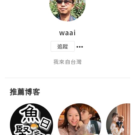
waai
追蹤
我來自台灣
推薦博客