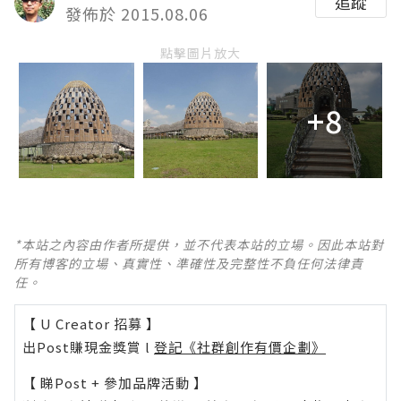
追蹤
發佈於 2015.08.06
點擊圖片放大
+8
*本站之內容由作者所提供，並不代表本站的立場。因此本站對
所有博客的立場、真實性、準確性及完整性不負任何法律責
任。
【 U Creator 招募 】
出Post賺現金獎賞 l
登記《社群創作有價企劃》
【 睇Post + 參加品牌活動 】