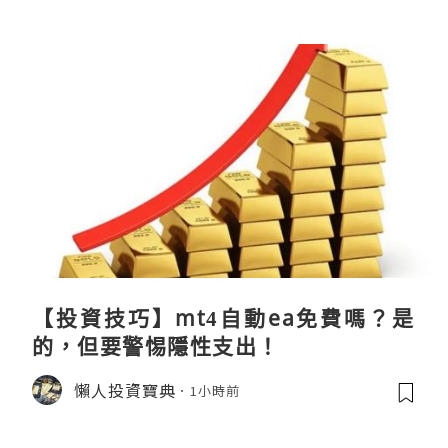
【投資技巧】mt4自動ea免費嗎？是
的，但要警惕隱性支出！
懶人投資寶典
1小時前