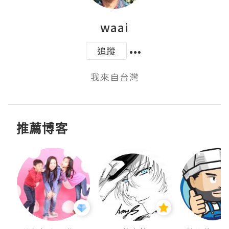
waai
追蹤
我來自台灣
推薦博客