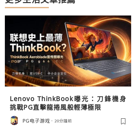
Lenovo ThinkBook曝光：刀鋒機身
挑戰PG直擊龍捲風般輕薄極限
PG电子游戏
20分鐘前