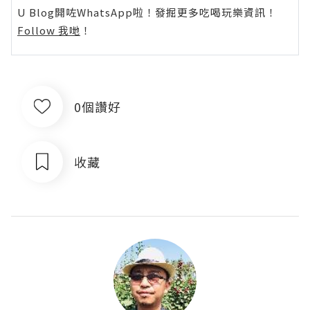
U Blog開咗WhatsApp啦！發掘更多吃喝玩樂資訊！
Follow 我哋
！
0個讚好
收藏