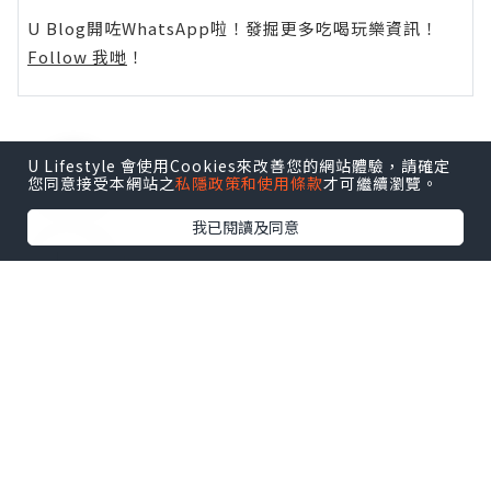
U Blog開咗WhatsApp啦！發掘更多吃喝玩樂資訊！
Follow 我哋
！
U Lifestyle 會使用Cookies來改善您的網站體驗，請確定
0個讚好
您同意接受本網站之
私隱政策和使用條款
才可繼續瀏覽。
我已閱讀及同意
收藏