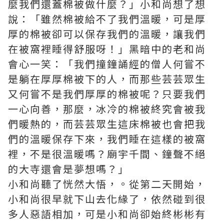
麼我們還蓋棉被做什麼？」小和尚想了想
說：「雖然棉被給不了我們溫暖，可是厚
厚的棉被卻可以保存我們的溫暖，讓我們
在被窩裡睡得舒服呀！」黑暗中的老和尚
會心一笑：「我們撞鐘誦經的僧人何嘗不
是躺在厚厚棉被下的人，而那些芸芸眾生
又何嘗不是我們厚厚的棉被呢？只要我們
一心向善，那麼，冰冷的棉被終究會被我
們暖熱的，而芸芸眾生這床棉被也會把我
們的溫暖保存下來，我們睡在這樣的被窩
裡，不是很溫暖嗎？廟宇千間、鐘聲不絕
的大寺還會是夢想嗎？」
小和尚聽了恍然大悟，。從第二天開始，
小和尚很早就下山去化緣了，依然碰到很
多人惡語相加，可是小和尚卻始終彬彬有