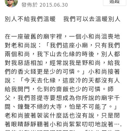
追蹤
發佈於 2015.06.30
別人不給我們溫暖 我們可以去溫暖別人
在一座破舊的廟宇裡，一個小和尚沮喪地
對老和尚說：「我們這座小廟，只有我們
兩個和尚，我下山去化緣的時後，別人都
對我惡語相加，經常說我是野和尚，給我
們的香火錢更是少的可憐。」小和尚接著
說：「今天去化緣，這麼冷的天都沒有人
給我開門，化到的齋飯也少的可憐。師
父，我們菩提寺要想成為你所說的廟宇千
間、鐘聲不絕的大寺，怕是不可能了。」
老和尚披著袈裟什麼話也沒有說，只是閉
著眼睛靜靜聽著小和尚絮絮叨叨地說著….