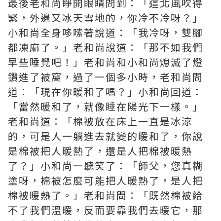
最後老和尚睜開眼睛問到：「這北風吹得
緊，外邊又冰天雪地的，你冷不冷呀？」
小和尚全身哆嗦著說道：「我冷呀，雙腳
都凍麻了。」老和尚說道：「那不如我們
早些睡覺吧！」老和尚和小和尚熄滅了燈
鑽進了被窩，過了一個多小時，老和尚問
道：「現在你暖和了嗎？」小和尚回道：
「當然暖和了，就像睡在陽光下一樣。」
老和尚道：「棉被放在床上一直是冰涼
的，可是人一躺進去就變的暖和了，你說
是棉被把人暖熱了，還是人把棉被暖熱
了？」小和尚一聽笑了：「師父，您真糊
塗呀，棉被怎麼可能把人暖熱了，是人把
棉被暖熱了。」老和尚問：「既然棉被給
不了我們溫暖，反而要靠我們去暖它，那