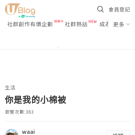
會員登記
社群創作有價企劃
社群熱話
成為U Creato
更多
生活
你是我的小棉被
瀏覽次數:383
waai