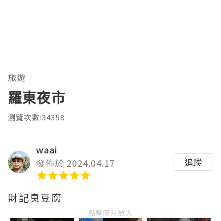
旅遊
羅東夜市
瀏覽次數:34358
waai
追蹤
發佈於 2024.04.17
財記臭豆腐
點擊圖片放大