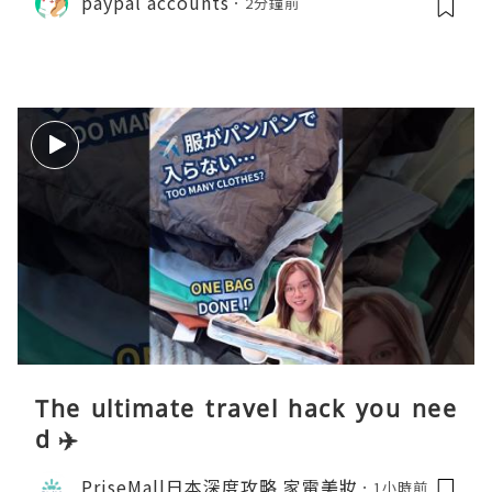
paypal accounts
2分鐘前
The ultimate travel hack you nee
d ✈️
PriseMall日本深度攻略 家電美妝
1小時前