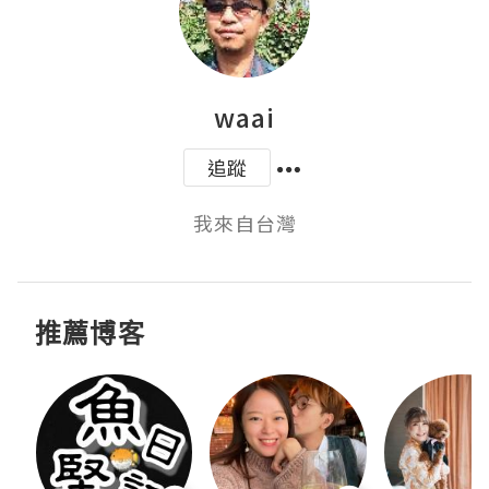
waai
追蹤
我來自台灣
推薦博客