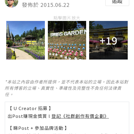
追蹤
發佈於 2015.06.22
點擊圖片放大
+19
*本站之內容由作者所提供，並不代表本站的立場。因此本站對
所有博客的立場、真實性、準確性及完整性不負任何法律責
任。
【 U Creator 招募 】
出Post賺現金獎賞 l
登記《社群創作有價企劃》
【 睇Post + 參加品牌活動 】