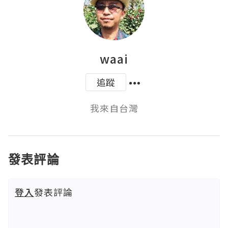
waai
追蹤
我來自台灣
發表評論
登入
發表評論