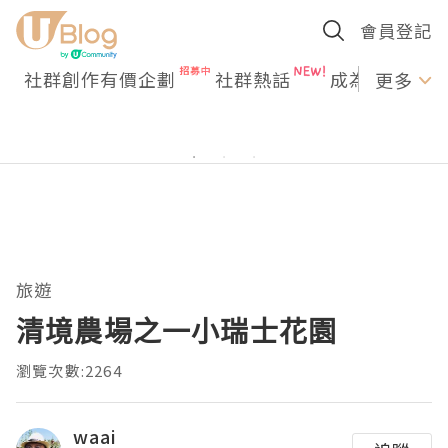
會員登記
社群創作有價企劃
社群熱話
成為U Creato
更多
旅遊
清境農場之一小瑞士花園
瀏覽次數:2264
waai