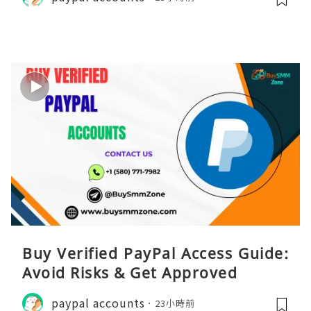
Buy Verified PayPal Access Guide:
Avoid Risks & Get Approved
paypal accounts
23小時前