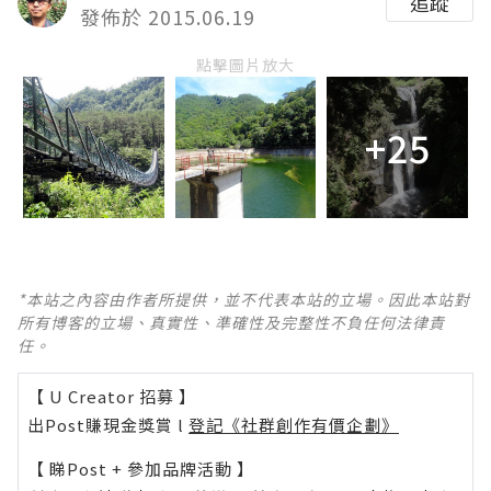
追蹤
發佈於 2015.06.19
點擊圖片放大
+25
*本站之內容由作者所提供，並不代表本站的立場。因此本站對
所有博客的立場、真實性、準確性及完整性不負任何法律責
任。
【 U Creator 招募 】
出Post賺現金獎賞 l
登記《社群創作有價企劃》
【 睇Post + 參加品牌活動 】