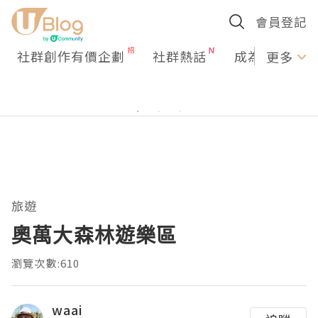
會員登記
社群創作有價企劃
社群熱話
成為U Creato
更多
旅遊
奧萬大森林遊樂區
瀏覽次數:610
waai