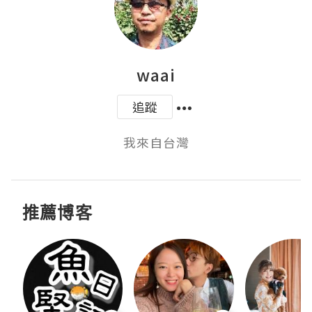
waai
追蹤
我來自台灣
推薦博客