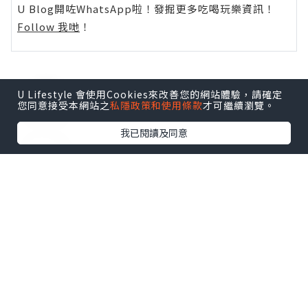
U Blog開咗WhatsApp啦！發掘更多吃喝玩樂資訊！
Follow 我哋
！
U Lifestyle 會使用Cookies來改善您的網站體驗，請確定
0個讚好
您同意接受本網站之
私隱政策和使用條款
才可繼續瀏覽。
我已閱讀及同意
收藏