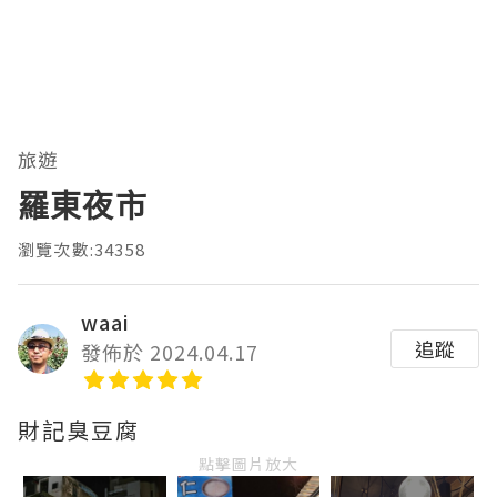
旅遊
羅東夜市
瀏覽次數:34358
waai
追蹤
發佈於 2024.04.17
財記臭豆腐
點擊圖片放大