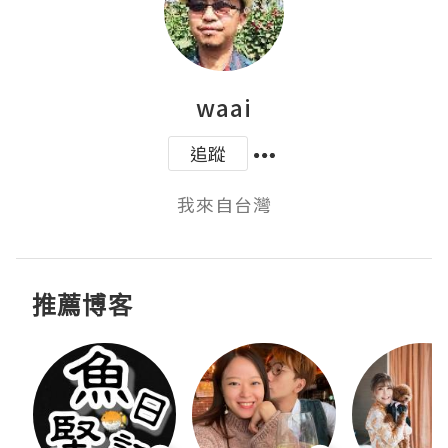
waai
追蹤
我來自台灣
推薦博客