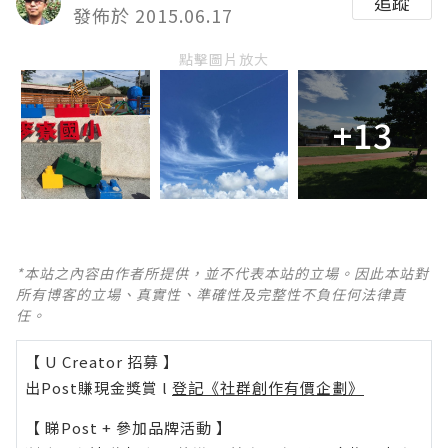
追蹤
發佈於 2015.06.17
點擊圖片放大
+13
*本站之內容由作者所提供，並不代表本站的立場。因此本站對
所有博客的立場、真實性、準確性及完整性不負任何法律責
任。
【 U Creator 招募 】
出Post賺現金獎賞 l
登記《社群創作有價企劃》
【 睇Post + 參加品牌活動 】