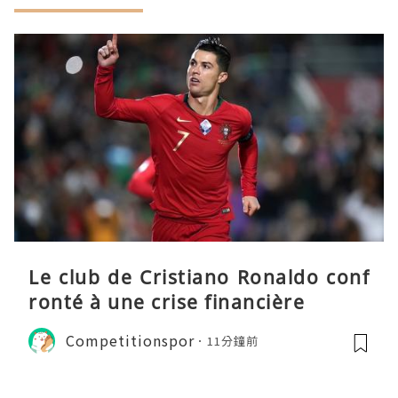
Le club de Cristiano Ronaldo conf
ronté à une crise financière
Competitionspor
11分鐘前