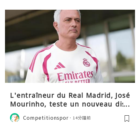
L'entraîneur du Real Madrid, José
Mourinho, teste un nouveau disp
ositif tactique
Competitionspor
14分鐘前