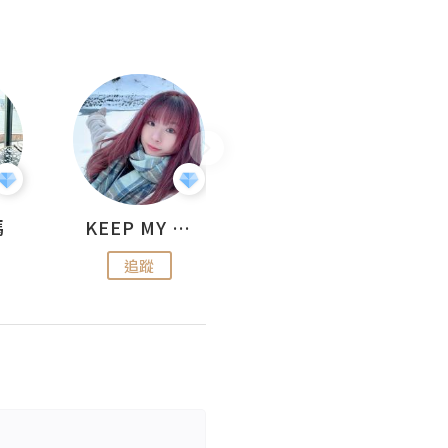
媽
KEEP MY FAITH
美食焚化爐
追蹤
追蹤