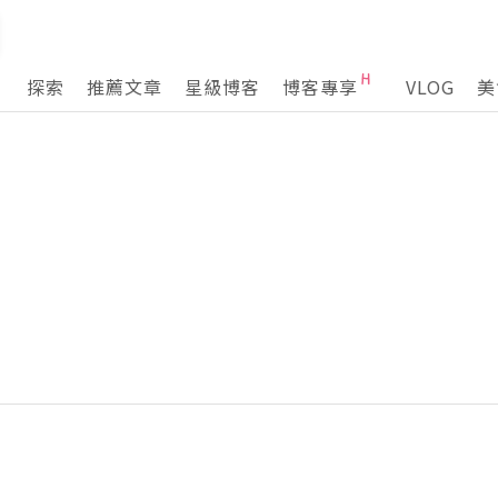
探索
推薦文章
星級博客
博客專享
VLOG
美