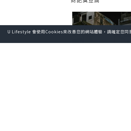
U Lifestyle 會使用Cookies來改善您的網站體驗，請確定
*本站之內容由作者所提供，