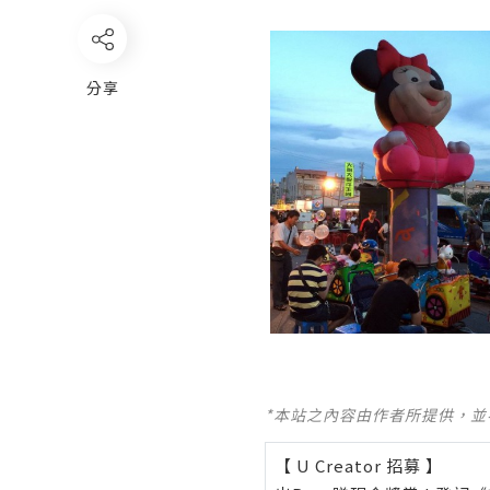
分享
*本站之內容由作者所提供，
【 U Creator 招募 】