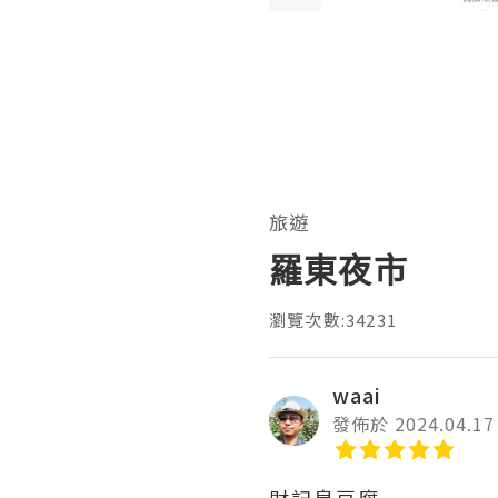
旅遊
羅東夜市
瀏覽次數:34231
waai
發佈於 2024.04.17
財記臭豆腐