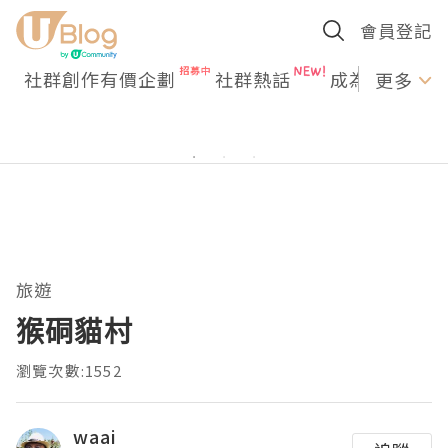
會員登記
社群創作有價企劃
社群熱話
成為U Creato
更多
旅遊
猴硐貓村
瀏覽次數:1552
waai