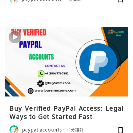
Buy Verified PayPal Access: Legal
Ways to Get Started Fast
paypal accounts
13分鐘前