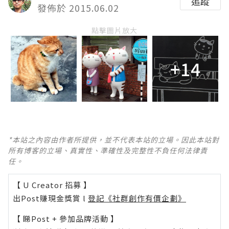
追蹤
發佈於 2015.06.02
點擊圖片放大
+14
*本站之內容由作者所提供，並不代表本站的立場。因此本站對
所有博客的立場、真實性、準確性及完整性不負任何法律責
任。
【 U Creator 招募 】
出Post賺現金獎賞 l
登記《社群創作有價企劃》
【 睇Post + 參加品牌活動 】