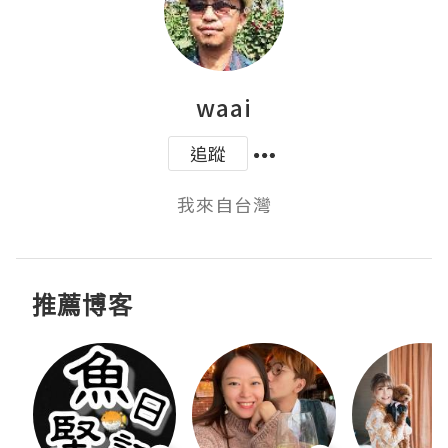
waai
追蹤
我來自台灣
推薦博客